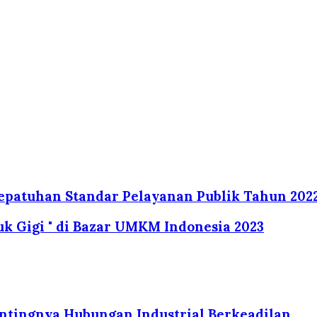
Kepatuhan Standar Pelayanan Publik Tahun 202
uk Gigi " di Bazar UMKM Indonesia 2023
tingnya Hubungan Industrial Berkeadilan