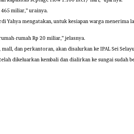
465 miliar,” urainya.
rdi Yahya mengatakan, untuk kesiapan warga menerima l
umah-rumah Rp 20 miliar,” jelasnya.
 mall, dan perkantoran, akan disalurkan ke IPAL Sei Selayu
telah dikeluarkan kembali dan dialirkan ke sungai sudah b