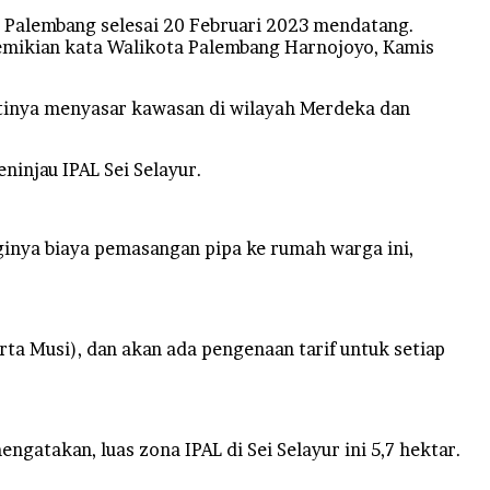
 Palembang selesai 20 Februari 2023 mendatang.
Demikian kata Walikota Palembang Harnojoyo, Kamis
ntinya menyasar kawasan di wilayah Merdeka dan
ninjau IPAL Sei Selayur.
ginya biaya pemasangan pipa ke rumah warga ini,
ta Musi), dan akan ada pengenaan tarif untuk setiap
atakan, luas zona IPAL di Sei Selayur ini 5,7 hektar.