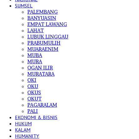
SUMSEL
PALEMBANG
BANYUASIN
EMPAT LAWANG
LAHAT
LUBUK LINGGAU
PRABUMULIH
MUARAENIM
MUBA
MURA
OGAN ILIR
MURATARA
OKI
OKU
OKUS
OKUT
PAGARALAM
PALI
EKONOMI & BISNIS
HUKUM
KALAM
HUMANITY