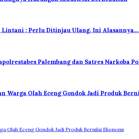
Lintani : Perlu Ditinjau Ulang, Ini Alasannya….
polrestabes Palembang dan Satres Narkoba Po
kan Warga Olah Eceng Gondok Jadi Produk Bern
ga Olah Eceng Gondok Jadi Produk Bernilai Ekonomi