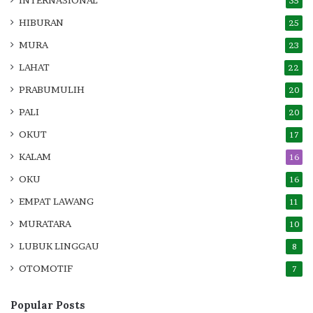
35
HIBURAN
25
MURA
23
LAHAT
22
PRABUMULIH
20
PALI
20
OKUT
17
KALAM
16
OKU
16
EMPAT LAWANG
11
MURATARA
10
LUBUK LINGGAU
8
OTOMOTIF
7
Popular Posts