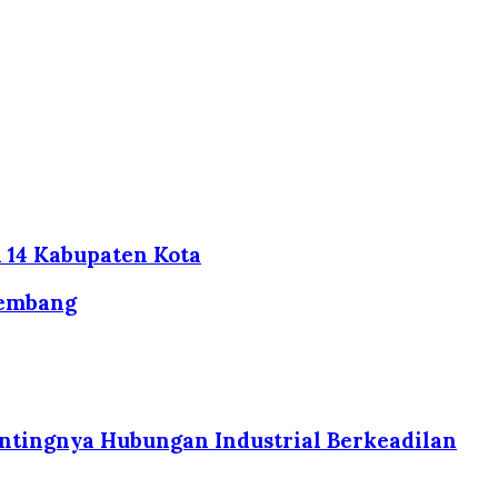
 14 Kabupaten Kota
lembang
tingnya Hubungan Industrial Berkeadilan