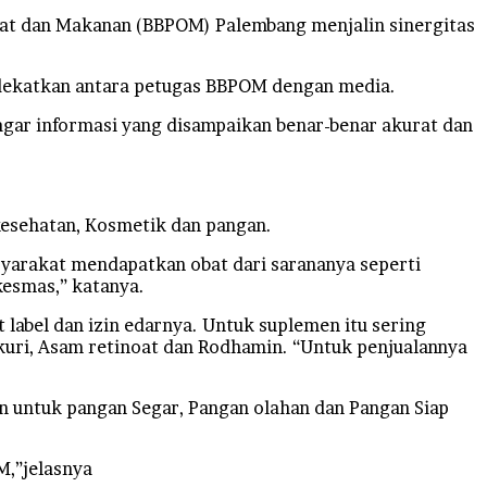
t dan Makanan (BBPOM) Palembang menjalin sinergitas
ndekatkan antara petugas BBPOM dengan media.
gar informasi yang disampaikan benar-benar akurat dan
kesehatan, Kosmetik dan pangan.
syarakat mendapatkan obat dari sarananya seperti
kesmas,” katanya.
t label dan izin edarnya. Untuk suplemen itu sering
uri, Asam retinoat dan Rodhamin. “Untuk penjualannya
 untuk pangan Segar, Pangan olahan dan Pangan Siap
M,”jelasnya