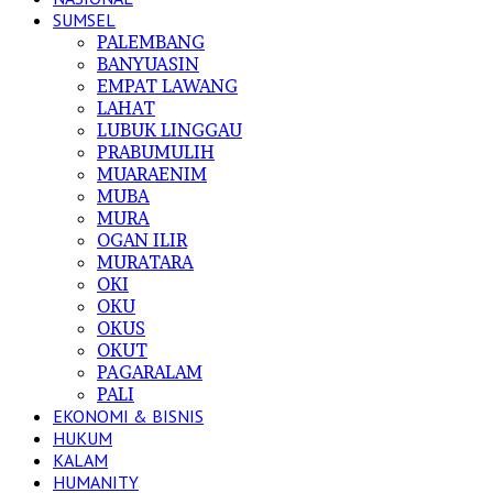
SUMSEL
PALEMBANG
BANYUASIN
EMPAT LAWANG
LAHAT
LUBUK LINGGAU
PRABUMULIH
MUARAENIM
MUBA
MURA
OGAN ILIR
MURATARA
OKI
OKU
OKUS
OKUT
PAGARALAM
PALI
EKONOMI & BISNIS
HUKUM
KALAM
HUMANITY