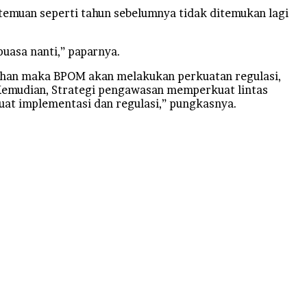
temuan seperti tahun sebelumnya tidak ditemukan lagi
puasa nanti,” paparnya.
gahan maka BPOM akan melakukan perkuatan regulasi,
Kemudian, Strategi pengawasan memperkuat lintas
at implementasi dan regulasi,” pungkasnya.