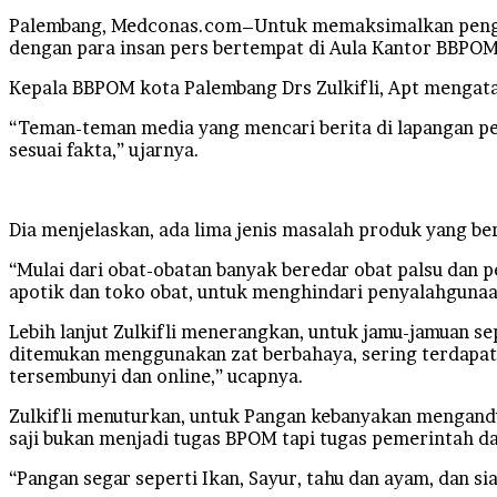
Palembang, Medconas.com–Untuk memaksimalkan pengaw
dengan para insan pers bertempat di Aula Kantor BBPOM
Kepala BBPOM kota Palembang Drs Zulkifli, Apt mengat
“Teman-teman media yang mencari berita di lapangan pe
sesuai fakta,” ujarnya.
Dia menjelaskan, ada lima jenis masalah produk yang be
“Mulai dari obat-obatan banyak beredar obat palsu dan
apotik dan toko obat, untuk menghindari penyalahgunaa
Lebih lanjut Zulkifli menerangkan, untuk jamu-jamuan sep
ditemukan menggunakan zat berbahaya, sering terdapat
tersembunyi dan online,” ucapnya.
Zulkifli menuturkan, untuk Pangan kebanyakan mengandu
saji bukan menjadi tugas BPOM tapi tugas pemerintah d
“Pangan segar seperti Ikan, Sayur, tahu dan ayam, dan si