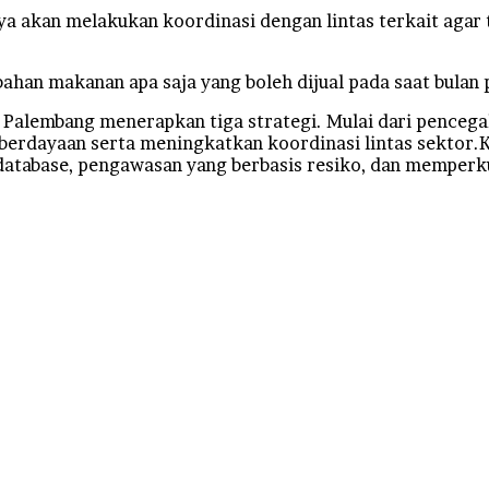
 akan melakukan koordinasi dengan lintas terkait agar 
bahan makanan apa saja yang boleh dijual pada saat bulan 
M Palembang menerapkan tiga strategi. Mulai dari pence
berdayaan serta meningkatkan koordinasi lintas sektor.
atabase, pengawasan yang berbasis resiko, dan memperku