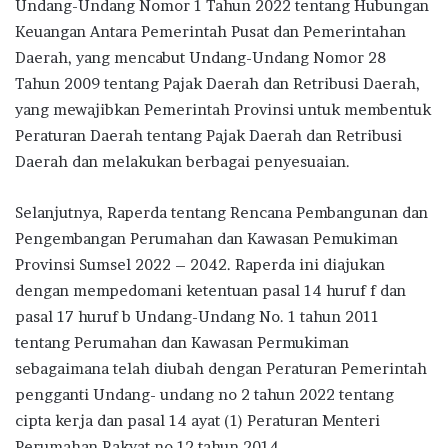
Undang-Undang Nomor 1 Tahun 2022 tentang Hubungan
Keuangan Antara Pemerintah Pusat dan Pemerintahan
Daerah, yang mencabut Undang-Undang Nomor 28
Tahun 2009 tentang Pajak Daerah dan Retribusi Daerah,
yang mewajibkan Pemerintah Provinsi untuk membentuk
Peraturan Daerah tentang Pajak Daerah dan Retribusi
Daerah dan melakukan berbagai penyesuaian.
Selanjutnya, Raperda tentang Rencana Pembangunan dan
Pengembangan Perumahan dan Kawasan Pemukiman
Provinsi Sumsel 2022 – 2042. Raperda ini diajukan
dengan mempedomani ketentuan pasal 14 huruf f dan
pasal 17 huruf b Undang-Undang No. 1 tahun 2011
tentang Perumahan dan Kawasan Permukiman
sebagaimana telah diubah dengan Peraturan Pemerintah
pengganti Undang- undang no 2 tahun 2022 tentang
cipta kerja dan pasal 14 ayat (1) Peraturan Menteri
Perumahan Rakyat no 12 tahun 2014.