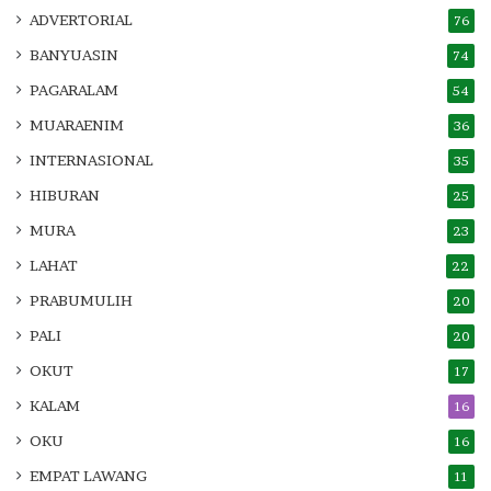
ADVERTORIAL
76
BANYUASIN
74
PAGARALAM
54
MUARAENIM
36
INTERNASIONAL
35
HIBURAN
25
MURA
23
LAHAT
22
PRABUMULIH
20
PALI
20
OKUT
17
KALAM
16
OKU
16
EMPAT LAWANG
11