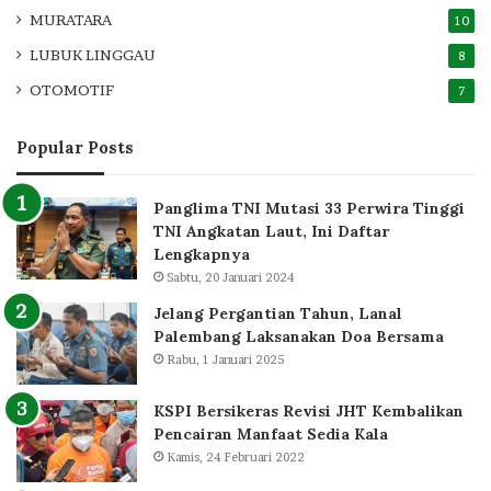
MURATARA
10
LUBUK LINGGAU
8
OTOMOTIF
7
Popular Posts
Panglima TNI Mutasi 33 Perwira Tinggi
TNI Angkatan Laut, Ini Daftar
Lengkapnya
Sabtu, 20 Januari 2024
Jelang Pergantian Tahun, Lanal
Palembang Laksanakan Doa Bersama
Rabu, 1 Januari 2025
KSPI Bersikeras Revisi JHT Kembalikan
Pencairan Manfaat Sedia Kala
Kamis, 24 Februari 2022