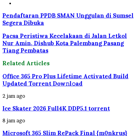
Website
Pendaftaran PPDB SMAN Unggulan di Sumsel
Segera Dibuka
Pacsa Peristiwa Kecelakaan di Jalan Letkol
Nur Amin, Dishub Kota Palembang Pasang
Tiang Pembatas
Related Articles
Office 365 Pro Plus Lifetime Activated Build
Updated Torrent Dow𝚗l𝚘аd
2 jam ago
Ice Skater 2026 Full4K DDP5.1 torrent
8 jam ago
Microsoft 365 Slim RePack Final {m0nkrus}