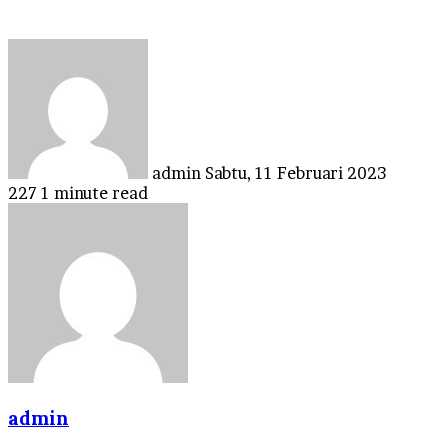
Send
an
email
admin
Sabtu, 11 Februari 2023
227
1 minute read
admin