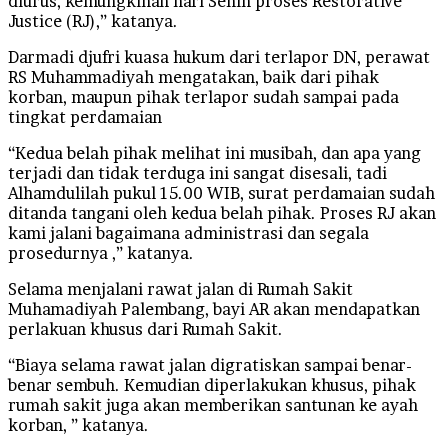
diurus, kemungkinan hari Senin proses Restorative
Justice (RJ),” katanya.
Darmadi djufri kuasa hukum dari terlapor DN, perawat
RS Muhammadiyah mengatakan, baik dari pihak
korban, maupun pihak terlapor sudah sampai pada
tingkat perdamaian
“Kedua belah pihak melihat ini musibah, dan apa yang
terjadi dan tidak terduga ini sangat disesali, tadi
Alhamdulilah pukul 15.00 WIB, surat perdamaian sudah
ditanda tangani oleh kedua belah pihak. Proses RJ akan
kami jalani bagaimana administrasi dan segala
prosedurnya ,” katanya.
Selama menjalani rawat jalan di Rumah Sakit
Muhamadiyah Palembang, bayi AR akan mendapatkan
perlakuan khusus dari Rumah Sakit.
“Biaya selama rawat jalan digratiskan sampai benar-
benar sembuh. Kemudian diperlakukan khusus, pihak
rumah sakit juga akan memberikan santunan ke ayah
korban, ” katanya.