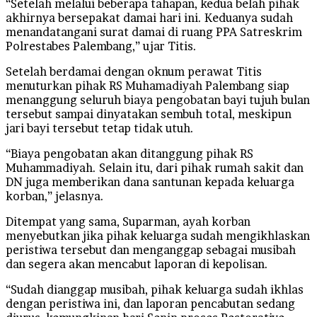
“Setelah melalui beberapa tahapan, kedua belah pihak
akhirnya bersepakat damai hari ini. Keduanya sudah
menandatangani surat damai di ruang PPA Satreskrim
Polrestabes Palembang,” ujar Titis.
Setelah berdamai dengan oknum perawat Titis
menuturkan pihak RS Muhamadiyah Palembang siap
menanggung seluruh biaya pengobatan bayi tujuh bulan
tersebut sampai dinyatakan sembuh total, meskipun
jari bayi tersebut tetap tidak utuh.
“Biaya pengobatan akan ditanggung pihak RS
Muhammadiyah. Selain itu, dari pihak rumah sakit dan
DN juga memberikan dana santunan kepada keluarga
korban,” jelasnya.
Ditempat yang sama, Suparman, ayah korban
menyebutkan jika pihak keluarga sudah mengikhlaskan
peristiwa tersebut dan menganggap sebagai musibah
dan segera akan mencabut laporan di kepolisan.
“Sudah dianggap musibah, pihak keluarga sudah ikhlas
dengan peristiwa ini, dan laporan pencabutan sedang