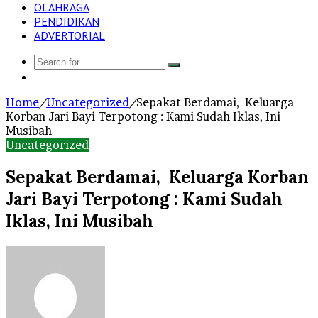
OLAHRAGA
PENDIDIKAN
ADVERTORIAL
Search
Log
for
In
Home
/
Uncategorized
/
Sepakat Berdamai, Keluarga
Korban Jari Bayi Terpotong : Kami Sudah Iklas, Ini
Musibah
Uncategorized
Sepakat Berdamai, Keluarga Korban
Jari Bayi Terpotong : Kami Sudah
Iklas, Ini Musibah
Send
an
email