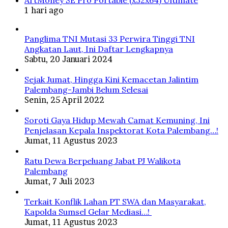
ArtMoney SE Pro Portable (x32x64) Ultimate
1 hari ago
Panglima TNI Mutasi 33 Perwira Tinggi TNI
Angkatan Laut, Ini Daftar Lengkapnya
Sabtu, 20 Januari 2024
Sejak Jumat, Hingga Kini Kemacetan Jalintim
Palembang-Jambi Belum Selesai
Senin, 25 April 2022
Soroti Gaya Hidup Mewah Camat Kemuning, Ini
Penjelasan Kepala Inspektorat Kota Palembang…!
Jumat, 11 Agustus 2023
Ratu Dewa Berpeluang Jabat PJ Walikota
Palembang
Jumat, 7 Juli 2023
Terkait Konflik Lahan PT SWA dan Masyarakat,
Kapolda Sumsel Gelar Mediasi…!
Jumat, 11 Agustus 2023