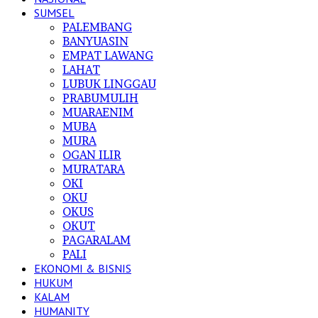
SUMSEL
PALEMBANG
BANYUASIN
EMPAT LAWANG
LAHAT
LUBUK LINGGAU
PRABUMULIH
MUARAENIM
MUBA
MURA
OGAN ILIR
MURATARA
OKI
OKU
OKUS
OKUT
PAGARALAM
PALI
EKONOMI & BISNIS
HUKUM
KALAM
HUMANITY