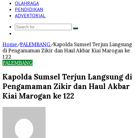
OLAHRAGA
PENDIDIKAN
ADVERTORIAL
Search
Log
for
In
Home
/
PALEMBANG
/
Kapolda Sumsel Terjun Langsung
di Pengamaman Zikir dan Haul Akbar Kiai Marogan ke
122
PALEMBANG
Kapolda Sumsel Terjun Langsung di
Pengamaman Zikir dan Haul Akbar
Kiai Marogan ke 122
Send
an
email