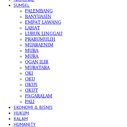
SUMSEL
PALEMBANG
BANYUASIN
EMPAT LAWANG
LAHAT
LUBUK LINGGAU
PRABUMULIH
MUARAENIM
MUBA
MURA
OGAN ILIR
MURATARA
OKI
OKU
OKUS
OKUT
PAGARALAM
PALI
EKONOMI & BISNIS
HUKUM
KALAM
HUMANITY