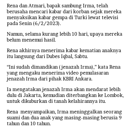
Rena dan Atmari, bapak sambung Irma, telah
berusaha mencari kabar dari korban sejak mereka
menyaksikan kabar gempa di Turki lewat televisi
pada Senin (6/2/2023).
Namun, selama kurang lebih 10 hari, upaya mereka
belum menemui hasil.
Rena akhirnya menerima kabar kematian anaknya
itu langsung dari Dubes Iqbal, Sabtu.
“Ini sudah dimandikan (jenazah Irma),” kata Rena
yang mengaku menerima video pemulasaran
jenazah Irma dari pihak KBRI Ankara.
Ia mengatakan jenazah Irma akan mendarat lebih
dulu di Jakarta, kemudian diterbangkan ke Lombok,
untuk dikuburkan di tanah kelahirannya itu.
Rena menyampaikan, Irma meninggalkan seorang
suami dan dua anak yang masing-masing berusia 9
tahun dan 10 tahun.