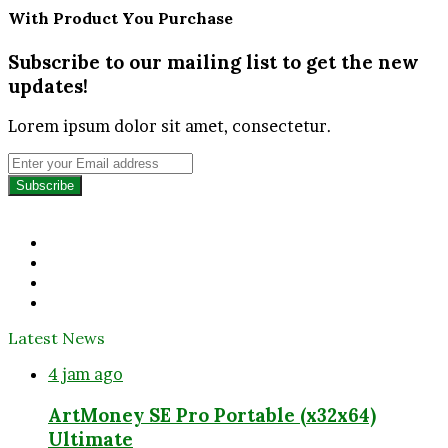
With Product You Purchase
Subscribe to our mailing list to get the new
updates!
Lorem ipsum dolor sit amet, consectetur.
Enter
your
Email
address
Facebook
Twitter
YouTube
Instagram
Latest News
4 jam ago
ArtMoney SE Pro Portable (x32x64)
Ultimate