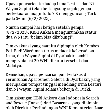
Upaya pencarian terhadap Irma Lestari dan Ni
Wayan Supini telah berlangsung sejak gempa
berkekuatan magnitudo 7,8 mengguncang Turki
pada Senin (6/2/2023).
Namun sampai hari ketiga setelah gempa
(8/2/2023), KBRI Ankara mengumumkan status
dua WNI itu “belum bisa dihubungi”.
Tim evakuasi yang saat itu dipimpin oleh Kombes
Pol. Budi Wardiman terus melacak keberadaan
Irma, dan Wayan Supini di Dyarbakir sambil
mengevakuasi 20 WNI di kota tersebut dan
Malatya.
Kemudian, upaya pencarian pun terfokus di
reruntuhan Apartemen Galeria di Dyarbakir, yang
merupakan tempat tinggal mendiang Irma Lestari
dan Ni Wayan Supini selama bekerja di Turki.
Tim gabungan KBRI Ankara dan Indonesia Search
and Rescue (Inasar) dari Basarnas, yang dipimpin
oleh Direktur Perlindungan WNI Kementerian Luar