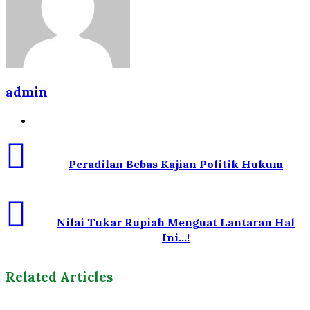
admin
Website
Peradilan Bebas Kajian Politik Hukum
Nilai Tukar Rupiah Menguat Lantaran Hal
Ini...!
Related Articles