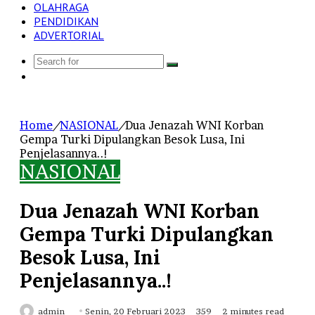
OLAHRAGA
PENDIDIKAN
ADVERTORIAL
Search
Log
for
In
Home
/
NASIONAL
/
Dua Jenazah WNI Korban
Gempa Turki Dipulangkan Besok Lusa, Ini
Penjelasannya..!
NASIONAL
Dua Jenazah WNI Korban
Gempa Turki Dipulangkan
Besok Lusa, Ini
Penjelasannya..!
Send
admin
Senin, 20 Februari 2023
359
2 minutes read