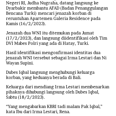
Negeri RI, Judha Nugraha, datang langsung ke
Dyarbakir membantu AFAD (Badan Penanggulangan
Bencana Turki) mencari jenazah korban di
reruntuhan Apartemen Galeria Residence pada
Kamis (16/2/2023).
Jenazah dua WNI itu ditemukan pada Jumat
(17/2/2023), dan langsung diidentifikasi oleh Tim
DVI Mabes Polri yang ada di Hatay, Turki.
Hasil identifikasi mengonfirmasi identitas dua
jenazah WNI tersebut sebagai Irma Lestari dan Ni
Wayan Supini.
Dubes Iqbal langsung menghubungi keluarga
korban, yang keduanya berada di Bali.
Keluarga dari mendiang Irma Lestari membenarkan
pihaknya dihubungi langsung oleh Dubes Iqbal,
Sabtu (18/2/2023).
“Yang mengabarkan KBRI tadi malam Pak Iqbal,”
kata Ibu dari Irma Lestari, Rena.