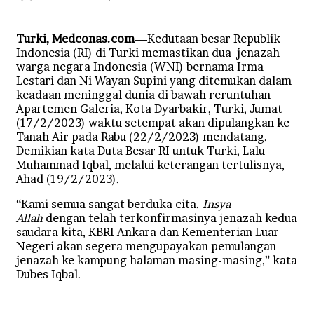
an
email
Turki, Medconas.com
—Kedutaan besar Republik
Indonesia (RI) di Turki memastikan dua jenazah
warga negara Indonesia (WNI) bernama Irma
Lestari dan Ni Wayan Supini yang ditemukan dalam
keadaan meninggal dunia di bawah reruntuhan
Apartemen Galeria, Kota Dyarbakir, Turki, Jumat
(17/2/2023) waktu setempat akan dipulangkan ke
Tanah Air pada Rabu (22/2/2023) mendatang.
Demikian kata Duta Besar RI untuk Turki, Lalu
Muhammad Iqbal, melalui keterangan tertulisnya,
Ahad (19/2/2023).
“Kami semua sangat berduka cita.
Insya
Allah
dengan telah terkonfirmasinya jenazah kedua
saudara kita, KBRI Ankara dan Kementerian Luar
Negeri akan segera mengupayakan pemulangan
jenazah ke kampung halaman masing-masing,” kata
Dubes Iqbal.