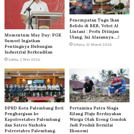
Penempatan Tugu Ikan
Belido di BKB, Vebri Al
Lintani : Perlu Ditinjau
Momentum May Day: PGK
Ulang, Ini Alasannya….!
Sumsel Ingatkan
Selasa, 31 Maret 2026
Pentingnya Hubungan
Industrial Berkeadilan
Sabtu, 2 Mei 2026
DPRD Kota Palembang Beri
Pertamina Patra Niaga
Penghargaan ke
Kilang Plaju Berdayakan
Kapolrestabes Palembang
Warga Olah Eceng Gondok
dan Satres Narkoba
Jadi Produk Bernilai
Polrestabes Palembang.
Ekonomi