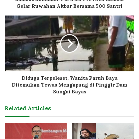
Gelar Ruwahan Akbar Bersama 500 Santri
Diduga Terpeleset, Wanita Paruh Baya
Ditemukan Tewas Mengapung di Pinggir Dam
Sungai Bayas
Related Articles