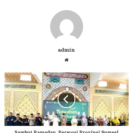
admin
Website
Sambut Ramadan, Perwosi Provinsi Sumsel