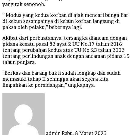
yang tak senonoh.
” Modus yang kedua korban di ajak mencari bunga liar
di kebun sesampainya di kebun korban langsung di
paksa oleh pelaku,” bebernya lagi.
Akibat dari perbuatannya, tersangka diancam dengan
pidana kesatu pasal 82 ayat 2 UU No.17 tahun 2016
tentang perubahan kedua atas UU No.23 tahun 2002
tentang perlindungan anak dengan ancaman pidana 15
tahun penjara.
“Berkas dan barang bukti sudah lengkap dan sudah
memasuki tahap II sehingga akan segera kita
limpahkan ke persidangan,” ungkapnya.
Send
an
email
admin
Rabu, 8 Maret 2023