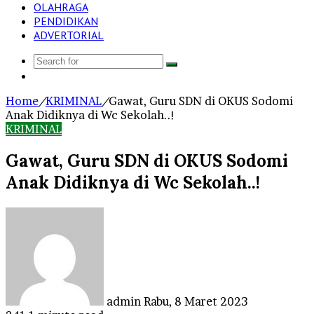
OLAHRAGA
PENDIDIKAN
ADVERTORIAL
Search
Log
for
In
Home
/
KRIMINAL
/
Gawat, Guru SDN di OKUS Sodomi
Anak Didiknya di Wc Sekolah..!
KRIMINAL
Gawat, Guru SDN di OKUS Sodomi
Anak Didiknya di Wc Sekolah..!
Send
an
email
admin
Rabu, 8 Maret 2023