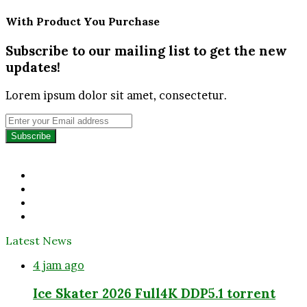
With Product You Purchase
Subscribe to our mailing list to get the new
updates!
Lorem ipsum dolor sit amet, consectetur.
Enter
your
Email
address
Facebook
Twitter
YouTube
Instagram
Latest News
4 jam ago
Ice Skater 2026 Full4K DDP5.1 torrent