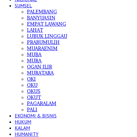
SUMSEL
PALEMBANG
BANYUASIN
EMPAT LAWANG
LAHAT
LUBUK LINGGAU
PRABUMULIH
MUARAENIM
MUBA
MURA
OGAN ILIR
MURATARA
OKI
OKU
OKUS
OKUT
PAGARALAM
PALI
EKONOMI & BISNIS
HUKUM
KALAM
HUMANITY