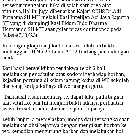
tersebut mengalami luka di salah satu area alat
vitalnya.Hal ini juga dibenarkan Kajari OKUS Dr.Adi
Purnama SH MH melalui Kasi Intelijen Aci Jaya Saputra
SH yang di dampingi Kasi Pidum Rido Dharma
Hermando SH MH saat gelar press conference pada
Selasa(7/3/23).
Ia mengungkapkan, jika terdakwa telah terbukti
melanggar UU No 23 tahun 2002 tentang perlindungan
anak.
Dari hasil penyelidikan terdakwa telah 3 kali
melakukan pencabulan atau sodomi terhadap korban,
kejadian pertama di kebun jagung kedua di WC sekolah
dan yang ketiga kalinya di wc ruangan guru.
“Dari hasil visum memang terdapat luka pada bagian
alat vital korban.Ini menjadi bukti adanya perbuatan
asusil tersebut benar-benar terjadi, ” ujarnya.
Lebih lanjut Ia menjelaskan, modus dari tersangka saat
melakukan aksi bejatnya dengan mengikuti korban ke
wc, kemudian mengurung korban dan melakukan hal