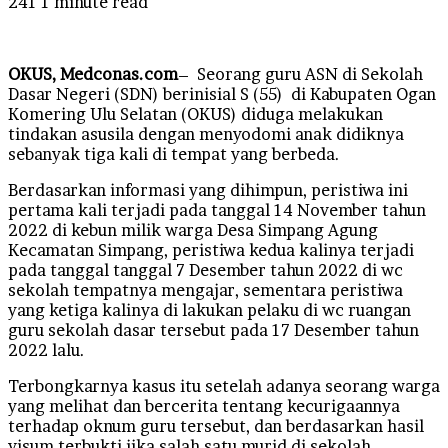
241
1 minute read
OKUS, Medconas.com
– Seorang guru ASN di Sekolah
Dasar Negeri (SDN) berinisial S (55) di Kabupaten Ogan
Komering Ulu Selatan (OKUS) diduga melakukan
tindakan asusila dengan menyodomi anak didiknya
sebanyak tiga kali di tempat yang berbeda.
Berdasarkan informasi yang dihimpun, peristiwa ini
pertama kali terjadi pada tanggal 14 November tahun
2022 di kebun milik warga Desa Simpang Agung
Kecamatan Simpang, peristiwa kedua kalinya terjadi
pada tanggal tanggal 7 Desember tahun 2022 di wc
sekolah tempatnya mengajar, sementara peristiwa
yang ketiga kalinya di lakukan pelaku di wc ruangan
guru sekolah dasar tersebut pada 17 Desember tahun
2022 lalu.
Terbongkarnya kasus itu setelah adanya seorang warga
yang melihat dan bercerita tentang kecurigaannya
terhadap oknum guru tersebut, dan berdasarkan hasil
visum terbukti jika salah satu murid di sekolah