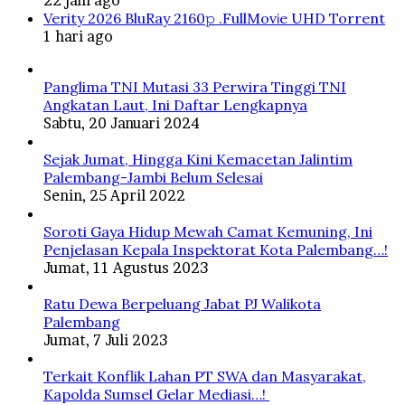
Verity 2026 BluRay 2160𝚙 .FullMov𝗂e UHD Torrent
1 hari ago
Panglima TNI Mutasi 33 Perwira Tinggi TNI
Angkatan Laut, Ini Daftar Lengkapnya
Sabtu, 20 Januari 2024
Sejak Jumat, Hingga Kini Kemacetan Jalintim
Palembang-Jambi Belum Selesai
Senin, 25 April 2022
Soroti Gaya Hidup Mewah Camat Kemuning, Ini
Penjelasan Kepala Inspektorat Kota Palembang…!
Jumat, 11 Agustus 2023
Ratu Dewa Berpeluang Jabat PJ Walikota
Palembang
Jumat, 7 Juli 2023
Terkait Konflik Lahan PT SWA dan Masyarakat,
Kapolda Sumsel Gelar Mediasi…!