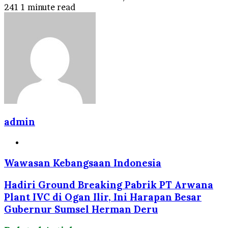
241
1 minute read
admin
Website
Wawasan Kebangsaan Indonesia
Hadiri Ground Breaking Pabrik PT Arwana
Plant IVC di Ogan Ilir, Ini Harapan Besar
Gubernur Sumsel Herman Deru