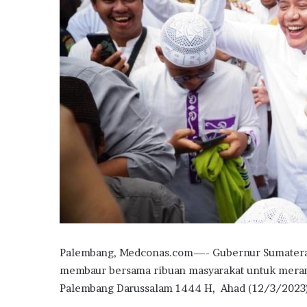
Palembang, Medconas.com—- Gubernur Sumatera S
membaur bersama ribuan masyarakat untuk meram
Palembang Darussalam 1444 H, Ahad (12/3/2023)