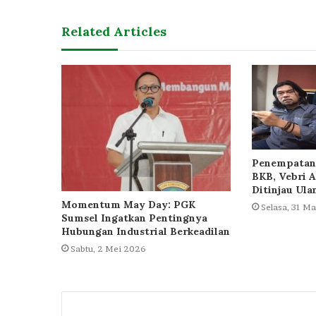
Related Articles
Penempatan 
BKB, Vebri A
Ditinjau Ula
Momentum May Day: PGK
Selasa, 31 M
Sumsel Ingatkan Pentingnya
Hubungan Industrial Berkeadilan
Sabtu, 2 Mei 2026