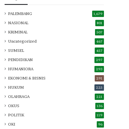
PALEMBANG
1,679
NASIONAL
801
KRIMINAL
507
Uncategorized
467
SUMSEL
457
PENDIDIKAN
297
HUMANIORA
293
EKONOMI & BISNIS
291
HUKUM
225
OLAHRAGA
221
OKUS
136
POLITIK
119
OKI
96