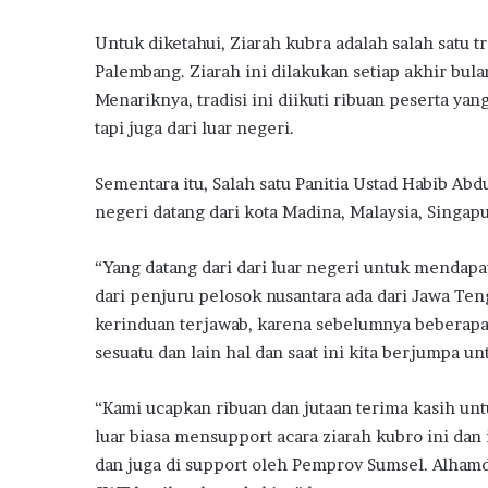
Untuk diketahui, Ziarah kubra adalah salah satu tr
Palembang. Ziarah ini dilakukan setiap akhir bul
Menariknya, tradisi ini diikuti ribuan peserta yan
tapi juga dari luar negeri.
Sementara itu, Salah satu Panitia Ustad Habib Ab
negeri datang dari kota Madina, Malaysia, Singap
“Yang datang dari dari luar negeri untuk mendap
dari penjuru pelosok nusantara ada dari Jawa Tenga
kerinduan terjawab, karena sebelumnya beberapa
sesuatu dan lain hal dan saat ini kita berjumpa u
“Kami ucapkan ribuan dan jutaan terima kasih u
luar biasa mensupport acara ziarah kubro ini dan
dan juga di support oleh Pemprov Sumsel. Alhamdu