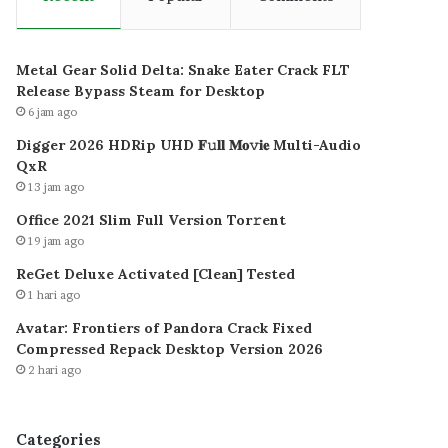
Metal Gear Solid Delta: Snake Eater Crack FLT
Release Bypass Steam for Desktop
6 jam ago
Digger 2026 HDRip UHD 𝐅𝚞𝐥𝐥 𝐌𝐨𝚟𝐢𝐞 Multi-Audio
QxR
13 jam ago
Office 2021 Slim Full Version Tor𝚛ent
19 jam ago
ReGet Deluxe Activated [Clean] Tested
1 hari ago
Avatar: Frontiers of Pandora Crack Fixed
Compressed Repack Desktop Version 2026
2 hari ago
Categories