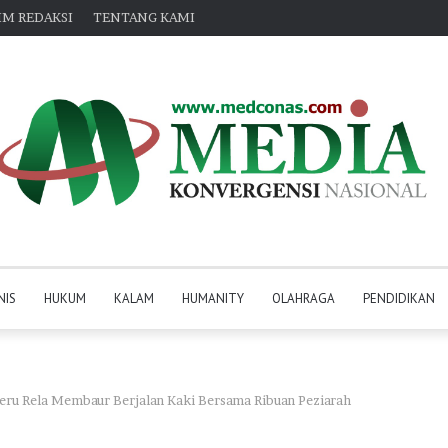
IM REDAKSI
TENTANG KAMI
NIS
HUKUM
KALAM
HUMANITY
OLAHRAGA
PENDIDIKAN
eru Rela Membaur Berjalan Kaki Bersama Ribuan Peziarah