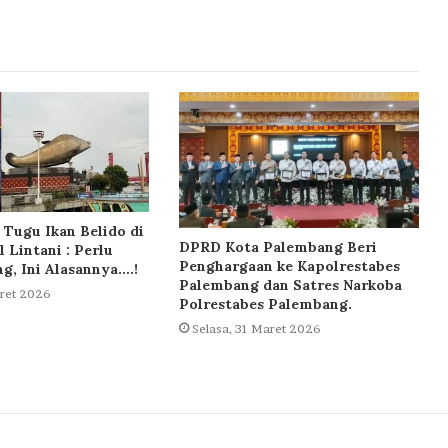
Tugu Ikan Belido di
DPRD Kota Palembang Beri
l Lintani : Perlu
Penghargaan ke Kapolrestabes
ng, Ini Alasannya….!
Palembang dan Satres Narkoba
aret 2026
Polrestabes Palembang.
Selasa, 31 Maret 2026