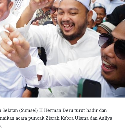
elatan (Sumsel) H Herman Deru turut hadir dan
aikan acara puncak Ziarah Kubra Ulama dan Auliya
.