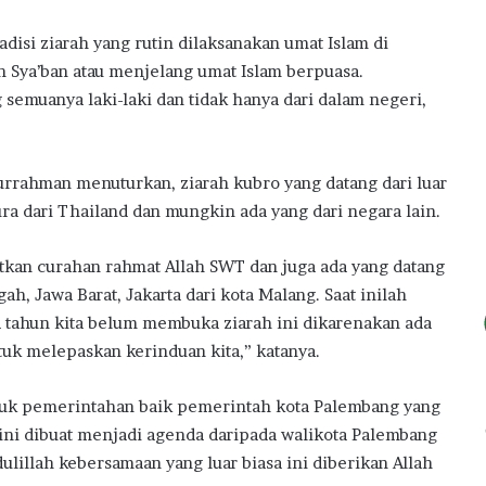
adisi ziarah yang rutin dilaksanakan umat Islam di
an Sya’ban atau menjelang umat Islam berpuasa.
g semuanya laki-laki dan tidak hanya dari dalam negeri,
durrahman menuturkan, ziarah kubro yang datang dari luar
ura dari Thailand dan mungkin ada yang dari negara lain.
atkan curahan rahmat Allah SWT dan juga ada yang datang
h, Jawa Barat, Jakarta dari kota Malang. Saat inilah
 tahun kita belum membuka ziarah ini dikarenakan ada
ntuk melepaskan kerinduan kita,” katanya.
ntuk pemerintahan baik pemerintah kota Palembang yang
 ini dibuat menjadi agenda daripada walikota Palembang
lillah kebersamaan yang luar biasa ini diberikan Allah