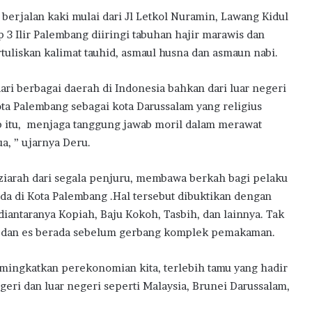
berjalan kaki mulai dari Jl Letkol Nuramin, Lawang Kidul
Ilir Palembang diiringi tabuhan hajir marawis dan
uliskan kalimat tauhid, asmaul husna dan asmaun nabi.
ari berbagai daerah di Indonesia bahkan dari luar negeri
ta Palembang sebagai kota Darussalam yang religius
ab itu, menjaga tanggung jawab moril dalam merawat
a, ” ujarnya Deru.
iarah dari segala penjuru, membawa berkah bagi pelaku
 di Kota Palembang .Hal tersebut dibuktikan dengan
antaranya Kopiah, Baju Kokoh, Tasbih, dan lainnya. Tak
da dan es berada sebelum gerbang komplek pemakaman.
 mingkatkan perekonomian kita, terlebih tamu yang hadir
geri dan luar negeri seperti Malaysia, Brunei Darussalam,