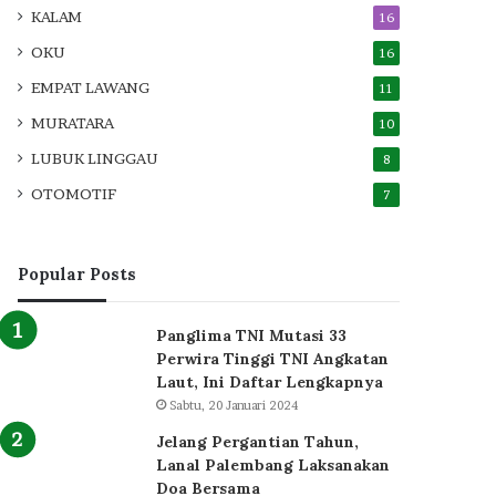
KALAM
16
OKU
16
EMPAT LAWANG
11
MURATARA
10
LUBUK LINGGAU
8
OTOMOTIF
7
Popular Posts
Panglima TNI Mutasi 33
Perwira Tinggi TNI Angkatan
Laut, Ini Daftar Lengkapnya
Sabtu, 20 Januari 2024
Jelang Pergantian Tahun,
Lanal Palembang Laksanakan
Doa Bersama