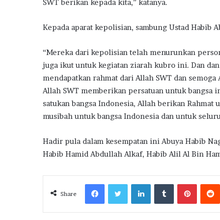
SWT berikan kepada kita,” katanya.
Kepada aparat kepolisian, sambung Ustad Habib A
“Mereka dari kepolisian telah menurunkan perso
juga ikut untuk kegiatan ziarah kubro ini. Dan d
mendapatkan rahmat dari Allah SWT dan semoga Al
Allah SWT memberikan persatuan untuk bangsa i
satukan bangsa Indonesia, Allah berikan Rahmat u
musibah untuk bangsa Indonesia dan untuk seluru
Hadir pula dalam kesempatan ini Abuya Habib Na
Habib Hamid Abdullah Alkaf, Habib Alil Al Bin Ham
Facebook
Twitter
LinkedIn
Tumblr
Pintere
Share