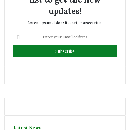
updates!
Lorem ipsum dolor sit amet, consectetur.
Enter
your
Email
address
Facebook
Twitter
YouTube
Instagram
Latest News