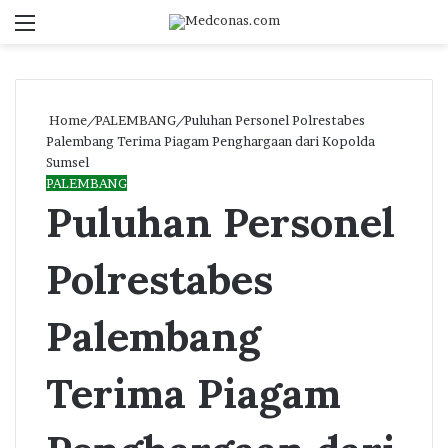
Menu
S
fo
Home
/
PALEMBANG
/
Puluhan Personel Polrestabes
Palembang Terima Piagam Penghargaan dari Kopolda
Sumsel
PALEMBANG
Puluhan Personel
Polrestabes
Palembang
Terima Piagam