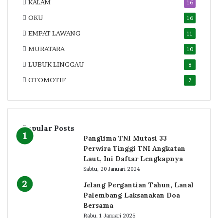
KALAM
16
OKU
16
EMPAT LAWANG
11
MURATARA
10
LUBUK LINGGAU
8
OTOMOTIF
7
Popular Posts
Panglima TNI Mutasi 33
Perwira Tinggi TNI Angkatan
Laut, Ini Daftar Lengkapnya
Sabtu, 20 Januari 2024
Jelang Pergantian Tahun, Lanal
Palembang Laksanakan Doa
Bersama
Rabu, 1 Januari 2025