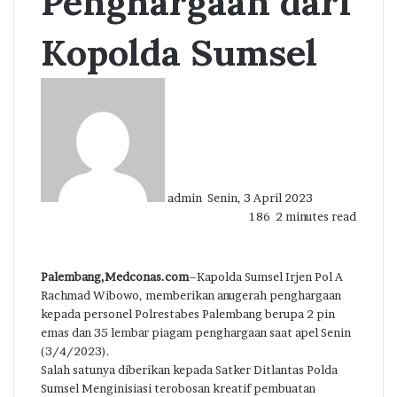
Penghargaan dari
Kopolda Sumsel
Send
an
email
admin
Senin, 3 April 2023
186
2 minutes read
Palembang,Medconas.com
–Kapolda Sumsel Irjen Pol A
Rachmad Wibowo, memberikan anugerah penghargaan
kepada personel Polrestabes Palembang berupa 2 pin
emas dan 35 lembar piagam penghargaan saat apel Senin
(3/4/2023).
Salah satunya diberikan kepada Satker Ditlantas Polda
Sumsel Menginisiasi terobosan kreatif pembuatan