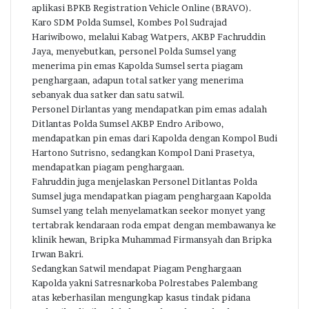
aplikasi BPKB Registration Vehicle Online (BRAVO).
Karo SDM Polda Sumsel, Kombes Pol Sudrajad
Hariwibowo, melalui Kabag Watpers, AKBP Fachruddin
Jaya, menyebutkan, personel Polda Sumsel yang
menerima pin emas Kapolda Sumsel serta piagam
penghargaan, adapun total satker yang menerima
sebanyak dua satker dan satu satwil.
Personel Dirlantas yang mendapatkan pim emas adalah
Ditlantas Polda Sumsel AKBP Endro Aribowo,
mendapatkan pin emas dari Kapolda dengan Kompol Budi
Hartono Sutrisno, sedangkan Kompol Dani Prasetya,
mendapatkan piagam penghargaan.
Fahruddin juga menjelaskan Personel Ditlantas Polda
Sumsel juga mendapatkan piagam penghargaan Kapolda
Sumsel yang telah menyelamatkan seekor monyet yang
tertabrak kendaraan roda empat dengan membawanya ke
klinik hewan, Bripka Muhammad Firmansyah dan Bripka
Irwan Bakri.
Sedangkan Satwil mendapat Piagam Penghargaan
Kapolda yakni Satresnarkoba Polrestabes Palembang
atas keberhasilan mengungkap kasus tindak pidana