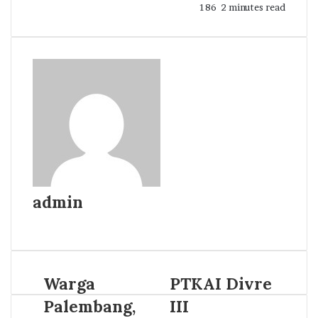
186
2 minutes read
admin
Website
Warga
PTKAI Divre
Palembang,
III