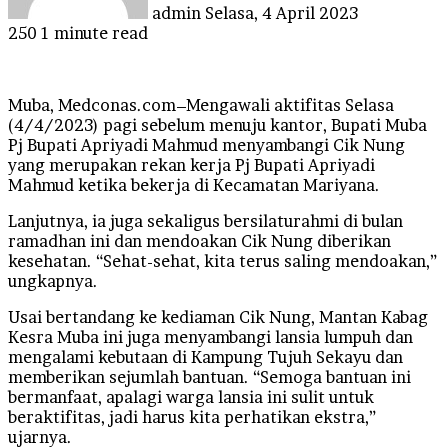
admin
Selasa, 4 April 2023
250
1 minute read
Muba, Medconas.com–Mengawali aktifitas Selasa
(4/4/2023) pagi sebelum menuju kantor, Bupati Muba
Pj Bupati Apriyadi Mahmud menyambangi Cik Nung
yang merupakan rekan kerja Pj Bupati Apriyadi
Mahmud ketika bekerja di Kecamatan Mariyana.
Lanjutnya, ia juga sekaligus bersilaturahmi di bulan
ramadhan ini dan mendoakan Cik Nung diberikan
kesehatan. “Sehat-sehat, kita terus saling mendoakan,”
ungkapnya.
Usai bertandang ke kediaman Cik Nung, Mantan Kabag
Kesra Muba ini juga menyambangi lansia lumpuh dan
mengalami kebutaan di Kampung Tujuh Sekayu dan
memberikan sejumlah bantuan. “Semoga bantuan ini
bermanfaat, apalagi warga lansia ini sulit untuk
beraktifitas, jadi harus kita perhatikan ekstra,”
ujarnya.