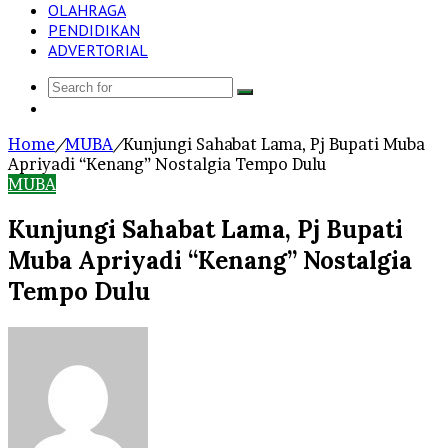
OLAHRAGA
PENDIDIKAN
ADVERTORIAL
Search
Log
for
In
Home
/
MUBA
/
Kunjungi Sahabat Lama, Pj Bupati Muba
Apriyadi “Kenang” Nostalgia Tempo Dulu
MUBA
Kunjungi Sahabat Lama, Pj Bupati
Muba Apriyadi “Kenang” Nostalgia
Tempo Dulu
Send
an
email