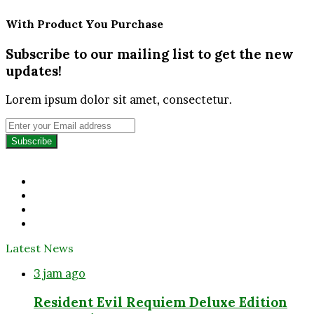
With Product You Purchase
Subscribe to our mailing list to get the new
updates!
Lorem ipsum dolor sit amet, consectetur.
Enter
your
Email
address
Facebook
Twitter
YouTube
Instagram
Latest News
3 jam ago
Resident Evil Requiem Deluxe Edition