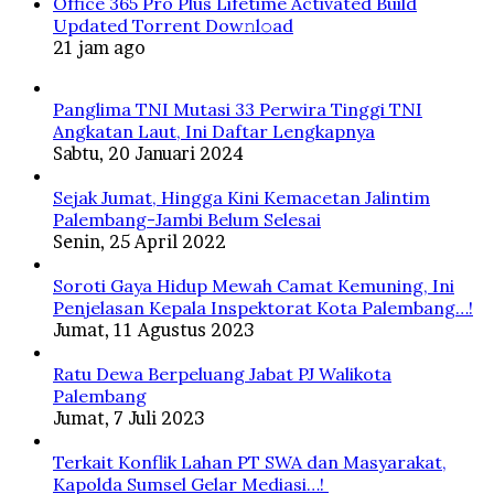
Office 365 Pro Plus Lifetime Activated Build
Updated Torrent Dow𝚗l𝚘аd
21 jam ago
Panglima TNI Mutasi 33 Perwira Tinggi TNI
Angkatan Laut, Ini Daftar Lengkapnya
Sabtu, 20 Januari 2024
Sejak Jumat, Hingga Kini Kemacetan Jalintim
Palembang-Jambi Belum Selesai
Senin, 25 April 2022
Soroti Gaya Hidup Mewah Camat Kemuning, Ini
Penjelasan Kepala Inspektorat Kota Palembang…!
Jumat, 11 Agustus 2023
Ratu Dewa Berpeluang Jabat PJ Walikota
Palembang
Jumat, 7 Juli 2023
Terkait Konflik Lahan PT SWA dan Masyarakat,
Kapolda Sumsel Gelar Mediasi…!