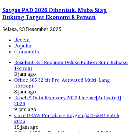
Satgas PAD 2026 Dibentuk, Muba Siap
Dukung Target Ekonomi 8 Persen
Selasa, 23 Desember 2025
Recent
Popular
Comments
Resident Evil Requiem Deluxe Edition Rune Release
Torrent
3 jam ago
Office 365 32 bit Pre-Activated Multi-Lang
.tоr𝚛еnt
3 jam ago
EaseUS Data Recovery 2022 License[Activated]
2026
9 jam ago
CorelDRAW Portable + Keygen (x32-x64) Patch
2026
15 jam ago