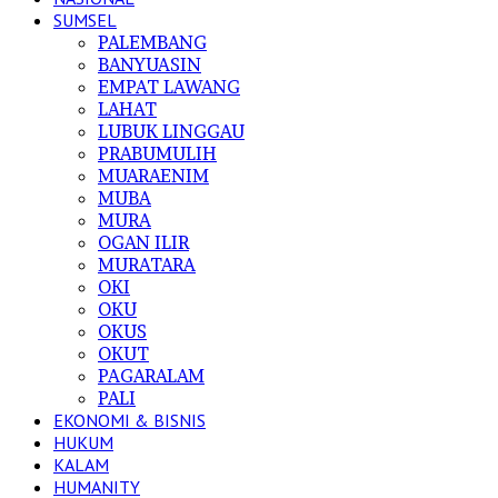
SUMSEL
PALEMBANG
BANYUASIN
EMPAT LAWANG
LAHAT
LUBUK LINGGAU
PRABUMULIH
MUARAENIM
MUBA
MURA
OGAN ILIR
MURATARA
OKI
OKU
OKUS
OKUT
PAGARALAM
PALI
EKONOMI & BISNIS
HUKUM
KALAM
HUMANITY