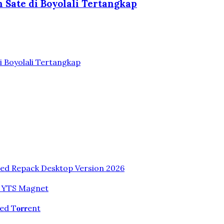
 Sate di Boyolali Tertangkap
i Boyolali Tertangkap
sed Repack Desktop Version 2026
dio YTS Magnet
 T𝐨𝐫𝐫ent