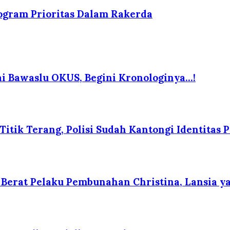
ogram Prioritas Dalam Rakerda
i Bawaslu OKUS, Begini Kronologinya…!
itik Terang, Polisi Sudah Kantongi Identitas P
erat Pelaku Pembunahan Christina, Lansia yan