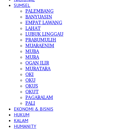
SUMSEL
PALEMBANG
BANYUASIN
EMPAT LAWANG
LAHAT
LUBUK LINGGAU
PRABUMULIH
MUARAENIM
MUBA
MURA
OGAN ILIR
MURATARA
OKI
OKU
OKUS
OKUT
PAGARALAM
PALI
EKONOMI & BISNIS
HUKUM
KALAM
HUMANITY