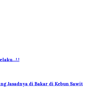
elaku…!.!
g Jasadnya di Bakar di Kebun Sawit