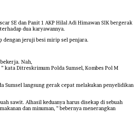
car SE dan Panit 1 AKP Hilal Adi Himawan SIK bergerak
 terhadap dua karyawannya.
engan jeruji besi mirip sel penjara.
bekerja. Nah,
, ” kata Ditreskrimum Polda Sumsel, Kombes Pol M
lda Sumsel langsung gerak cepat melakukan penyelidikan
ah sawit. Alhasil keduanya harus disekap di sebuah
kan makanan dan minuman, ” bebernya menerangkan