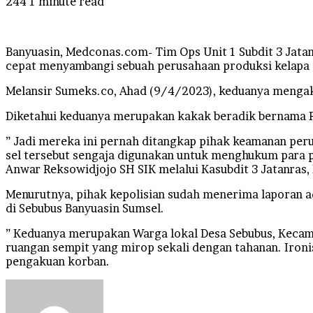
244
1 minute read
Facebook
Twitter
LinkedIn
Tumblr
Pinterest
Reddit
VKontakte
Odnoklassniki
Pocket
Banyuasin, Medconas.com- Tim Ops Unit 1 Subdit 3 Jata
cepat menyambangi sebuah perusahaan produksi kelapa 
Melansir Sumeks.co, Ahad (9/4/2023), keduanya mengaku 
Diketahui keduanya merupakan kakak beradik bernama R
” Jadi mereka ini pernah ditangkap pihak keamanan per
sel tersebut sengaja digunakan untuk menghukum para p
Anwar Reksowidjojo SH SIK melalui Kasubdit 3 Jatanras,
Menurutnya, pihak kepolisian sudah menerima laporan ad
di Sebubus Banyuasin Sumsel.
” Keduanya merupakan Warga lokal Desa Sebubus, Kecama
ruangan sempit yang mirop sekali dengan tahanan. Iron
pengakuan korban.
Send
an