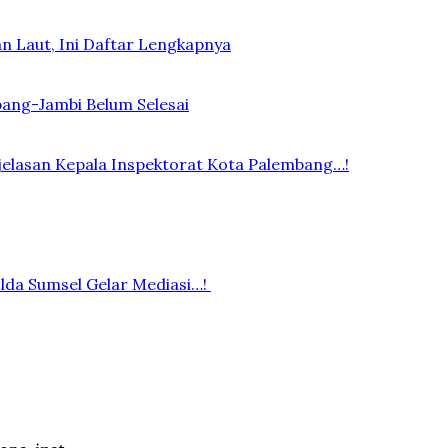
n Laut, Ini Daftar Lengkapnya
bang-Jambi Belum Selesai
elasan Kepala Inspektorat Kota Palembang…!
lda Sumsel Gelar Mediasi…!