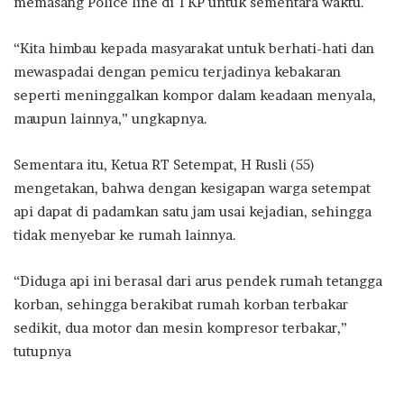
memasang Police line di TKP untuk sementara waktu.
“Kita himbau kepada masyarakat untuk berhati-hati dan
mewaspadai dengan pemicu terjadinya kebakaran
seperti meninggalkan kompor dalam keadaan menyala,
maupun lainnya,” ungkapnya.
Sementara itu, Ketua RT Setempat, H Rusli (55)
mengetakan, bahwa dengan kesigapan warga setempat
api dapat di padamkan satu jam usai kejadian, sehingga
tidak menyebar ke rumah lainnya.
“Diduga api ini berasal dari arus pendek rumah tetangga
korban, sehingga berakibat rumah korban terbakar
sedikit, dua motor dan mesin kompresor terbakar,”
tutupnya