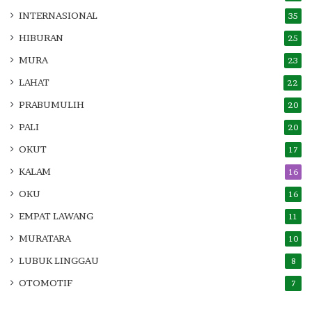
INTERNASIONAL
35
HIBURAN
25
MURA
23
LAHAT
22
PRABUMULIH
20
PALI
20
OKUT
17
KALAM
16
OKU
16
EMPAT LAWANG
11
MURATARA
10
LUBUK LINGGAU
8
OTOMOTIF
7