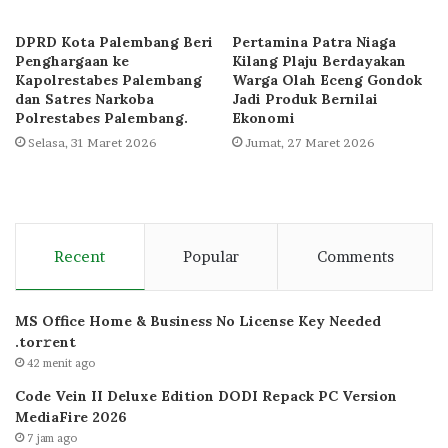
DPRD Kota Palembang Beri
Pertamina Patra Niaga
Penghargaan ke
Kilang Plaju Berdayakan
Kapolrestabes Palembang
Warga Olah Eceng Gondok
dan Satres Narkoba
Jadi Produk Bernilai
Polrestabes Palembang.
Ekonomi
Selasa, 31 Maret 2026
Jumat, 27 Maret 2026
Recent
Popular
Comments
MS Office Home & Business No License Key Needed
.tоr𝚛еnt
42 menit ago
Code Vein II Deluxe Edition DODI Repack PC Version
MediaFire 2026
7 jam ago