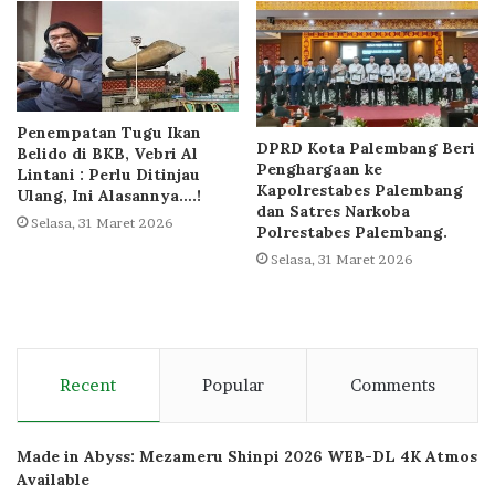
Penempatan Tugu Ikan
DPRD Kota Palembang Beri
Belido di BKB, Vebri Al
Penghargaan ke
Lintani : Perlu Ditinjau
Kapolrestabes Palembang
Ulang, Ini Alasannya….!
dan Satres Narkoba
Selasa, 31 Maret 2026
Polrestabes Palembang.
Selasa, 31 Maret 2026
Recent
Popular
Comments
Made in Abyss: Mezameru Shinpi 2026 WEB-DL 4K Atmos
Available