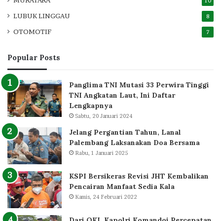
10
LUBUK LINGGAU
8
OTOMOTIF
7
Popular Posts
Panglima TNI Mutasi 33 Perwira Tinggi
TNI Angkatan Laut, Ini Daftar
Lengkapnya
Sabtu, 20 Januari 2024
Jelang Pergantian Tahun, Lanal
Palembang Laksanakan Doa Bersama
Rabu, 1 Januari 2025
KSPI Bersikeras Revisi JHT Kembalikan
Pencairan Manfaat Sedia Kala
Kamis, 24 Februari 2022
Dari OKI, Kapolri Komandoi Percepatan