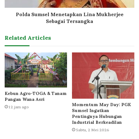
Polda Sumsel Menetapkan Lina Mukherjee
Sebagai Tersangka
Related Articles
Kebun Agro-TOGA & Tanam
Pangan Wana Asri
Momentum May Day: PGK
12 jam ago
Sumsel Ingatkan
Pentingnya Hubungan
Industrial Berkeadilan
Sabtu, 2 Mei 2026