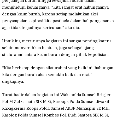
perjuangan buruh hingga kewajiban buruh dalam
menghidupi keluarganya. “Kita sangat erat hubungannya
dengan kaum buruh, karena setiap melakukan aksi
penyampaian aspirasi kita pasti ada dalam hal pengamanan
agar tidak terjadinya kericuhan,” aku dia.
Untuk itu, menurutnya kegiatan ini sangat penting karena
selain menyerahkan bantuan, juga sebagai ajang
silaturahmi antara kaum buruh dengan pihak kepolisian.
“Kita berharap dengan silaturahmi yang baik ini, hubungan
kita dengan buruh akan semakin baik dan erat,”
ungkapnya.
Turut hadir dalam kegiatan ini Wakapolda Sumsel Brigjen
Pol M Zulkarnain SIK M Si, Karoops Polda Sumsel diwakili
Kabagkerma Roops Polda Sumsel AKBP Munaspin SE MH,
Karolog Polda Sumsel Kombes Pol. Budi Santosa SIK M Si,