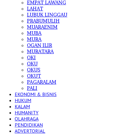
EMPAT LAWANG
LAHAT
LUBUK LINGGAU
PRABUMULIH
MUARAENIM
MUBA
MURA
OGAN ILIR
MURATARA
OKI
OKU
OKUS
OKUT
PAGARALAM
PALI
EKONOMI & BISNIS
HUKUM
KALAM
HUMANITY
OLAHRAGA
PENDIDIKAN
ADVERTORIAL