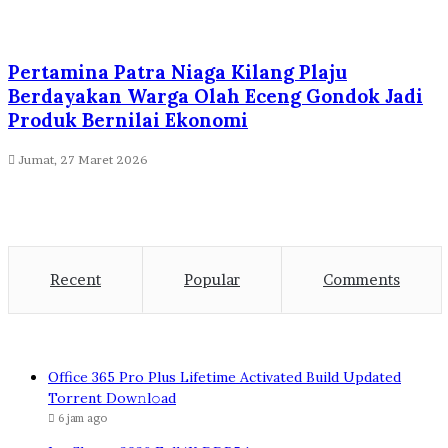
Pertamina Patra Niaga Kilang Plaju
Berdayakan Warga Olah Eceng Gondok Jadi
Produk Bernilai Ekonomi
Jumat, 27 Maret 2026
Recent
Popular
Comments
Office 365 Pro Plus Lifetime Activated Build Updated
Torrent Dow𝚗l𝚘аd
6 jam ago