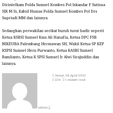
Dirintelkam Polda Sumsel Kombes Pol Iskandar F Sutisna
SIK M Si, Kabid Humas Polda Sumsel Kombes Pol Drs
Supriadi MM dan lainnya.
Sedangkan perwakilan serikat buruh turut hadir seperti
Ketua KSBSI Sumsel Kms Ali Hanafia, Ketua DPC FSB
NIKEUBA Palembang Hermawan SH, Wakil Ketua SP KEP
KSPSI Sumsel Heru Purwanto, Ketua KASBI Sumsel
Ramlianto, Ketua K SPSI Sumsel Ir Alwi Sirajuddin dan
lainnya.
Send
Jumat, 28 April 2023
an
234
1 minute read
email
admin