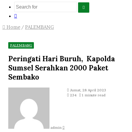
Search
Log
for
In
Home
/
PALEMBANG
PALEMBANG
Peringati Hari Buruh, Kapolda
Sumsel Serahkan 2000 Paket
Sembako
Send
Jumat, 28 April 2023
an
234
1 minute read
email
admin