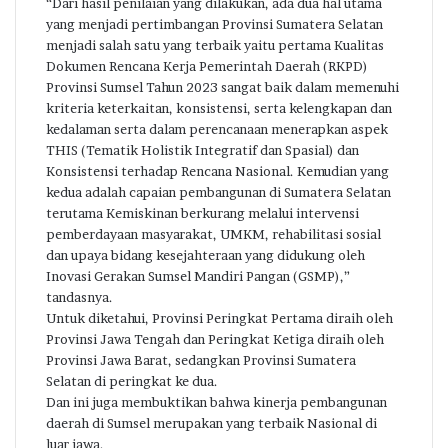
“Dari hasil penilaian yang dilakukan, ada dua hal utama
yang menjadi pertimbangan Provinsi Sumatera Selatan
menjadi salah satu yang terbaik yaitu pertama Kualitas
Dokumen Rencana Kerja Pemerintah Daerah (RKPD)
Provinsi Sumsel Tahun 2023 sangat baik dalam memenuhi
kriteria keterkaitan, konsistensi, serta kelengkapan dan
kedalaman serta dalam perencanaan menerapkan aspek
THIS (Tematik Holistik Integratif dan Spasial) dan
Konsistensi terhadap Rencana Nasional. Kemudian yang
kedua adalah capaian pembangunan di Sumatera Selatan
terutama Kemiskinan berkurang melalui intervensi
pemberdayaan masyarakat, UMKM, rehabilitasi sosial
dan upaya bidang kesejahteraan yang didukung oleh
Inovasi Gerakan Sumsel Mandiri Pangan (GSMP),”
tandasnya.
Untuk diketahui, Provinsi Peringkat Pertama diraih oleh
Provinsi Jawa Tengah dan Peringkat Ketiga diraih oleh
Provinsi Jawa Barat, sedangkan Provinsi Sumatera
Selatan di peringkat ke dua.
Dan ini juga membuktikan bahwa kinerja pembangunan
daerah di Sumsel merupakan yang terbaik Nasional di
luar jawa.