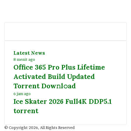
Facebook
Twitter
YouTube
Instagram
Latest News
8 menit ago
Office 365 Pro Plus Lifetime
Activated Build Updated
Torrent Dow𝚗l𝚘аd
6 jam ago
Ice Skater 2026 Full4K DDP5.1
torrent
© Copyright 2026, All Rights Reserved