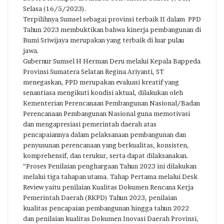
Selasa (16/5/2023).
Terpilihnya Sumsel sebagai provinsi terbaik II dalam PPD
Tahun 2023 membuktikan bahwa kinerja pembangunan di
Bumi Sriwijaya merupakan yang terbaik di luar pulau
jawa.
Gubernur Sumsel H Herman Deru melalui Kepala Bappeda
Provinsi Sumatera Selatan Regina Ariyanti, ST
menegaskan, PPD merupakan evaluasi kreatif yang
senantiasa mengikuti kondisi aktual, dilakukan oleh
Kementerian Perencanaan Pembangunan Nasional/Badan
Perencanaan Pembangunan Nasional guna memotivasi
dan mengapresiasi pemerintah daerah atas
pencapaiannya dalam pelaksanaan pembangunan dan
penyusunan perencanaan yang berkualitas, konsisten,
komprehensif, dan terukur, serta dapat dilaksanakan.
“Proses Penilaian penghargaan Tahun 2023 ini dilakukan
melalui tiga tahapan utama. Tahap Pertama melalui Desk
Review yaitu penilaian Kualitas Dokumen Rencana Kerja
Pemerintah Daerah (RKPD) Tahun 2023, penilaian
kualitas pencapaian pembangunan hingga tahun 2022
dan penilaian kualitas Dokumen Inovasi Daerah Provinsi,