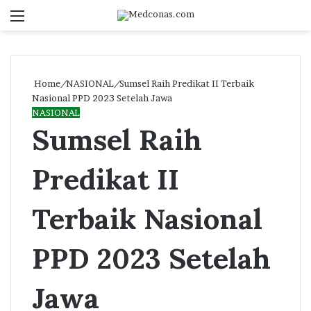
Menu
S
fo
Home
/
NASIONAL
/
Sumsel Raih Predikat II Terbaik
Nasional PPD 2023 Setelah Jawa
NASIONAL
Sumsel Raih
Predikat II
Terbaik Nasional
PPD 2023 Setelah
Jawa