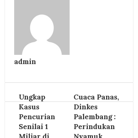
admin
Website
Ungkap
Cuaca Panas,
Kasus
Dinkes
Pencurian
Palembang :
Senilai 1
Perindukan
Miliar di
Nyamuk