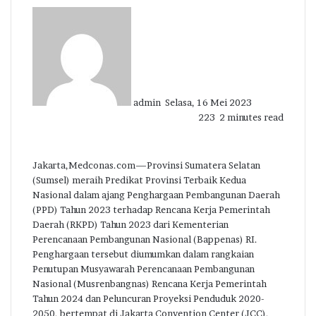
Send
an
email
admin
Selasa, 16 Mei 2023
223
2 minutes read
Jakarta,Medconas.com—Provinsi Sumatera Selatan
(Sumsel) meraih Predikat Provinsi Terbaik Kedua
Nasional dalam ajang Penghargaan Pembangunan Daerah
(PPD) Tahun 2023 terhadap Rencana Kerja Pemerintah
Daerah (RKPD) Tahun 2023 dari Kementerian
Perencanaan Pembangunan Nasional (Bappenas) RI.
Penghargaan tersebut diumumkan dalam rangkaian
Penutupan Musyawarah Perencanaan Pembangunan
Nasional (Musrenbangnas) Rencana Kerja Pemerintah
Tahun 2024 dan Peluncuran Proyeksi Penduduk 2020-
2050, bertempat di Jakarta Convention Center (JCC),