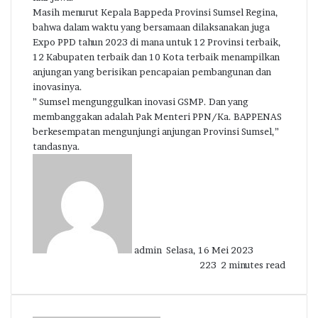
Masih menurut Kepala Bappeda Provinsi Sumsel Regina,
bahwa dalam waktu yang bersamaan dilaksanakan juga
Expo PPD tahun 2023 di mana untuk 12 Provinsi terbaik,
12 Kabupaten terbaik dan 10 Kota terbaik menampilkan
anjungan yang berisikan pencapaian pembangunan dan
inovasinya.
” Sumsel mengunggulkan inovasi GSMP. Dan yang
membanggakan adalah Pak Menteri PPN/Ka. BAPPENAS
berkesempatan mengunjungi anjungan Provinsi Sumsel,”
tandasnya.
Send
an
email
admin
Selasa, 16 Mei 2023
223
2 minutes read