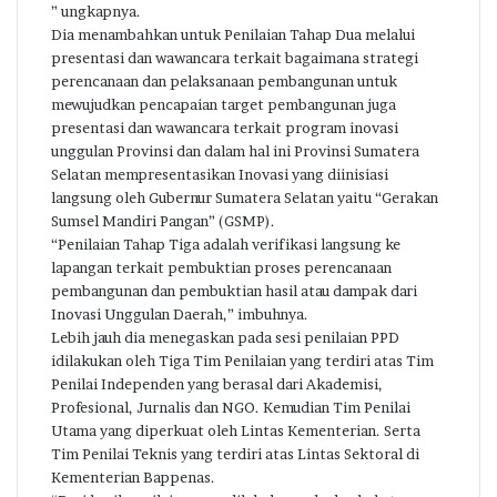
” ungkapnya.
Dia menambahkan untuk Penilaian Tahap Dua melalui
presentasi dan wawancara terkait bagaimana strategi
perencanaan dan pelaksanaan pembangunan untuk
mewujudkan pencapaian target pembangunan juga
presentasi dan wawancara terkait program inovasi
unggulan Provinsi dan dalam hal ini Provinsi Sumatera
Selatan mempresentasikan Inovasi yang diinisiasi
langsung oleh Gubernur Sumatera Selatan yaitu “Gerakan
Sumsel Mandiri Pangan” (GSMP).
“Penilaian Tahap Tiga adalah verifikasi langsung ke
lapangan terkait pembuktian proses perencanaan
pembangunan dan pembuktian hasil atau dampak dari
Inovasi Unggulan Daerah,” imbuhnya.
Lebih jauh dia menegaskan pada sesi penilaian PPD
idilakukan oleh Tiga Tim Penilaian yang terdiri atas Tim
Penilai Independen yang berasal dari Akademisi,
Profesional, Jurnalis dan NGO. Kemudian Tim Penilai
Utama yang diperkuat oleh Lintas Kementerian. Serta
Tim Penilai Teknis yang terdiri atas Lintas Sektoral di
Kementerian Bappenas.