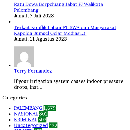
Ratu Dewa Berpeluang Jabat PJ Walikota
Palembang
Jumat, 7 Juli 2023
Terkait Konflik Lahan PT SWA dan Masyarakat,
Kapolda Sumsel Gelar Mediasi…!
Jumat, 11 Agustus 2023
Terry Fernandez
If your irrigation system causes indoor pressure
drops, inst...
Categories
PALEMBANG
1,679
NASIONAL
801
KRIMINAL
507
Uncategorized
472