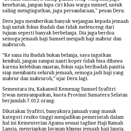
kesehatan, jangan lupa ciri khas warga sumsel, untuk
saling mengingatkan, jaga persaudaraan,” pesan Deru.
Deru juga memberikan banyak wejangan kepada jemaah
haji untuk fokus ibadah dan tidak melenceng dari
tujuan seperti banyak berbelanja. Dia juga berdoa
semoga jemaah haji Sumsel menjadi haji mabrur dan
mabruroh.
“Ke sana itu ibadah bukan belanja, saya ingatkan
kembali, jangan sampai nanti koper tidak bisa dibawa
karena kelebihan muatan, fokus saja beribadah panitia
siap membantu seluruh jemaah, semoga jadi haji yang
mabrur dan mabruroh,” ujar Deru lagi.
Sementara itu, Kakanwil Kemenag Sumsel Syafitri
Irwan menyampaikan, kuota Provinsi Sumatera Selatan
berjumlah 7.012 orang.
Dikatakan Syafitri, banyaknya jamaah yang masuk
kategori resiko tinggi menjadikan pemerintah dalam
hal ini Kementerian Agama sesuai tagline Haji Ramah
Lansia, menyiapkan layanan khusus jemaah haji lansia.