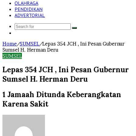
OLAHRAGA
PENDIDIKAN
ADVERTORIAL
Search
Log
for
In
Home
/
SUMSEL
/
Lepas 354 JCH , Ini Pesan Gubernur
Sumsel H. Herman Deru
SUMSEL
Lepas 354 JCH , Ini Pesan Gubernur
Sumsel H. Herman Deru
1 Jamaah Ditunda Keberangkatan
Karena Sakit
Send
an
email