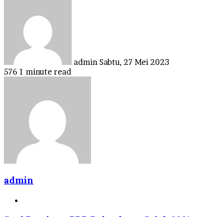
Send
an
email
admin
Sabtu, 27 Mei 2023
576
1 minute read
admin
Website