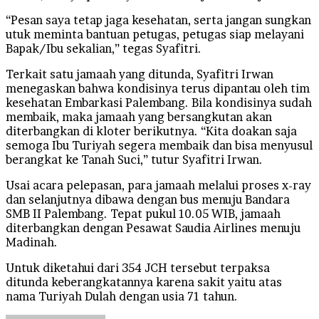
“Pesan saya tetap jaga kesehatan, serta jangan sungkan
utuk meminta bantuan petugas, petugas siap melayani
Bapak/Ibu sekalian,” tegas Syafitri.
Terkait satu jamaah yang ditunda, Syafitri Irwan
menegaskan bahwa kondisinya terus dipantau oleh tim
kesehatan Embarkasi Palembang. Bila kondisinya sudah
membaik, maka jamaah yang bersangkutan akan
diterbangkan di kloter berikutnya. “Kita doakan saja
semoga Ibu Turiyah segera membaik dan bisa menyusul
berangkat ke Tanah Suci,” tutur Syafitri Irwan.
Usai acara pelepasan, para jamaah melalui proses x-ray
dan selanjutnya dibawa dengan bus menuju Bandara
SMB II Palembang. Tepat pukul 10.05 WIB, jamaah
diterbangkan dengan Pesawat Saudia Airlines menuju
Madinah.
Untuk diketahui dari 354 JCH tersebut terpaksa
ditunda keberangkatannya karena sakit yaitu atas
nama Turiyah Dulah dengan usia 71 tahun.