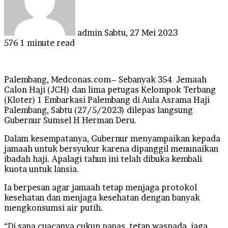
admin
Sabtu, 27 Mei 2023
576
1 minute read
Palembang, Medconas.com– Sebanyak 354 Jemaah
Calon Haji (JCH) dan lima petugas Kelompok Terbang
(Kloter) 1 Embarkasi Palembang di Aula Asrama Haji
Palembang, Sabtu (27/5/2023) dilepas langsung
Gubernur Sumsel H Herman Deru.
Dalam kesempatanya, Gubernur menyampaikan kepada
jamaah untuk bersyukur karena dipanggil menunaikan
ibadah haji. Apalagi tahun ini telah dibuka kembali
kuota untuk lansia.
Ia berpesan agar jamaah tetap menjaga protokol
kesehatan dan menjaga kesehatan dengan banyak
mengkonsumsi air putih.
“Di sana cuacanya cukup panas, tetap waspada, jaga