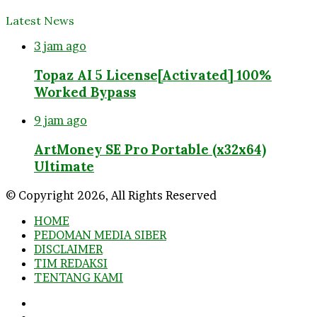
Latest News
3 jam ago
Topaz AI 5 License[Activated] 100%
Worked Bypass
9 jam ago
ArtMoney SE Pro Portable (x32x64)
Ultimate
© Copyright 2026, All Rights Reserved
HOME
PEDOMAN MEDIA SIBER
DISCLAIMER
TIM REDAKSI
TENTANG KAMI
Facebook
Twitter