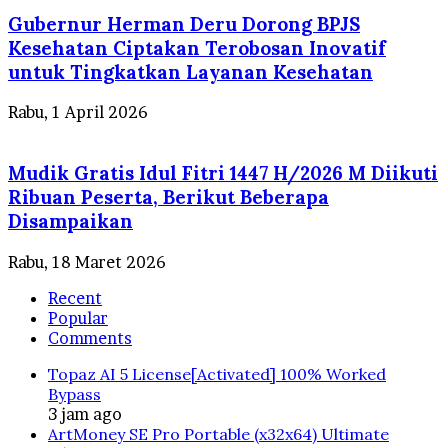
Gubernur Herman Deru Dorong BPJS
Kesehatan Ciptakan Terobosan Inovatif
untuk Tingkatkan Layanan Kesehatan
Rabu, 1 April 2026
Mudik Gratis Idul Fitri 1447 H/2026 M Diikuti
Ribuan Peserta, Berikut Beberapa
Disampaikan
Rabu, 18 Maret 2026
Recent
Popular
Comments
Topaz AI 5 License[Activated] 100% Worked
Bypass
3 jam ago
ArtMoney SE Pro Portable (x32x64) Ultimate