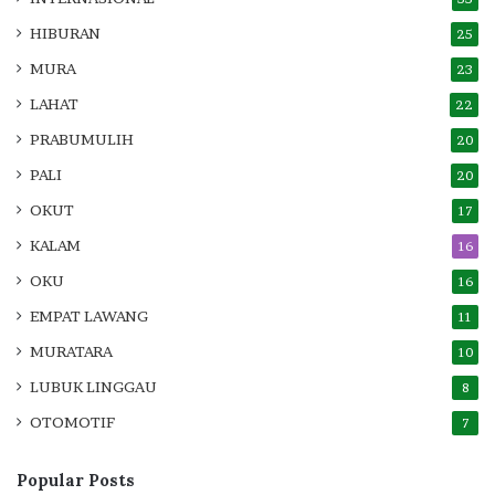
HIBURAN
25
MURA
23
LAHAT
22
PRABUMULIH
20
PALI
20
OKUT
17
KALAM
16
OKU
16
EMPAT LAWANG
11
MURATARA
10
LUBUK LINGGAU
8
OTOMOTIF
7
Popular Posts