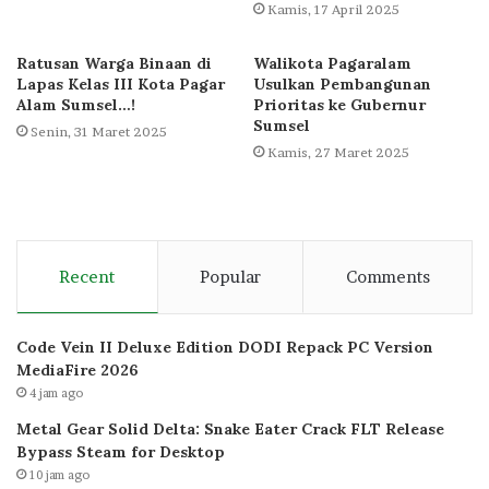
Kamis, 17 April 2025
Ratusan Warga Binaan di
Walikota Pagaralam
Lapas Kelas III Kota Pagar
Usulkan Pembangunan
Alam Sumsel…!
Prioritas ke Gubernur
Sumsel
Senin, 31 Maret 2025
Kamis, 27 Maret 2025
Recent
Popular
Comments
Code Vein II Deluxe Edition DODI Repack PC Version
MediaFire 2026
4 jam ago
Metal Gear Solid Delta: Snake Eater Crack FLT Release
Bypass Steam for Desktop
10 jam ago