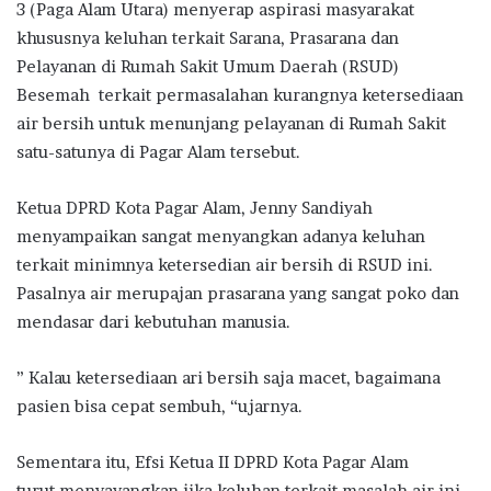
3 (Paga Alam Utara) menyerap aspirasi masyarakat
khususnya keluhan terkait Sarana, Prasarana dan
Pelayanan di Rumah Sakit Umum Daerah (RSUD)
Besemah terkait permasalahan kurangnya ketersediaan
air bersih untuk menunjang pelayanan di Rumah Sakit
satu-satunya di Pagar Alam tersebut.
Ketua DPRD Kota Pagar Alam, Jenny Sandiyah
menyampaikan sangat menyangkan adanya keluhan
terkait minimnya ketersedian air bersih di RSUD ini.
Pasalnya air merupajan prasarana yang sangat poko dan
mendasar dari kebutuhan manusia.
” Kalau ketersediaan ari bersih saja macet, bagaimana
pasien bisa cepat sembuh, “ujarnya.
Sementara itu, Efsi Ketua II DPRD Kota Pagar Alam
turut menyayangkan jika keluhan terkait masalah air ini