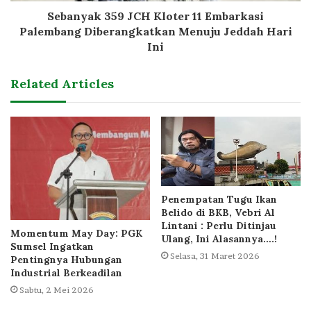
Sebanyak 359 JCH Kloter 11 Embarkasi
Palembang Diberangkatkan Menuju Jeddah Hari
Ini
Related Articles
Penempatan Tugu Ikan
Belido di BKB, Vebri Al
Lintani : Perlu Ditinjau
Momentum May Day: PGK
Ulang, Ini Alasannya….!
Sumsel Ingatkan
Selasa, 31 Maret 2026
Pentingnya Hubungan
Industrial Berkeadilan
Sabtu, 2 Mei 2026