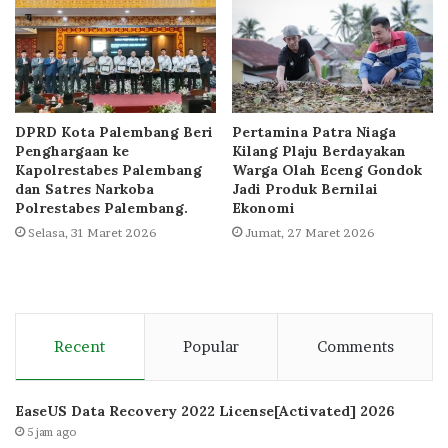
DPRD Kota Palembang Beri
Pertamina Patra Niaga
Penghargaan ke
Kilang Plaju Berdayakan
Kapolrestabes Palembang
Warga Olah Eceng Gondok
dan Satres Narkoba
Jadi Produk Bernilai
Polrestabes Palembang.
Ekonomi
Selasa, 31 Maret 2026
Jumat, 27 Maret 2026
Recent
Popular
Comments
EaseUS Data Recovery 2022 License[Activated] 2026
5 jam ago