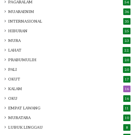
PAGARALAM
54
MUARAENIM
36
INTERNASIONAL
35
HIBURAN
25
MURA
23
LAHAT
22
PRABUMULIH
20
PALI
20
OKUT
17
KALAM
16
OKU
16
EMPAT LAWANG
11
MURATARA
10
LUBUK LINGGAU
8