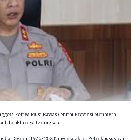
gota Polres Musi Rawas (Mura) Provinsi Sumatera
u lalu akhirnya terungkap.
dia, Senin (19/6/2023) mengatakan, Polri khususnya