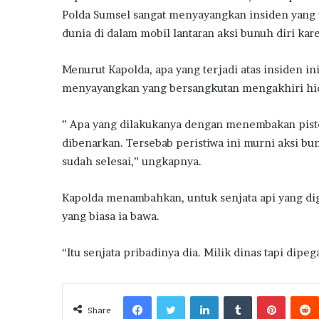
Polda Sumsel sangat menyayangkan insiden yang 
dunia di dalam mobil lantaran aksi bunuh diri ka
Menurut Kapolda, apa yang terjadi atas insiden i
menyayangkan yang bersangkutan mengakhiri hidu
” Apa yang dilakukanya dengan menembakan pistol
dibenarkan. Tersebab peristiwa ini murni aksi bu
sudah selesai,” ungkapnya.
Kapolda menambahkan, untuk senjata api yang di
yang biasa ia bawa.
“Itu senjata pribadinya dia. Milik dinas tapi dipe
Facebook
Twitter
LinkedIn
Tumblr
Pintere
Share