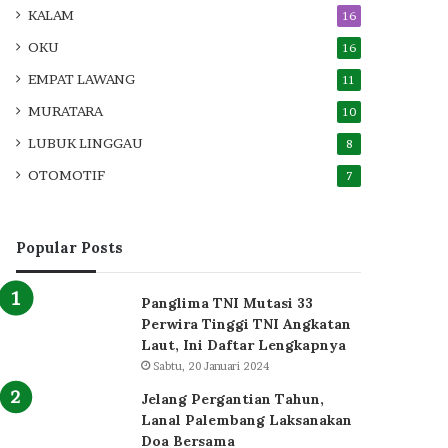
KALAM
16
OKU
16
EMPAT LAWANG
11
MURATARA
10
LUBUK LINGGAU
8
OTOMOTIF
7
Popular Posts
Panglima TNI Mutasi 33
Perwira Tinggi TNI Angkatan
Laut, Ini Daftar Lengkapnya
Sabtu, 20 Januari 2024
Jelang Pergantian Tahun,
Lanal Palembang Laksanakan
Doa Bersama