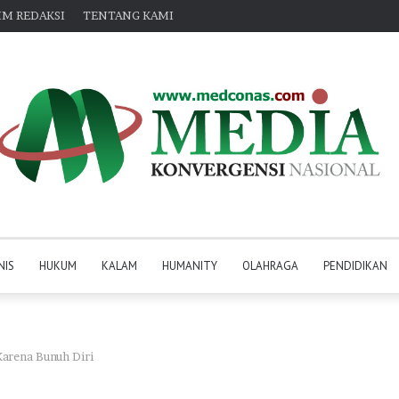
IM REDAKSI
TENTANG KAMI
NIS
HUKUM
KALAM
HUMANITY
OLAHRAGA
PENDIDIKAN
Karena Bunuh Diri