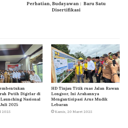
Perhatian, Budayawan : Baru Satu
Disertifikasi
 Pembentukan
HD Tinjau Titik ruas Jalan Rawan
ah Putih Digelar di
Longsor, Ini Arahannya
 Launching Nasional
Mengantisipasi Arus Mudik
Juli 2025
Lebaran
il 2025
Kamis, 20 Maret 2025