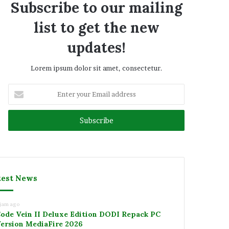
Subscribe to our mailing
list to get the new
updates!
Lorem ipsum dolor sit amet, consectetur.
Enter
your
Email
address
test News
 jam ago
ode Vein II Deluxe Edition DODI Repack PC
ersion MediaFire 2026