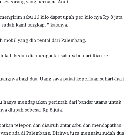
eh seseorang yang bernama Andi.
engirim sabu 16 kilo dapat upah per kilo nya Rp 8 juta.
 sudah kami tangkap, ” katanya.
h mobil yang dia rental dari Palembang.
 kali kedua dia mengantar sabu-sabu dari Riau ke
uangnya bagi dua. Uang saya pakai keperluan sehari-hari
u hanya mendapatkan perintah dari bandar utama untuk
ya diupah sebesar Rp 8 juta.
patkan telepon dan disuruh antar sabu dan mendapatkan
ar yang ada di Palembang. Dirinya juga mengaku sudah dua