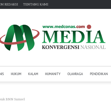
IM REDAKSI
TENTANG KAMI
NIS
HUKUM
KALAM
HUMANITY
OLAHRAGA
PENDIDIKAN
bekuk BNN Sumsel