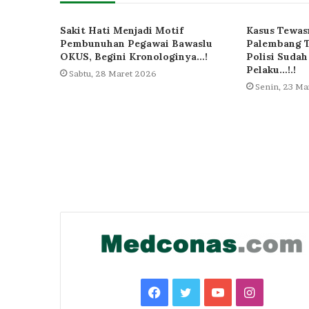
Sakit Hati Menjadi Motif
Kasus Tewasn
Pembunuhan Pegawai Bawaslu
Palembang T
OKUS, Begini Kronologinya…!
Polisi Sudah
Pelaku…!.!
Sabtu, 28 Maret 2026
Senin, 23 Ma
Facebook
Twitter
YouTube
Instagra