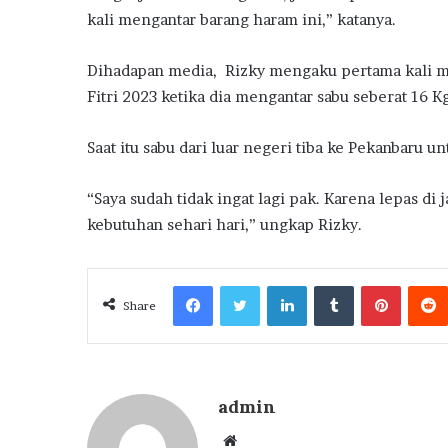
kali mengantar barang haram ini,” katanya.
Dihadapan media, Rizky mengaku pertama kali me
Fitri 2023 ketika dia mengantar sabu seberat 16 Kg
Saat itu sabu dari luar negeri tiba ke Pekanbaru 
“Saya sudah tidak ingat lagi pak. Karena lepas di 
kebutuhan sehari hari,” ungkap Rizky.
Facebook
Twitter
LinkedIn
Tumblr
Pintere
Share
admin
Website