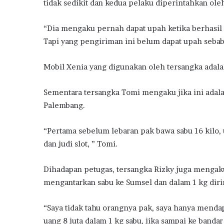
tidak sedikit dan kedua pelaku diperintahkan ol
“Dia mengaku pernah dapat upah ketika berhasil m
Tapi yang pengiriman ini belum dapat upah sebab
Mobil Xenia yang digunakan oleh tersangka adala
Sementara tersangka Tomi mengaku jika ini adalah
Palembang.
“Pertama sebelum lebaran pak bawa sabu 16 kilo, 
dan judi slot, ” Tomi.
Dihadapan petugas, tersangka Rizky juga mengak
mengantarkan sabu ke Sumsel dan dalam 1 kg dirin
“Saya tidak tahu orangnya pak, saya hanya menda
uang 8 juta dalam 1 kg sabu, jika sampai ke band