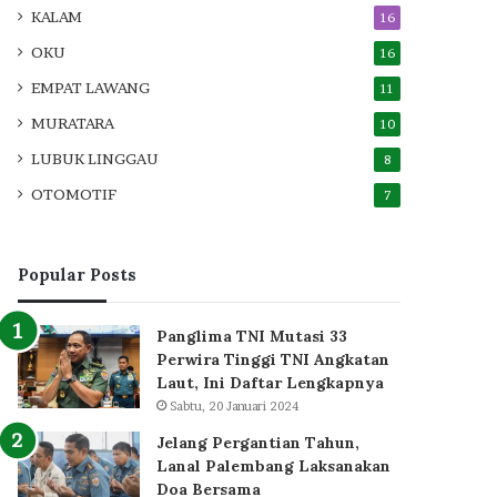
KALAM
16
OKU
16
EMPAT LAWANG
11
MURATARA
10
LUBUK LINGGAU
8
OTOMOTIF
7
Popular Posts
Panglima TNI Mutasi 33
Perwira Tinggi TNI Angkatan
Laut, Ini Daftar Lengkapnya
Sabtu, 20 Januari 2024
Jelang Pergantian Tahun,
Lanal Palembang Laksanakan
Doa Bersama