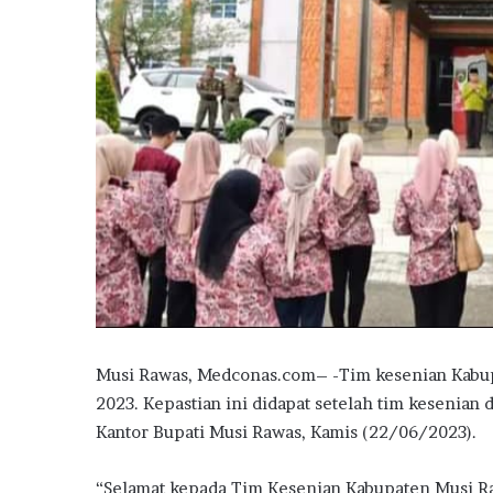
Musi Rawas, Medconas.com– -Tim kesenian Kabupa
2023. Kepastian ini didapat setelah tim kesenian 
Kantor Bupati Musi Rawas, Kamis (22/06/2023).
“Selamat kepada Tim Kesenian Kabupaten Musi Ra