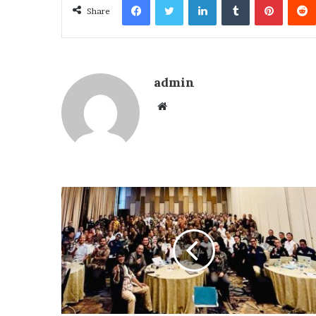
Share
admin
Website