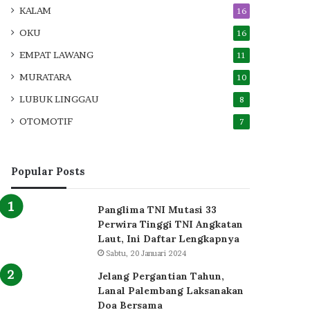
KALAM
16
OKU
16
EMPAT LAWANG
11
MURATARA
10
LUBUK LINGGAU
8
OTOMOTIF
7
Popular Posts
Panglima TNI Mutasi 33
Perwira Tinggi TNI Angkatan
Laut, Ini Daftar Lengkapnya
Sabtu, 20 Januari 2024
Jelang Pergantian Tahun,
Lanal Palembang Laksanakan
Doa Bersama