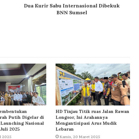
Dua Kurir Sabu Internasional Dibekuk
BNN Sumsel
 Pembentukan
HD Tinjau Titik ruas Jalan Rawan
ah Putih Digelar di
Longsor, Ini Arahannya
 Launching Nasional
Mengantisipasi Arus Mudik
Juli 2025
Lebaran
il 2025
Kamis, 20 Maret 2025