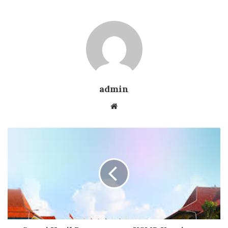
admin
Website