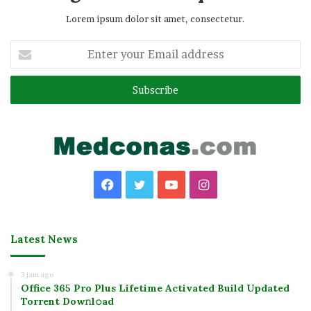
Lorem ipsum dolor sit amet, consectetur.
Enter
your
Email
address
Facebook
Twitter
YouTube
Instagram
Latest News
3 jam ago
Office 365 Pro Plus Lifetime Activated Build Updated
Torrent Dow𝚗l𝚘аd