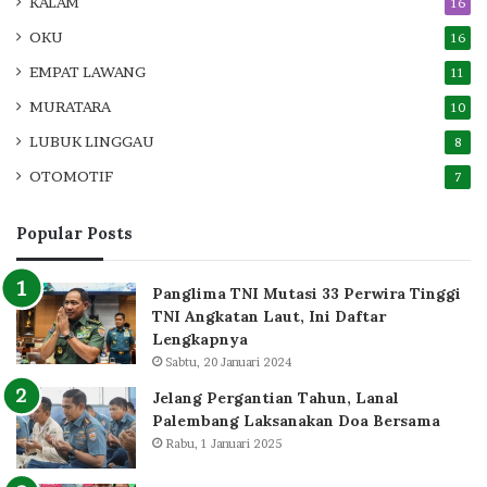
KALAM
16
OKU
16
EMPAT LAWANG
11
MURATARA
10
LUBUK LINGGAU
8
OTOMOTIF
7
Popular Posts
Panglima TNI Mutasi 33 Perwira Tinggi
TNI Angkatan Laut, Ini Daftar
Lengkapnya
Sabtu, 20 Januari 2024
Jelang Pergantian Tahun, Lanal
Palembang Laksanakan Doa Bersama
Rabu, 1 Januari 2025