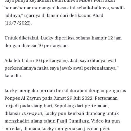
Saya punya keyakinan betul bahwa Mabes Polri akan
benar-benar menangani kasus ini sebaik-baiknya, seadil-
adilnya,” ujarnya di lansir dari detik.com, Ahad
(16/7/2023).
Untuk diketahui, Lucky diperiksa selama hampir 12 jam
dengan dicecar 10 pertanyaan.
Ada lebih dari 10 (pertanyaan). Jadi saya ditanya awal
perkenalannya maka saya jawab awal perkenalannya,”
kata dia.
Lucky mengaku pernah bersilaturahmi dengan pengurus
Ponpes Al Zaytun pada Jumat 29 Juli 2022. Pertemuan
terjadi pada siang hari. Sepulang dari pertemuan,
dilansir
Disway.id
, Lucky pun kembali diundang untuk
menghadiri ulang tahun Panji Gumilang. Video itu pun
beredar, di mana Lucky mengenakan jas dan peci.