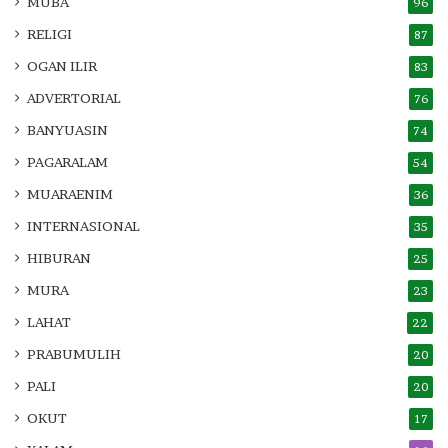
MUBA
96
RELIGI
87
OGAN ILIR
83
ADVERTORIAL
76
BANYUASIN
74
PAGARALAM
54
MUARAENIM
36
INTERNASIONAL
35
HIBURAN
25
MURA
23
LAHAT
22
PRABUMULIH
20
PALI
20
OKUT
17