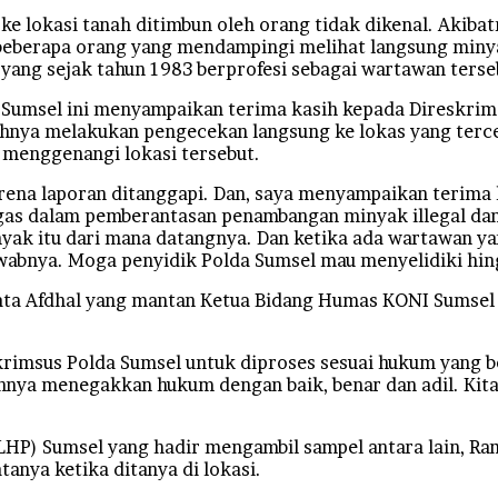
ke lokasi tanah ditimbun oleh orang tidak dikenal. Akibat
 beberapa orang yang mendampingi melihat langsung miny
yang sejak tahun 1983 berprofesi sebagai wartawan terse
 Sumsel ini menyampaikan terima kasih kepada Direskrim
nya melakukan pengecekan langsung ke lokas yang terce
menggenangi lokasi tersebut.
ena laporan ditanggapi. Dan, saya menyampaikan terima k
gas dalam pemberantasan penambangan minyak illegal dan 
nyak itu dari mana datangnya. Dan ketika ada wartawan 
jawabnya. Moga penyidik Polda Sumsel mau menyelidiki hin
ata Afdhal yang mantan Ketua Bidang Humas KONI Sumsel 
rimsus Polda Sumsel untuk diproses sesuai hukum yang be
nya menegakkan hukum dengan baik, benar dan adil. Kita
LHP) Sumsel yang hadir mengambil sampel antara lain, Ra
tanya ketika ditanya di lokasi.