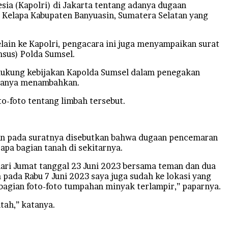
ia (Kapolri) di Jakarta tentang adanya dugaan
Kelapa Kabupaten Banyuasin, Sumatera Selatan yang
in ke Kapolri, pengacara ini juga menyampaikan surat
msus) Polda Sumsel.
ndukung kebijakan Kapolda Sumsel dalam penegakan
atanya menambahkan.
o-foto tentang limbah tersebut.
an pada suratnya disebutkan bahwa dugaan pencemaran
apa bagian tanah di sekitarnya.
hari Jumat tanggal 23 Juni 2023 bersama teman dan dua
pada Rabu 7 Juni 2023 saya juga sudah ke lokasi yang
bagian foto-foto tumpahan minyak terlampir,” paparnya.
tah,” katanya.