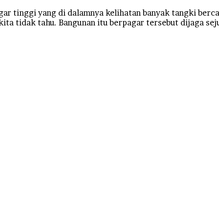
agar tinggi yang di dalamnya kelihatan banyak tangki berc
ta tidak tahu. Bangunan itu berpagar tersebut dijaga sej