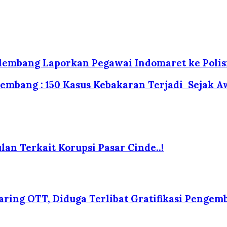
alembang Laporkan Pegawai Indomaret ke Polis
embang : 150 Kasus Kebakaran Terjadi Sejak A
lan Terkait Korupsi Pasar Cinde..!
ing OTT, Diduga Terlibat Gratifikasi Pengemb