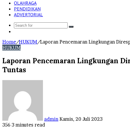
OLAHRAGA
PENDIDIKAN
ADVERTORIAL
Search
Log
for
In
Home
/
HUKUM
/
Laporan Pencemaran Lingkungan Diresp
HUKUM
Laporan Pencemaran Lingkungan Dir
Tuntas
Send
an
email
admin
Kamis, 20 Juli 2023
356
3 minutes read