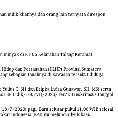
 milik kliennya dan orang lain ternyata direspon
an minyak di RT.06 Kelurahan Talang Keramat
an Hidup dan Pertanahan (DLHP) Provinsi Sumatera
 yang sebagian tanahnya di kawasan tersebut diduga
o Yulius T, SH dan Bripka Indra Gunawan, SH, MSi serta
Nomor SP.Lidik/160/VII/2023/Ter/Ditreskrimsus tanggal
 (18/7/2023) pagi. Baru sekitar pukul 11.00 WIB selesai
kat Indonesia (KAI) itu meluncur ke lokasi.