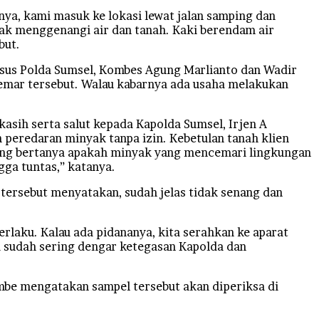
nya, kami masuk ke lokasi lewat jalan samping dan
ak menggenangi air dan tanah. Kaki berendam air
but.
sus Polda Sumsel, Kombes Agung Marlianto dan Wadir
mar tersebut. Walau kabarnya ada usaha melakukan
asih serta salut kepada Kapolda Sumsel, Irjen A
peredaran minyak tanpa izin. Kebetulan tanah klien
yang bertanya apakah minyak yang mencemari lingkungan
gga tuntas,” katanya.
tersebut menyatakan, sudah jelas tidak senang dan
rlaku. Kalau ada pidananya, kita serahkan ke aparat
 sudah sering dengar ketegasan Kapolda dan
mbe mengatakan sampel tersebut akan diperiksa di