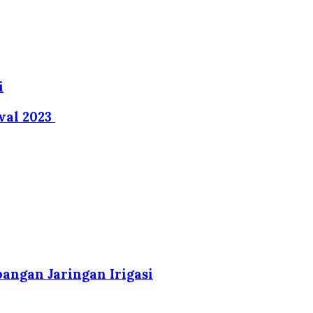
i
wal 2023
angan Jaringan Irigasi