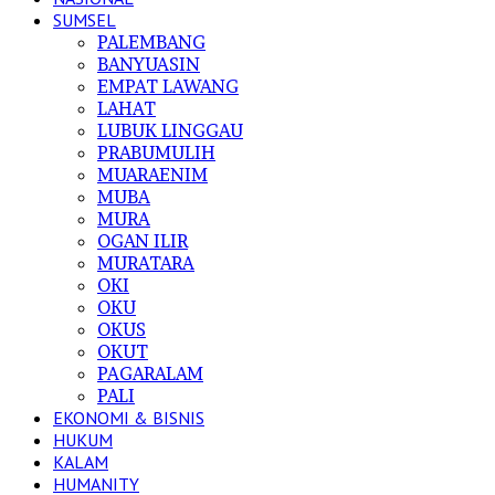
SUMSEL
PALEMBANG
BANYUASIN
EMPAT LAWANG
LAHAT
LUBUK LINGGAU
PRABUMULIH
MUARAENIM
MUBA
MURA
OGAN ILIR
MURATARA
OKI
OKU
OKUS
OKUT
PAGARALAM
PALI
EKONOMI & BISNIS
HUKUM
KALAM
HUMANITY