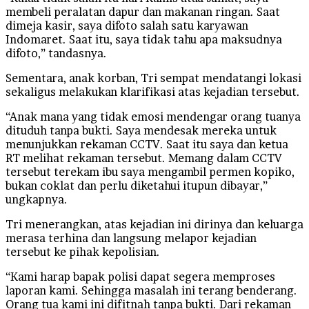
membeli peralatan dapur dan makanan ringan. Saat
dimeja kasir, saya difoto salah satu karyawan
Indomaret. Saat itu, saya tidak tahu apa maksudnya
difoto,” tandasnya.
Sementara, anak korban, Tri sempat mendatangi lokasi
sekaligus melakukan klarifikasi atas kejadian tersebut.
“Anak mana yang tidak emosi mendengar orang tuanya
dituduh tanpa bukti. Saya mendesak mereka untuk
menunjukkan rekaman CCTV. Saat itu saya dan ketua
RT melihat rekaman tersebut. Memang dalam CCTV
tersebut terekam ibu saya mengambil permen kopiko,
bukan coklat dan perlu diketahui itupun dibayar,”
ungkapnya.
Tri menerangkan, atas kejadian ini dirinya dan keluarga
merasa terhina dan langsung melapor kejadian
tersebut ke pihak kepolisian.
“Kami harap bapak polisi dapat segera memproses
laporan kami. Sehingga masalah ini terang benderang.
Orang tua kami ini difitnah tanpa bukti. Dari rekaman