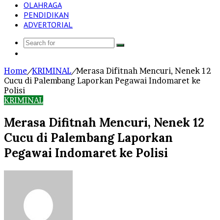
OLAHRAGA
PENDIDIKAN
ADVERTORIAL
Search
Log
for
In
Home
/
KRIMINAL
/
Merasa Difitnah Mencuri, Nenek 12
Cucu di Palembang Laporkan Pegawai Indomaret ke
Polisi
KRIMINAL
Merasa Difitnah Mencuri, Nenek 12
Cucu di Palembang Laporkan
Pegawai Indomaret ke Polisi
Send
an
email