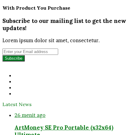
With Product You Purchase
Subscribe to our mailing list to get the new
updates!
Lorem ipsum dolor sit amet, consectetur.
Enter
your
Email
address
Facebook
Twitter
YouTube
Instagram
Latest News
26 menit ago
ArtMoney SE Pro Portable (x32x64)
Ultimate