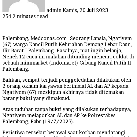
admin
Kamis, 20 Juli 2023
254
2 minutes read
Palembang, Medconas.com–Seorang Lansia, Ngatiyem
(67) warga Kancil Putih Kelurahan Demang Lebar Daun,
Ilir Barat I Palembang. Pasalnya, niat ingin belanja,
Nenek 12 cucu ini malahan ditunding mencuri coklat di
sebuah minimarket (Indomaret) Cabang Kancil Putih II
Palembang.
Bahkan, sempat terjadi penggeledahan dilakukan oleh
2 orang oknum karyawan berinisial AL dan AP kepada
Ngatiyem (67) meskipun akhirnya tidak ditemukan
barang bukti yang dimaksud.
Atas tuduhan tanpa bukti yang dilakukan terhadapnya,
Ngatiyem melaporkan AL dan AP ke Polrestabes
Palembang, Rabu (19/7/2023).
Peristiwa tersebut berawal saat korban mendatangi