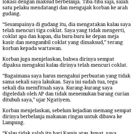
lokasi dengan maksud berbelanja. Tiba-tiba saja, salah
satu pelaku mendatangi dan mengajak korban ke arah
gudang.
“Sesampainya di gudang itu, dia mengatakan kalau saya
telah mencuri tiga coklat. Saya yang tidak mengerti,
coklat apa dan kapan, dia buru-buru ke depan meja
kasir dan mengambil coklat yang dimaksud,” terang
korban kepada wartawan.
Korban juga menjelaskan, bahwa dirinya sempat
dipaksa mengakui kalau dirinya telah mencuri coklat.
“Bagaimana saya harus mengakui perbuatan yang tidak
sama sekali saya lakukan. Saya ini sudah tua, tega
sekali dia memfitnah saya. Kurang-kurang saya
digeledah oleh AP dan tidak menemukan barang curian
ditubuh saya,” ujar Ngatiyem.
Korban menjelaskan, sebelum kejadian memang sempat
dirinya berbelanja makanan ringan untuk dibawa ke
Lampung.
“Kalau tidak salah itu hari Kamis atau Jumat, saya