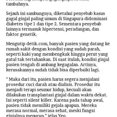
tambahnya.
Sejauh ini sambungnya, diketahui penyebab kasus
gagal ginjal paling umum di Singapura didominasi
diabetes tipe 1 dan tipe 2. Sementara penyebab
lainnya termasuk hipertensi, peradangan, dan
faktor genetik.
Mengutip detik.com, banyak pasien yang datang ke
rumah sakit dengan kondisi yang sudah parah,
seperti kaki yang membengkak hingga perut yang
gatal tak tertahankan. Di saat itulah, kondisi ginjal
pasien tengah di ambang kegagalan. Artinya,
kerusakannya sudah tidak bisa diperbaiki lagi.
” Maka dari itu, pasien harus segera menjalani
prosedur cuci darah atau dialisis. Prosedur itu
menjadi terapi seumur hidup, kecuali akan
dilakukan transplantasi ginjal dalam waktu dekat.
Ini seperti silent killer. Karena pada tahap awal,
pasien tidak memiliki gejala apapun. Mereka
merasa normal, merasa sehat, meski fungsi
ginjalnya menurun,” jelas Yeo.