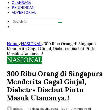
OLAHRAGA
PENDIDIKAN
ADVERTORIAL
Search
Log
for
In
Home
/
NASIONAL
/
300 Ribu Orang di Singapura
Menderita Gagal Ginjal, Diabetes Disebut Pintu
Masuk Utamanya..!
NASIONAL
300 Ribu Orang di Singapura
Menderita Gagal Ginjal,
Diabetes Disebut Pintu
Masuk Utamanya..!
Send
admin
Selasa, 25 Juli 2023
228
1 minute read