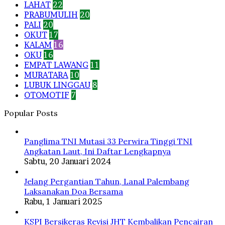
LAHAT
22
PRABUMULIH
20
PALI
20
OKUT
17
KALAM
16
OKU
16
EMPAT LAWANG
11
MURATARA
10
LUBUK LINGGAU
8
OTOMOTIF
7
Popular Posts
Panglima TNI Mutasi 33 Perwira Tinggi TNI
Angkatan Laut, Ini Daftar Lengkapnya
Sabtu, 20 Januari 2024
Jelang Pergantian Tahun, Lanal Palembang
Laksanakan Doa Bersama
Rabu, 1 Januari 2025
KSPI Bersikeras Revisi JHT Kembalikan Pencairan