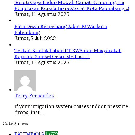
Soroti Gaya Hidup Mewah Camat Kemuning, Ini
Penjelasan Kepala Inspektorat Kota Palembang…!
Jumat, 11 Agustus 2023
Ratu Dewa Berpeluang Jabat PJ Walikota
Palembang
Jumat, 7 Juli 2023
Terkait Konflik Lahan PT SWA dan Masyarakat,
Kapolda Sumsel Gelar Mediasi…!
Jumat, 11 Agustus 2023
Terry Fernandez
If your irrigation system causes indoor pressure
drops, inst...
Categories
PALEMBANG
1,679