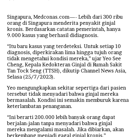
an
email
Singapura, Medconas.com—- Lebih dari 300 ribu
orang di Singapura menderita penyakit ginjal
kronis. Berdasarkan catatan pemerintah, hanya
9.000 kasus yang berhasil didiagnosis.
“Itu baru kasus yang terdeteksi. Untuk setiap 10
diagnosis, diperkirakan lima hingga tujuh orang
tidak mengetahui kondisi mereka,” ujar Yeo See
Cheng, Kepala Kedokteran Ginjal di Rumah Sakit
Tan Tock Seng (TTSH), dikutip Channel News Asia,
Selasa (25/7/2023).
Yeo mengungkapkan sekitar sepertiga dari pasien
tersebut tidak menyadari bahwa ginjal mereka
bermasalah. Kondisi ini semakin memburuk karena
keterlambatan penanganan.
“Ini berarti 200.000 lebih banyak orang dapat
berjalan-jalan tanpa menyadari bahwa ginjal
mereka mengalami masalah. Jika dibiarkan, akan
berkembang menjadi gagal ginjal kronis,”