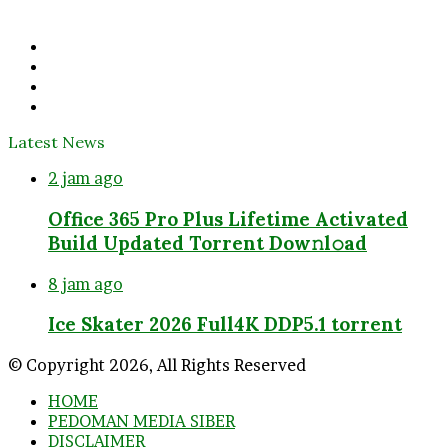
Email
address
Facebook
Twitter
YouTube
Instagram
Latest News
2 jam ago
Office 365 Pro Plus Lifetime Activated
Build Updated Torrent Dow𝚗l𝚘аd
8 jam ago
Ice Skater 2026 Full4K DDP5.1 torrent
© Copyright 2026, All Rights Reserved
HOME
PEDOMAN MEDIA SIBER
DISCLAIMER