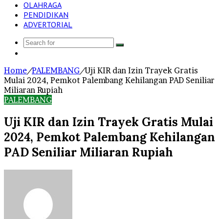
OLAHRAGA
PENDIDIKAN
ADVERTORIAL
Search
Log
for
In
Home
/
PALEMBANG
/
Uji KIR dan Izin Trayek Gratis
Mulai 2024, Pemkot Palembang Kehilangan PAD Seniliar
Miliaran Rupiah
PALEMBANG
Uji KIR dan Izin Trayek Gratis Mulai
2024, Pemkot Palembang Kehilangan
PAD Seniliar Miliaran Rupiah
Send
an
email