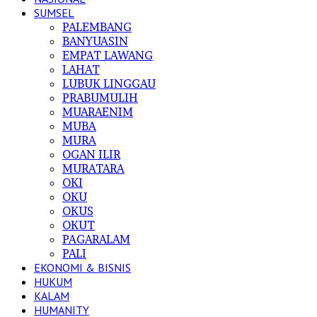
SUMSEL
PALEMBANG
BANYUASIN
EMPAT LAWANG
LAHAT
LUBUK LINGGAU
PRABUMULIH
MUARAENIM
MUBA
MURA
OGAN ILIR
MURATARA
OKI
OKU
OKUS
OKUT
PAGARALAM
PALI
EKONOMI & BISNIS
HUKUM
KALAM
HUMANITY