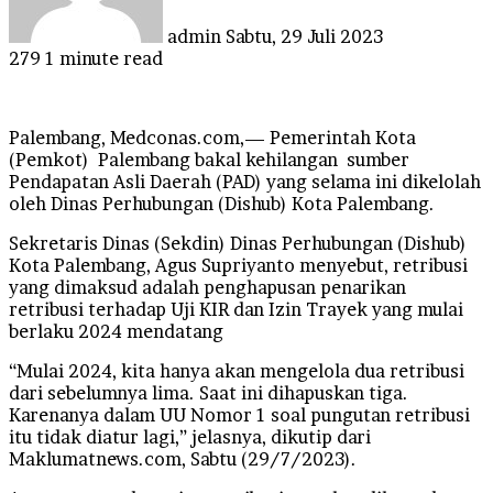
admin
Sabtu, 29 Juli 2023
279
1 minute read
Palembang, Medconas.com,— Pemerintah Kota
(Pemkot) Palembang bakal kehilangan sumber
Pendapatan Asli Daerah (PAD) yang selama ini dikelolah
oleh Dinas Perhubungan (Dishub) Kota Palembang.
Sekretaris Dinas (Sekdin) Dinas Perhubungan (Dishub)
Kota Palembang, Agus Supriyanto menyebut, retribusi
yang dimaksud adalah penghapusan penarikan
retribusi terhadap Uji KIR dan Izin Trayek yang mulai
berlaku 2024 mendatang
“Mulai 2024, kita hanya akan mengelola dua retribusi
dari sebelumnya lima. Saat ini dihapuskan tiga.
Karenanya dalam UU Nomor 1 soal pungutan retribusi
itu tidak diatur lagi,” jelasnya, dikutip dari
Maklumatnews.com, Sabtu (29/7/2023).