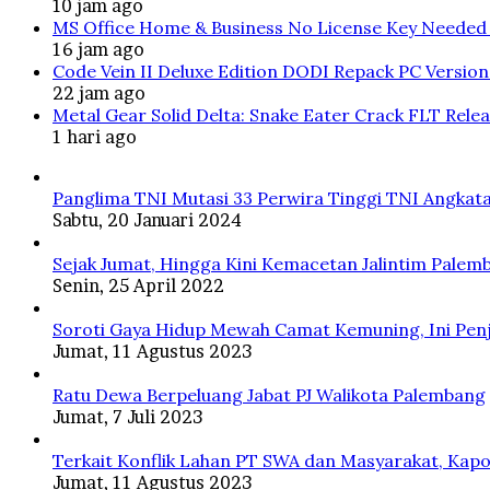
10 jam ago
MS Office Home & Business No License Key Needed 
16 jam ago
Code Vein II Deluxe Edition DODI Repack PC Versio
22 jam ago
Metal Gear Solid Delta: Snake Eater Crack FLT Rele
1 hari ago
Panglima TNI Mutasi 33 Perwira Tinggi TNI Angkata
Sabtu, 20 Januari 2024
Sejak Jumat, Hingga Kini Kemacetan Jalintim Palem
Senin, 25 April 2022
Soroti Gaya Hidup Mewah Camat Kemuning, Ini Penj
Jumat, 11 Agustus 2023
Ratu Dewa Berpeluang Jabat PJ Walikota Palembang
Jumat, 7 Juli 2023
Terkait Konflik Lahan PT SWA dan Masyarakat, Kapo
Jumat, 11 Agustus 2023