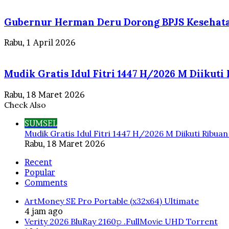
Gubernur Herman Deru Dorong BPJS Kesehata
Rabu, 1 April 2026
Mudik Gratis Idul Fitri 1447 H/2026 M Diikut
Rabu, 18 Maret 2026
Check Also
Close
SUMSEL
Mudik Gratis Idul Fitri 1447 H/2026 M Diikuti Ribua
Rabu, 18 Maret 2026
Recent
Popular
Comments
ArtMoney SE Pro Portable (x32x64) Ultimate
4 jam ago
Verity 2026 BluRay 2160𝚙 .FullMov𝗂e UHD Torrent