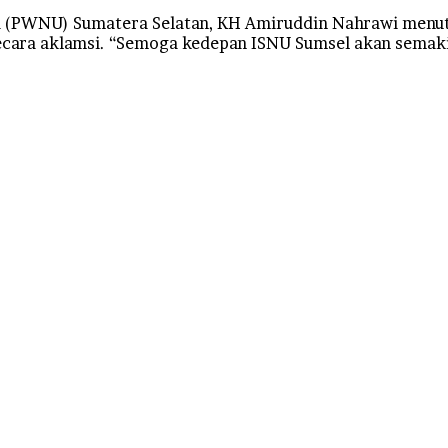
a (PWNU) Sumatera Selatan, KH Amiruddin Nahrawi menutu
ara aklamsi. “Semoga kedepan ISNU Sumsel akan semakin