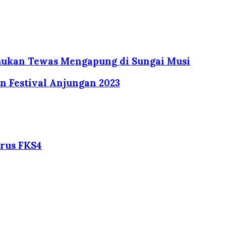
mukan Tewas Mengapung di Sungai Musi
 Festival Anjungan 2023
rus FKS4