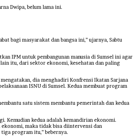
na Dwipa, belum lama ini.
at bagi masyarakat dan bangsa ini,” ujarnya, Sabtu
tkan IPM untuk pembangunan manusia di Sumsel ini agar
elain itu, dari sektor ekonomi, kesehatan dan paling
a mengatakan, dia menghadiri Konfrensi Ikatan Sarjana
p pelaksanaan ISNU di Sumsel. Kedua membuat program
 membantu satu sistem membantu pemerintah dan kedua
nggi. Kemudian kedua adalah kemandirian ekonomi.
 ekonomi, maka tidak bisa diintervensi dan
 tiga program itu,” bebernya.