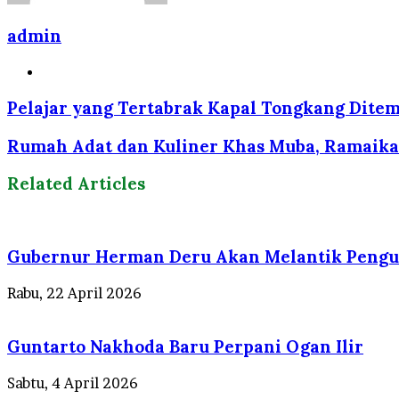
admin
Website
Pelajar yang Tertabrak Kapal Tongkang Dite
Rumah Adat dan Kuliner Khas Muba, Ramaikan
Related Articles
Gubernur Herman Deru Akan Melantik Pengu
Rabu, 22 April 2026
Guntarto Nakhoda Baru Perpani Ogan Ilir
Sabtu, 4 April 2026