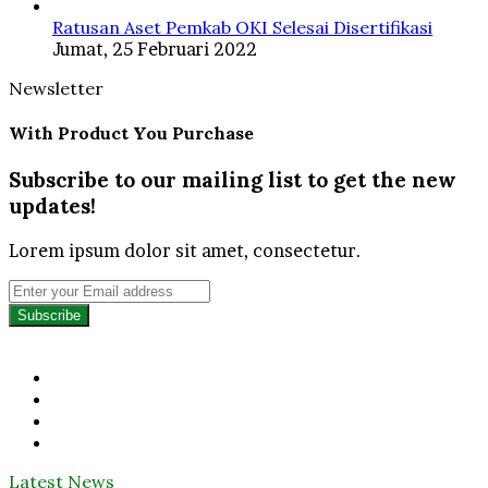
Ratusan Aset Pemkab OKI Selesai Disertifikasi
Jumat, 25 Februari 2022
Newsletter
With Product You Purchase
Subscribe to our mailing list to get the new
updates!
Lorem ipsum dolor sit amet, consectetur.
Enter
your
Email
address
Facebook
Twitter
YouTube
Instagram
Latest News