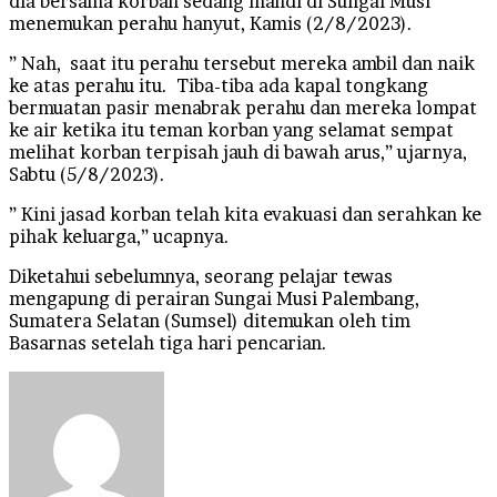
dia bersama korban sedang mandi di Sungai Musi
menemukan perahu hanyut, Kamis (2/8/2023).
” Nah, saat itu perahu tersebut mereka ambil dan naik
ke atas perahu itu. Tiba-tiba ada kapal tongkang
bermuatan pasir menabrak perahu dan mereka lompat
ke air ketika itu teman korban yang selamat sempat
melihat korban terpisah jauh di bawah arus,” ujarnya,
Sabtu (5/8/2023).
” Kini jasad korban telah kita evakuasi dan serahkan ke
pihak keluarga,” ucapnya.
Diketahui sebelumnya, seorang pelajar tewas
mengapung di perairan Sungai Musi Palembang,
Sumatera Selatan (Sumsel) ditemukan oleh tim
Basarnas setelah tiga hari pencarian.
Send
an
email