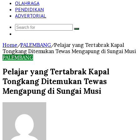
OLAHRAGA
PENDIDIKAN
ADVERTORIAL
Search
Log
for
In
Home
/
PALEMBANG
/
Pelajar yang Tertabrak Kapal
Tongkang Ditemukan Tewas Mengapung di Sungai Musi
PALEMBANG
Pelajar yang Tertabrak Kapal
Tongkang Ditemukan Tewas
Mengapung di Sungai Musi
Send
an
email