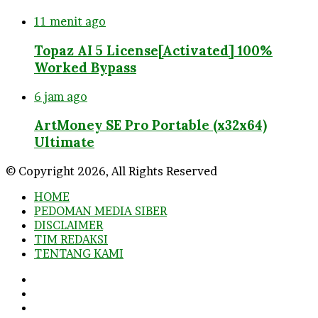
11 menit ago
Topaz AI 5 License[Activated] 100%
Worked Bypass
6 jam ago
ArtMoney SE Pro Portable (x32x64)
Ultimate
© Copyright 2026, All Rights Reserved
HOME
PEDOMAN MEDIA SIBER
DISCLAIMER
TIM REDAKSI
TENTANG KAMI
Facebook
Twitter
YouTube