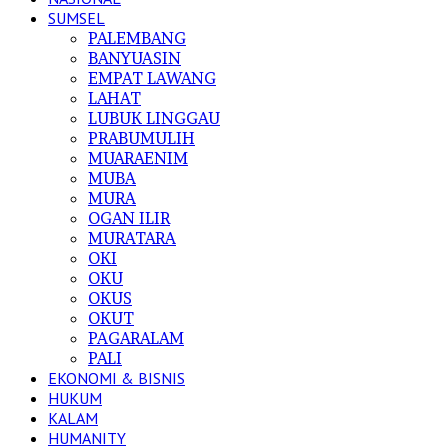
SUMSEL
PALEMBANG
BANYUASIN
EMPAT LAWANG
LAHAT
LUBUK LINGGAU
PRABUMULIH
MUARAENIM
MUBA
MURA
OGAN ILIR
MURATARA
OKI
OKU
OKUS
OKUT
PAGARALAM
PALI
EKONOMI & BISNIS
HUKUM
KALAM
HUMANITY