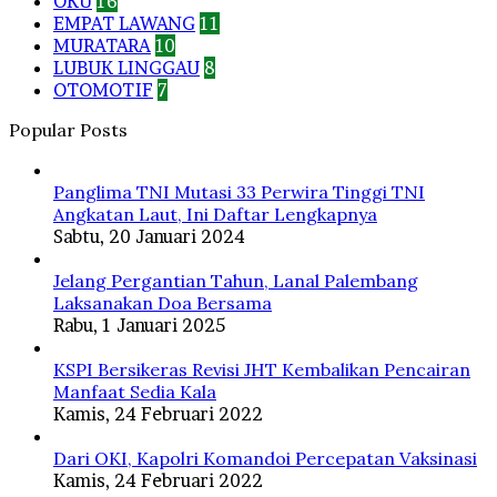
OKU
16
EMPAT LAWANG
11
MURATARA
10
LUBUK LINGGAU
8
OTOMOTIF
7
Popular Posts
Panglima TNI Mutasi 33 Perwira Tinggi TNI
Angkatan Laut, Ini Daftar Lengkapnya
Sabtu, 20 Januari 2024
Jelang Pergantian Tahun, Lanal Palembang
Laksanakan Doa Bersama
Rabu, 1 Januari 2025
KSPI Bersikeras Revisi JHT Kembalikan Pencairan
Manfaat Sedia Kala
Kamis, 24 Februari 2022
Dari OKI, Kapolri Komandoi Percepatan Vaksinasi
Kamis, 24 Februari 2022