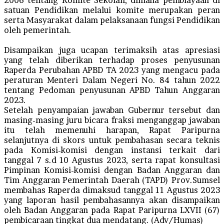
satuan Pendidikan melalui komite merupakan peran
serta Masyarakat dalam pelaksanaan fungsi Pendidikan
oleh pemerintah.
Disampaikan juga ucapan terimaksih atas apresiasi
yang telah diberikan terhadap proses penyusunan
Raperda Perubahan APBD TA 2023 yang mengacu pada
peraturan Menteri Dalam Negeri No. 84 tahun 2022
tentang Pedoman penyusunan APBD Tahun Anggaran
2023.
Setelah penyampaian jawaban Gubernur tersebut dan
masing-masing juru bicara fraksi menganggap jawaban
itu telah memenuhi harapan, Rapat Paripurna
selanjutnya di skors untuk pembahasan secara teknis
pada Komisi-komisi dengan instansi terkait dari
tanggal 7 s.d 10 Agustus 2023, serta rapat konsultasi
Pimpinan Komisi-komisi dengan Badan Anggaran dan
Tim Anggaran Pemerintah Daerah (TAPD) Prov.Sumsel
membahas Raperda dimaksud tanggal 11 Agustus 2023
yang laporan hasil pembahasannya akan disampaikan
oleh Badan Anggaran pada Rapat Paripurna LXVII (67)
pembicaraan tingkat dua mendatang. (Adv/Humas)