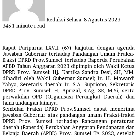
Redaksi
Selasa, 8 Agustus 2023
345
1 minute read
Rapat Paripurna LXVII (67) lanjutan dengan agenda
Jawaban Gubernur terhadap Pandangan Umum Fraksi-
fraksi DPRD Prov.Sumsel terhadap Raperda Perubahan
APBD Tahun Anggaran 2023 dipimpin oleh Wakil Ketua
DPRD Prov. Sumsel; Hj. Kartika Sandra Desi, SH, MM,
dihadiri oleh Wakil Gubernur Sumsel; Ir. H. Mawardi
Yahya, Seretaris daerah; Ir. S.A. Supriono, Sekretaris
DPRD Prov. Sumsel; H. Aprizal, S.Ag, SE, M.Si, serta
perwakilan OPD (Organisasi Perangkat Daerah) dan
tamu undangan lainnya.
Sembilan Fraksi DPRD Prov.Sumsel dapat menerima
jawaban Gubernur atas pandangan umum Fraksi-fraksi
DPRD Prov. Sumsel terhadap Rancangan peraturan
daerah (Raperda) Perubahan Anggaran Pendapatan dan
Belanja Daerah (APBD) Prov. Sumsel TA 2023, setelah