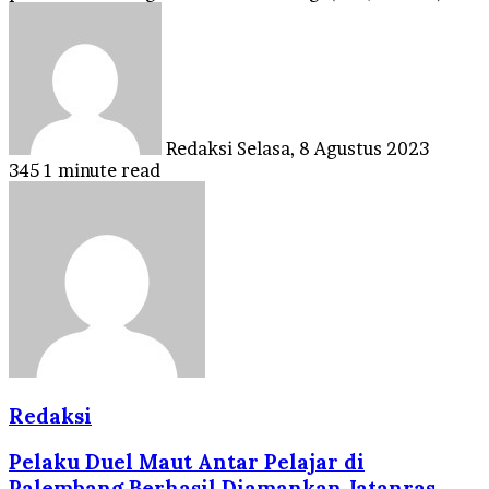
Send
an
email
Redaksi
Selasa, 8 Agustus 2023
345
1 minute read
Redaksi
Pelaku Duel Maut Antar Pelajar di
Palembang Berhasil Diamankan Jatanras