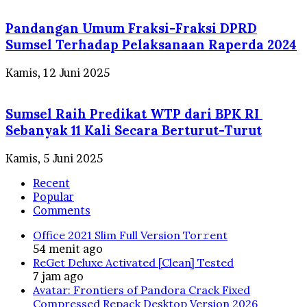
Pandangan Umum Fraksi-Fraksi DPRD
Sumsel Terhadap Pelaksanaan Raperda 2024
Kamis, 12 Juni 2025
Sumsel Raih Predikat WTP dari BPK RI
Sebanyak 11 Kali Secara Berturut-Turut
Kamis, 5 Juni 2025
Recent
Popular
Comments
Office 2021 Slim Full Version Tor𝚛ent
54 menit ago
ReGet Deluxe Activated [Clean] Tested
7 jam ago
Avatar: Frontiers of Pandora Crack Fixed
Compressed Repack Desktop Version 2026