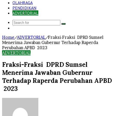
OLAHRAGA
PENDIDIKAN
ADVERTORIAL
Search
Log
for
In
Home
/
ADVERTORIAL
/
Fraksi-Fraksi DPRD Sumsel
Menerima Jawaban Gubernur Terhadap Raperda
Perubahan APBD 2023
ADVERTORIAL
Fraksi-Fraksi DPRD Sumsel
Menerima Jawaban Gubernur
Terhadap Raperda Perubahan APBD
2023
Send
an
email