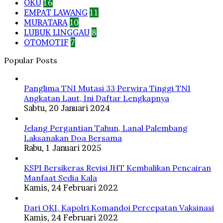
OKU
16
EMPAT LAWANG
11
MURATARA
10
LUBUK LINGGAU
8
OTOMOTIF
7
Popular Posts
Panglima TNI Mutasi 33 Perwira Tinggi TNI
Angkatan Laut, Ini Daftar Lengkapnya
Sabtu, 20 Januari 2024
Jelang Pergantian Tahun, Lanal Palembang
Laksanakan Doa Bersama
Rabu, 1 Januari 2025
KSPI Bersikeras Revisi JHT Kembalikan Pencairan
Manfaat Sedia Kala
Kamis, 24 Februari 2022
Dari OKI, Kapolri Komandoi Percepatan Vaksinasi
Kamis, 24 Februari 2022