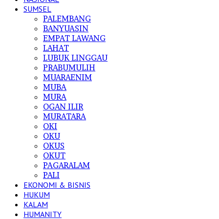
SUMSEL
PALEMBANG
BANYUASIN
EMPAT LAWANG
LAHAT
LUBUK LINGGAU
PRABUMULIH
MUARAENIM
MUBA
MURA
OGAN ILIR
MURATARA
OKI
OKU
OKUS
OKUT
PAGARALAM
PALI
EKONOMI & BISNIS
HUKUM
KALAM
HUMANITY