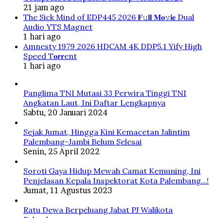
21 jam ago
The Sick Mind of EDP445 2026 𝐅𝚞𝐥𝐥 𝐌𝐨𝚟𝐢𝐞 Dual
Audio YTS Magnet
1 hari ago
Amnesty 1979 2026 HDCAM 4K DDP5.1 Yify High
Speed T𝐨𝐫𝐫ent
1 hari ago
Panglima TNI Mutasi 33 Perwira Tinggi TNI
Angkatan Laut, Ini Daftar Lengkapnya
Sabtu, 20 Januari 2024
Sejak Jumat, Hingga Kini Kemacetan Jalintim
Palembang-Jambi Belum Selesai
Senin, 25 April 2022
Soroti Gaya Hidup Mewah Camat Kemuning, Ini
Penjelasan Kepala Inspektorat Kota Palembang…!
Jumat, 11 Agustus 2023
Ratu Dewa Berpeluang Jabat PJ Walikota