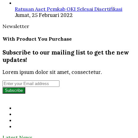
Ratusan Aset Pemkab OKI Selesai Disertifikasi
Jumat, 25 Februari 2022
Newsletter
With Product You Purchase
Subscribe to our mailing list to get the new
updates!
Lorem ipsum dolor sit amet, consectetur.
Enter
your
Email
address
Facebook
Twitter
YouTube
Instagram
Latest News