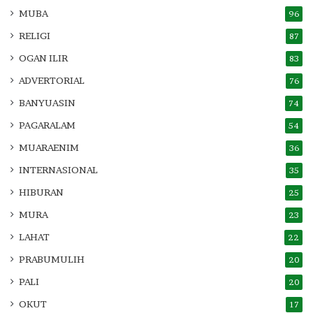
MUBA
96
RELIGI
87
OGAN ILIR
83
ADVERTORIAL
76
BANYUASIN
74
PAGARALAM
54
MUARAENIM
36
INTERNASIONAL
35
HIBURAN
25
MURA
23
LAHAT
22
PRABUMULIH
20
PALI
20
OKUT
17