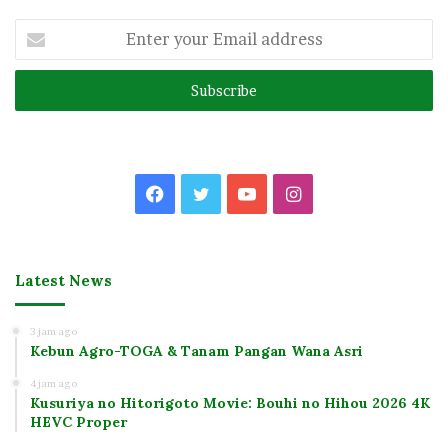
Enter
your
Email
address
Facebook
Twitter
YouTube
Instagram
Latest News
3 jam ago
Kebun Agro-TOGA & Tanam Pangan Wana Asri
4 jam ago
Kusuriya no Hitorigoto Movie: Bouhi no Hihou 2026 4K
HEVC Proper