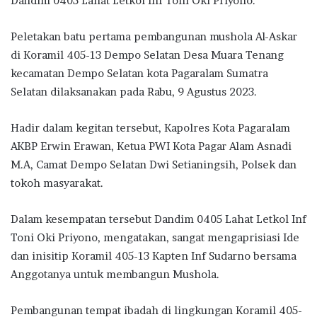
Dandim 0405 Lahat Letkol Inf Toni Oki Priyono.
Peletakan batu pertama pembangunan mushola Al-Askar
di Koramil 405-13 Dempo Selatan Desa Muara Tenang
kecamatan Dempo Selatan kota Pagaralam Sumatra
Selatan dilaksanakan pada Rabu, 9 Agustus 2023.
Hadir dalam kegitan tersebut, Kapolres Kota Pagaralam
AKBP Erwin Erawan, Ketua PWI Kota Pagar Alam Asnadi
M.A, Camat Dempo Selatan Dwi Setianingsih, Polsek dan
tokoh masyarakat.
Dalam kesempatan tersebut Dandim 0405 Lahat Letkol Inf
Toni Oki Priyono, mengatakan, sangat mengaprisiasi Ide
dan inisitip Koramil 405-13 Kapten Inf Sudarno bersama
Anggotanya untuk membangun Mushola.
Pembangunan tempat ibadah di lingkungan Koramil 405-