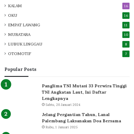
KALAM
16
OKU
16
EMPAT LAWANG
11
MURATARA
10
LUBUK LINGGAU
8
OTOMOTIF
7
Popular Posts
Panglima TNI Mutasi 33 Perwira Tinggi
TNI Angkatan Laut, Ini Daftar
Lengkapnya
Sabtu, 20 Januari 2024
Jelang Pergantian Tahun, Lanal
Palembang Laksanakan Doa Bersama
Rabu, 1 Januari 2025