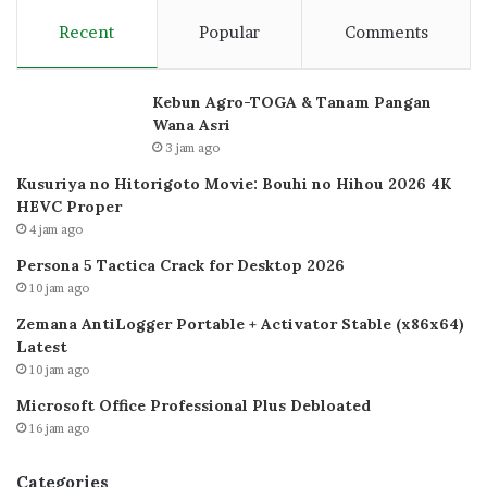
Recent
Popular
Comments
Kebun Agro-TOGA & Tanam Pangan
Wana Asri
3 jam ago
Kusuriya no Hitorigoto Movie: Bouhi no Hihou 2026 4K
HEVC Proper
4 jam ago
Persona 5 Tactica Crack for Desktop 2026
10 jam ago
Zemana AntiLogger Portable + Activator Stable (x86x64)
Latest
10 jam ago
Microsoft Office Professional Plus Debloated
16 jam ago
Categories