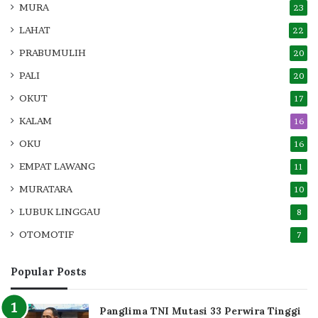
MURA
23
LAHAT
22
PRABUMULIH
20
PALI
20
OKUT
17
KALAM
16
OKU
16
EMPAT LAWANG
11
MURATARA
10
LUBUK LINGGAU
8
OTOMOTIF
7
Popular Posts
Panglima TNI Mutasi 33 Perwira Tinggi