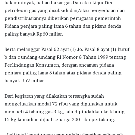
bakar minyak, bahan bakar gas.Dan atau Liquefied
petroleum gas yang disubsidi dan/atau penyediaan dan
pendistribusiannya diberikan penugasan pemerintah
Pidana penjara paling lama 6 tahun dan pidana denda
paling banyak Rp60 miliar.
Serta melanggar Pasal 62 ayat (1) Jo. Pasal 8 ayat (1) huruf
b dan c undang-undang RI Nomor 8 Tahun 1999 tentang
Perlindungan Konsumen, dengan ancaman pidana
penjara paling lama 5 tahun atau pidana denda paling
banyak Rp2 miliar.
Dari kegiatan yang dilakukan tersangka sudah
mengeluarkan modal 72 ribu yang digunakan untuk
membeli 4 tabung gas 3 kg, lalu dipindahkan ke tabung
12 kg kemudian dijual seharga 200 ribu pertabung.
“Jadi total keuntungan yang pelaku dapatkan sebanyak