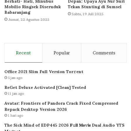
Berhati- Hati, Minubus
Depan: Upaya Ayu Nur Suri
Mobilio Ringsek Diseruduk
Tekan Stunting di Sumsel
Babaranjang
Sabtu, 19 Juli 2025
Jumat, 22 Agustus 2025
Recent
Popular
Comments
Office 2021 Slim Full Version Tor𝚛ent
5 jam ago
ReGet Deluxe Activated [Clean] Tested
11 jam ago
Avatar: Frontiers of Pandora Crack Fixed Compressed
Repack Desktop Version 2026
1 hari ago
The Sick Mind of EDP445 2026 𝐅𝚞𝐥𝐥 𝐌𝐨𝚟𝐢𝐞 Dual Audio YTS