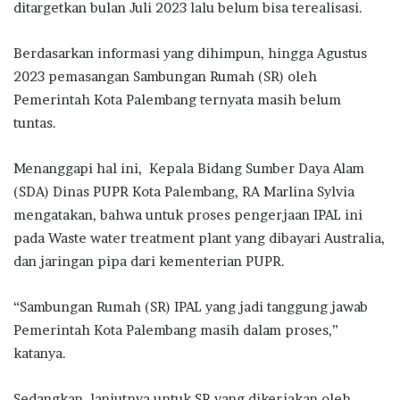
ditargetkan bulan Juli 2023 lalu belum bisa terealisasi.
Berdasarkan informasi yang dihimpun, hingga Agustus
2023 pemasangan Sambungan Rumah (SR) oleh
Pemerintah Kota Palembang ternyata masih belum
tuntas.
Menanggapi hal ini, Kepala Bidang Sumber Daya Alam
(SDA) Dinas PUPR Kota Palembang, RA Marlina Sylvia
mengatakan, bahwa untuk proses pengerjaan IPAL ini
pada Waste water treatment plant yang dibayari Australia,
dan jaringan pipa dari kementerian PUPR.
“Sambungan Rumah (SR) IPAL yang jadi tanggung jawab
Pemerintah Kota Palembang masih dalam proses,”
katanya.
Sedangkan, lanjutnya untuk SR yang dikerjakan oleh