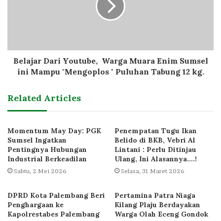
Belajar Dari Youtube, Warga Muara Enim Sumsel
ini Mampu "Mengoplos " Puluhan Tabung 12 kg.
Related Articles
Momentum May Day: PGK
Penempatan Tugu Ikan
Sumsel Ingatkan
Belido di BKB, Vebri Al
Pentingnya Hubungan
Lintani : Perlu Ditinjau
Industrial Berkeadilan
Ulang, Ini Alasannya….!
Sabtu, 2 Mei 2026
Selasa, 31 Maret 2026
DPRD Kota Palembang Beri
Pertamina Patra Niaga
Penghargaan ke
Kilang Plaju Berdayakan
Kapolrestabes Palembang
Warga Olah Eceng Gondok