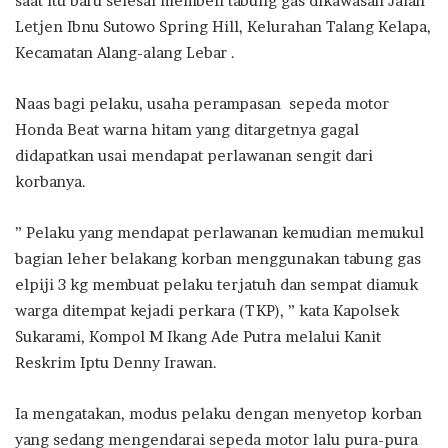
saat itu baru selesai membeli tabung gas dikawasan Jalan
Letjen Ibnu Sutowo Spring Hill, Kelurahan Talang Kelapa,
Kecamatan Alang-alang Lebar .
Naas bagi pelaku, usaha perampasan sepeda motor
Honda Beat warna hitam yang ditargetnya gagal
didapatkan usai mendapat perlawanan sengit dari
korbanya.
” Pelaku yang mendapat perlawanan kemudian memukul
bagian leher belakang korban menggunakan tabung gas
elpiji 3 kg membuat pelaku terjatuh dan sempat diamuk
warga ditempat kejadi perkara (TKP), ” kata Kapolsek
Sukarami, Kompol M Ikang Ade Putra melalui Kanit
Reskrim Iptu Denny Irawan.
Ia mengatakan, modus pelaku dengan menyetop korban
yang sedang mengendarai sepeda motor lalu pura-pura