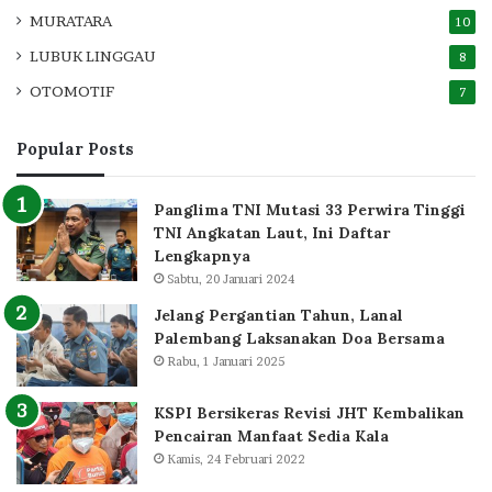
MURATARA
10
LUBUK LINGGAU
8
OTOMOTIF
7
Popular Posts
Panglima TNI Mutasi 33 Perwira Tinggi
TNI Angkatan Laut, Ini Daftar
Lengkapnya
Sabtu, 20 Januari 2024
Jelang Pergantian Tahun, Lanal
Palembang Laksanakan Doa Bersama
Rabu, 1 Januari 2025
KSPI Bersikeras Revisi JHT Kembalikan
Pencairan Manfaat Sedia Kala
Kamis, 24 Februari 2022