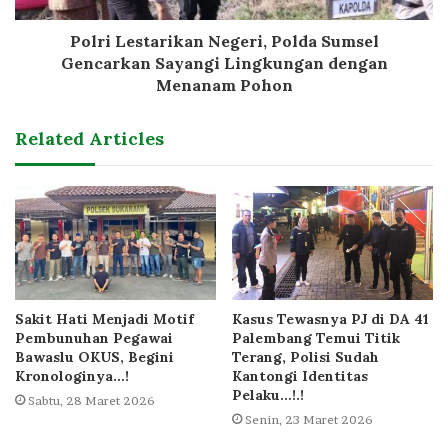
Polri Lestarikan Negeri, Polda Sumsel
Gencarkan Sayangi Lingkungan dengan
Menanam Pohon
Related Articles
Sakit Hati Menjadi Motif
Kasus Tewasnya PJ di DA 41
Pembunuhan Pegawai
Palembang Temui Titik
Bawaslu OKUS, Begini
Terang, Polisi Sudah
Kronologinya…!
Kantongi Identitas
Pelaku…!.!
Sabtu, 28 Maret 2026
Senin, 23 Maret 2026