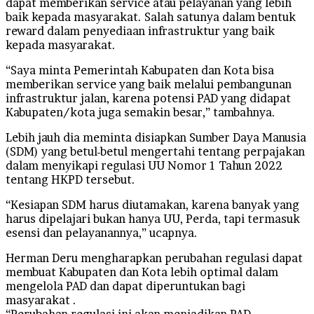
dapat memberikan service atau pelayanan yang lebih
baik kepada masyarakat. Salah satunya dalam bentuk
reward dalam penyediaan infrastruktur yang baik
kepada masyarakat.
“Saya minta Pemerintah Kabupaten dan Kota bisa
memberikan service yang baik melalui pembangunan
infrastruktur jalan, karena potensi PAD yang didapat
Kabupaten/kota juga semakin besar,” tambahnya.
Lebih jauh dia meminta disiapkan Sumber Daya Manusia
(SDM) yang betul-betul mengertahi tentang perpajakan
dalam menyikapi regulasi UU Nomor 1 Tahun 2022
tentang HKPD tersebut.
“Kesiapan SDM harus diutamakan, karena banyak yang
harus dipelajari bukan hanya UU, Perda, tapi termasuk
esensi dan pelayanannya,” ucapnya.
Herman Deru mengharapkan perubahan regulasi dapat
membuat Kabupaten dan Kota lebih optimal dalam
mengelola PAD dan dapat diperuntukan bagi
masyarakat .
“Perubahan regulasi ini akan menjadikan PAD