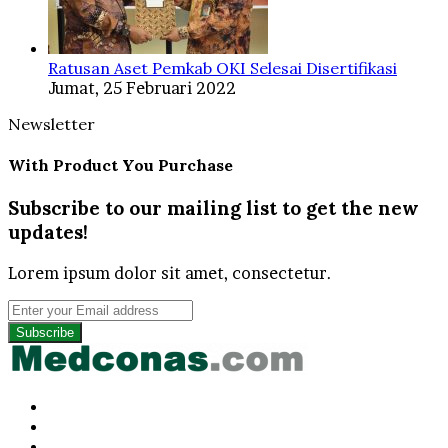
Ratusan Aset Pemkab OKI Selesai Disertifikasi
Jumat, 25 Februari 2022
Newsletter
With Product You Purchase
Subscribe to our mailing list to get the new
updates!
Lorem ipsum dolor sit amet, consectetur.
Enter
your
Email
address
Facebook
Twitter
YouTube