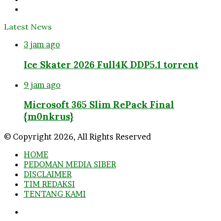
Instagram
Latest News
3 jam ago
Ice Skater 2026 Full4K DDP5.1 torrent
9 jam ago
Microsoft 365 Slim RePack Final
{m0nkrus}
© Copyright 2026, All Rights Reserved
HOME
PEDOMAN MEDIA SIBER
DISCLAIMER
TIM REDAKSI
TENTANG KAMI
Facebook