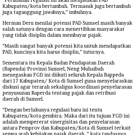
Kabupaten/kota bertambah. Termasuk juga bertambah
juga taganggung jawabnya,” imbuhnya.
Herman Deru menilai potensi PAD Sumsel masih banyak
salah satunya dengan cara menertibkan masyarakat
yang tidak disiplin dalam membayar pajak.
“Masih sangat banyak potensi kita untuk mendapatkan
PAD, kuncinya kita harus disiplin,” tuturnya.
Sementara itu Kepala Badan Pendapatan Daerah
(Bapenda) Provinsi Sumsel, Neng Muhaibah
menegaskan FGD ini diikuti seluruh Kepala Bappeda
dari 17 Kabupaten/ Kota di Sumsel guna menyelaraskan
diskusi agar terarah sekaligus koordinasi penyelarasan
penyusunan Raperda tentang pajak dan retribusi
daerah di Sumsel.
“Dengan berlakunya regulasi baru ini tentu
Kabupaten/kota gembira. Maka dari itu tujuan FGD ini
adalah mempererat sinergisitas dan penyelarasan
antara Pemprov dan Kabupaten/Kota di Sumsel terkait
semua arah kebijakan pajak daerah ,” kata tandasnya.