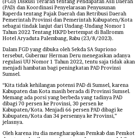
(FGD) Diskusi Terarah tentang Pendapatan Asli Daerah
(PAD) dan Koordinasi Penyelarasan Penyusunan
Raperda tentang Pajak Daerah dan Retribusi Daerah
Pemerintah Provinsi dan Pemerintah Kabupaten/Kota
sebagai tindak lanjut dari Undang-Undang Nomor 1
Tahun 2022 Tentang HKPD bertempat di Ballromm
Hotel Aryaduta Palembang, Rabu (23/8/2023).
Dalam FGD yang dibuka oleh Sekda SA Supriono
tersebut, Gubernur Herman Deru menegaskan adanya
regulasi UU Nomor 1 Tahun 2022, tentu saja tidak akan
menjadi hambatan bagi peningkatan PAD Provinsi
Sumsel.
“Kita tidak kehilangan potensi PAD di Sumsel, karena
Kabupaten dan Kota masih berada di Provinsi Sumsel.
Memang ada porsi yang berbeda yang tadinya PAD
dibagi 70 persen ke Provinsi, 30 persen ke
Kabupaten/Kota. Menjadi 66 persen PAD dibagi ke
Kabupaten/Kota dan 34 persennya ke Provinsi,”
jelasnya.
Oleh karena itu dia mengharapkan Pemkab dan Pemkot