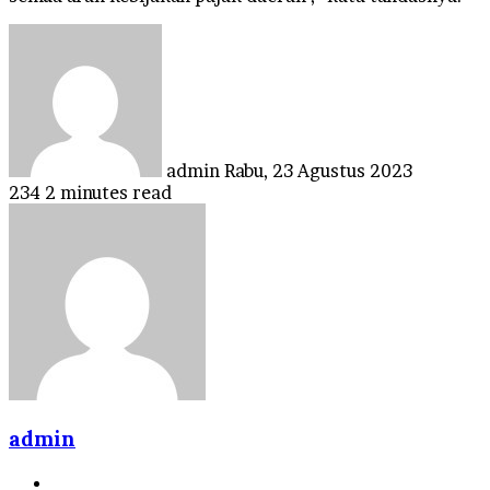
Send
an
email
admin
Rabu, 23 Agustus 2023
234
2 minutes read
admin
Website