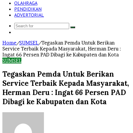
OLAHRAGA
PENDIDIKAN
ADVERTORIAL
Search
Log
for
In
Home
/
SUMSEL
/
Tegaskan Pemda Untuk Berikan
Service Terbaik Kepada Masyarakat, Herman Deru :
Ingat 66 Persen PAD Dibagi ke Kabupaten dan Kota
SUMSEL
Tegaskan Pemda Untuk Berikan
Service Terbaik Kepada Masyarakat,
Herman Deru : Ingat 66 Persen PAD
Dibagi ke Kabupaten dan Kota
Send
an
email