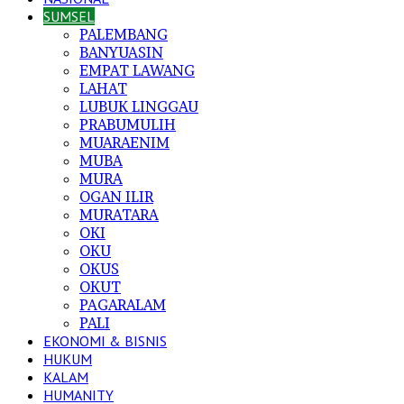
SUMSEL
PALEMBANG
BANYUASIN
EMPAT LAWANG
LAHAT
LUBUK LINGGAU
PRABUMULIH
MUARAENIM
MUBA
MURA
OGAN ILIR
MURATARA
OKI
OKU
OKUS
OKUT
PAGARALAM
PALI
EKONOMI & BISNIS
HUKUM
KALAM
HUMANITY