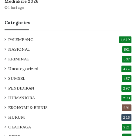
MediaFire 2026
1 hari ago
Categories
PALEMBANG
1,679
NASIONAL
801
KRIMINAL
507
Uncategorized
472
SUMSEL
457
PENDIDIKAN
297
HUMANIORA
293
EKONOMI & BISNIS
291
HUKUM
225
OLAHRAGA
221