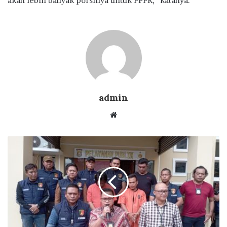
akan lebih banyak porsinya untuk PPPK,” katanya.
admin
Website