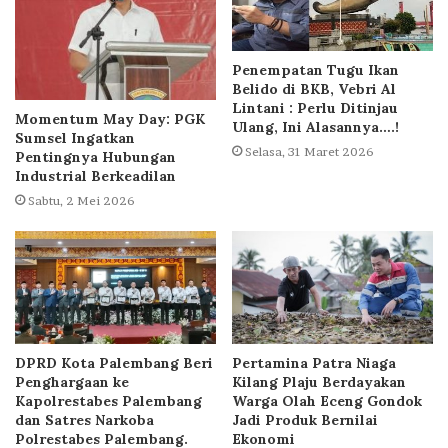
Penempatan Tugu Ikan
Belido di BKB, Vebri Al
Lintani : Perlu Ditinjau
Momentum May Day: PGK
Ulang, Ini Alasannya….!
Sumsel Ingatkan
Selasa, 31 Maret 2026
Pentingnya Hubungan
Industrial Berkeadilan
Sabtu, 2 Mei 2026
DPRD Kota Palembang Beri
Pertamina Patra Niaga
Penghargaan ke
Kilang Plaju Berdayakan
Kapolrestabes Palembang
Warga Olah Eceng Gondok
dan Satres Narkoba
Jadi Produk Bernilai
Polrestabes Palembang.
Ekonomi