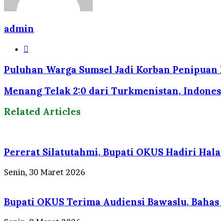
admin
Website
Puluhan Warga Sumsel Jadi Korban Penipuan B
Menang Telak 2:0 dari Turkmenistan, Indonesi
Related Articles
Pererat Silatutahmi, Bupati OKUS Hadiri Ha
Senin, 30 Maret 2026
Bupati OKUS Terima Audiensi Bawaslu, Baha