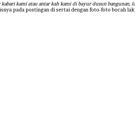
 kabari kami atau antar kah kami di bayur dusun bangunan, l
lisnya pada postingan di sertai dengan foto-foto bocah laki