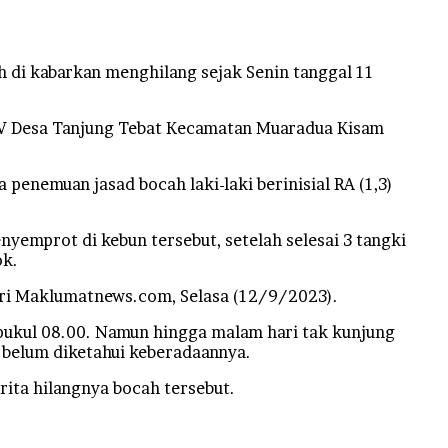
 di kabarkan menghilang sejak Senin tanggal 11
 IV Desa Tanjung Tebat Kecamatan Muaradua Kisam
enemuan jasad bocah laki-laki berinisial RA (1,3)
emprot di kebun tersebut, setelah selesai 3 tangki
ok.
ari Maklumatnews.com, Selasa (12/9/2023).
a pukul 08.00. Namun hingga malam hari tak kunjung
 belum diketahui keberadaannya.
rita hilangnya bocah tersebut.