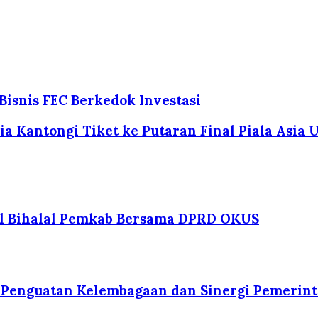
isnis FEC Berkedok Investasi
a Kantongi Tiket ke Putaran Final Piala Asia U
lal Bihalal Pemkab Bersama DPRD OKUS
s Penguatan Kelembagaan dan Sinergi Pemerin