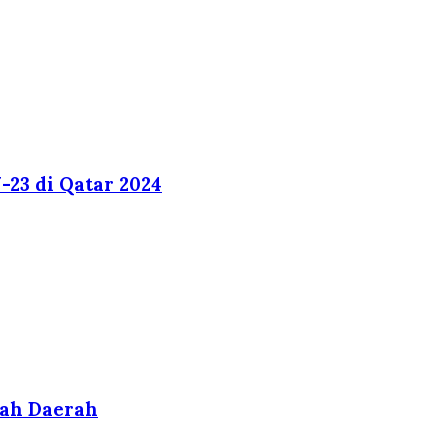
-23 di Qatar 2024
tah Daerah