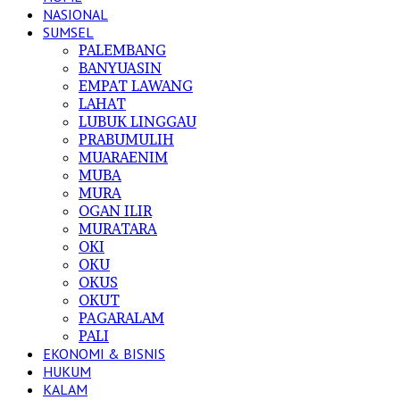
NASIONAL
SUMSEL
PALEMBANG
BANYUASIN
EMPAT LAWANG
LAHAT
LUBUK LINGGAU
PRABUMULIH
MUARAENIM
MUBA
MURA
OGAN ILIR
MURATARA
OKI
OKU
OKUS
OKUT
PAGARALAM
PALI
EKONOMI & BISNIS
HUKUM
KALAM