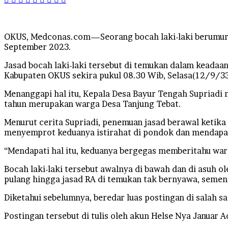
OKUS, Medconas.com—Seorang bocah laki-laki berumur 1
September 2023.
Jasad bocah laki-laki tersebut di temukan dalam keada
Kabupaten OKUS sekira pukul 08.30 Wib, Selasa(12/9/33
Menanggapi hal itu, Kepala Desa Bayur Tengah Supriadi 
tahun merupakan warga Desa Tanjung Tebat.
Menurut cerita Supriadi, penemuan jasad berawal ketik
menyemprot keduanya istirahat di pondok dan mendapat
“Mendapati hal itu, keduanya bergegas memberitahu wa
Bocah laki-laki tersebut awalnya di bawah dan di asuh 
pulang hingga jasad RA di temukan tak bernyawa, semen
Diketahui sebelumnya, beredar luas postingan di salah 
Postingan tersebut di tulis oleh akun Helse Nya Januar 