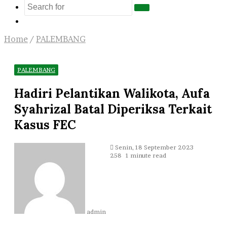
Search
Log
for
In
Home
/
PALEMBANG
PALEMBANG
Hadiri Pelantikan Walikota, Aufa
Syahrizal Batal Diperiksa Terkait
Kasus FEC
Send
Senin, 18 September 2023
an
258
1 minute read
email
admin