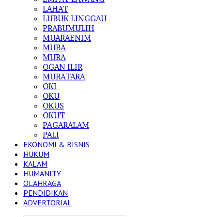
LAHAT
LUBUK LINGGAU
PRABUMULIH
MUARAENIM
MUBA
MURA
OGAN ILIR
MURATARA
OKI
OKU
OKUS
OKUT
PAGARALAM
PALI
EKONOMI & BISNIS
HUKUM
KALAM
HUMANITY
OLAHRAGA
PENDIDIKAN
ADVERTORIAL