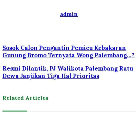
admin
Website
Sosok Calon Pengantin Pemicu Kebakaran
Gunung Bromo Ternyata Wong Palembang...?
Resmi Dilantik, PJ Walikota Palembang Ratu
Dewa Janjikan Tiga Hal Prioritas
Related Articles