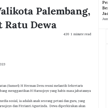
Pe
Walikota Palembang,
Be
Ja
Jum
at Ratu Dewa
420
1 minute read
2023
an (Sumsel) H Herman Deru resmi melantik Sekretaris
mbang menggantikan H Harnojoyo yang habis masa jabatannya
edia sosial, ia adalah anak seorang petani dan guru, yang
nojoyo dan Fitrianti Agustinda. Dewa diperkirakan akan