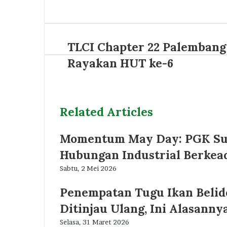
Website
TLCI Chapter 22 Palembang
Rayakan HUT ke-6
Related Articles
Momentum May Day: PGK Sum
Hubungan Industrial Berkea
Sabtu, 2 Mei 2026
Penempatan Tugu Ikan Belido 
Ditinjau Ulang, Ini Alasannya
Selasa, 31 Maret 2026