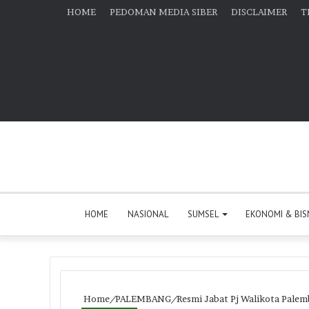
HOME
PEDOMAN MEDIA SIBER
DISCLAIMER
T
HOME
NASIONAL
SUMSEL
EKONOMI & BIS
Home
/
PALEMBANG
/
Resmi Jabat Pj Walikota Palemb