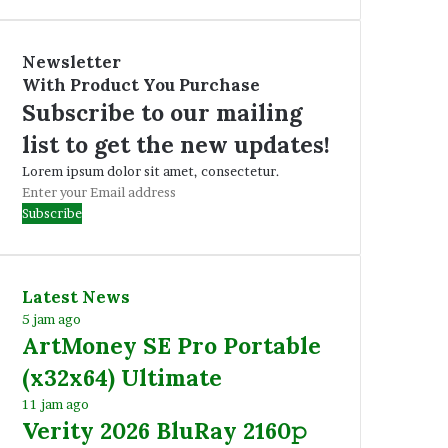
Newsletter
With Product You Purchase
Subscribe to our mailing
list to get the new updates!
Lorem ipsum dolor sit amet, consectetur.
Enter
your
Email
address
Latest News
5 jam ago
ArtMoney SE Pro Portable
(x32x64) Ultimate
11 jam ago
Verity 2026 BluRay 2160𝚙