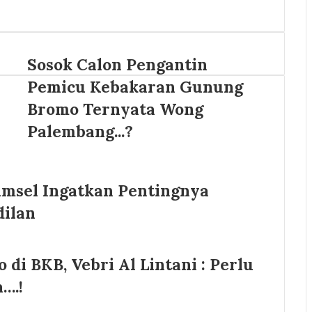
Sosok Calon Pengantin
Pemicu Kebakaran Gunung
Bromo Ternyata Wong
Palembang...?
sel Ingatkan Pentingnya
dilan
di BKB, Vebri Al Lintani : Perlu
….!