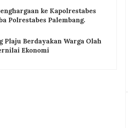
enghargaan ke Kapolrestabes
ba Polrestabes Palembang.
ng Plaju Berdayakan Warga Olah
ernilai Ekonomi