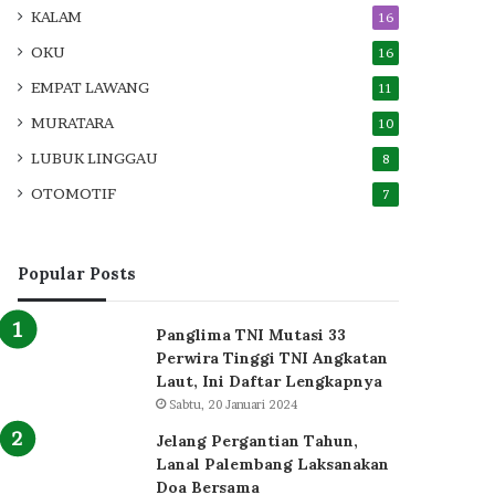
KALAM
16
OKU
16
EMPAT LAWANG
11
MURATARA
10
LUBUK LINGGAU
8
OTOMOTIF
7
Popular Posts
Panglima TNI Mutasi 33
Perwira Tinggi TNI Angkatan
Laut, Ini Daftar Lengkapnya
Sabtu, 20 Januari 2024
Jelang Pergantian Tahun,
Lanal Palembang Laksanakan
Doa Bersama