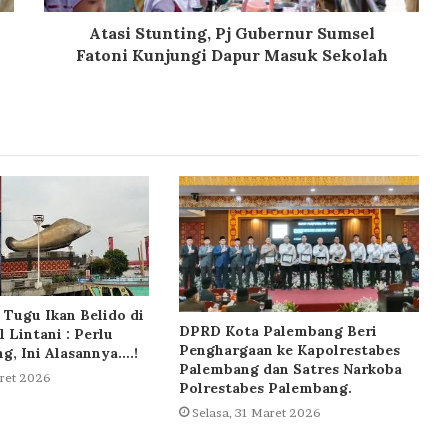
Atasi Stunting, Pj Gubernur Sumsel
Fatoni Kunjungi Dapur Masuk Sekolah
Tugu Ikan Belido di
DPRD Kota Palembang Beri
l Lintani : Perlu
Penghargaan ke Kapolrestabes
ng, Ini Alasannya….!
Palembang dan Satres Narkoba
aret 2026
Polrestabes Palembang.
Selasa, 31 Maret 2026