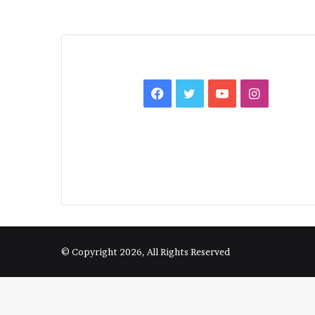
Facebook
Twitter
YouTube
Instagra
© Copyright 2026, All Rights Reserved