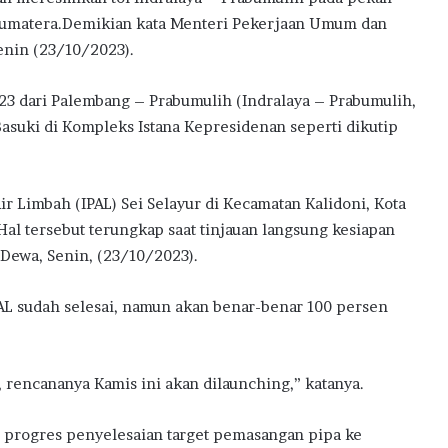
s Sumatera.Demikian kata Menteri Pekerjaan Umum dan
enin (23/10/2023).
23 dari Palembang – Prabumulih (Indralaya – Prabumulih,
 Basuki di Kompleks Istana Kepresidenan seperti dikutip
ir Limbah (IPAL) Sei Selayur di Kecamatan Kalidoni, Kota
al tersebut terungkap saat tinjauan langsung kesiapan
 Dewa, Senin, (23/10/2023).
PAL sudah selesai, namun akan benar-benar 100 persen
 rencananya Kamis ini akan dilaunching,” katanya.
m progres penyelesaian target pemasangan pipa ke