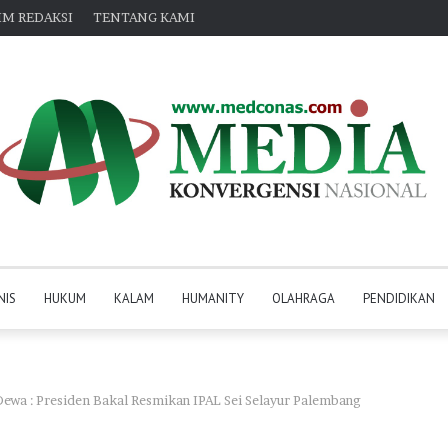
IM REDAKSI
TENTANG KAMI
NIS
HUKUM
KALAM
HUMANITY
OLAHRAGA
PENDIDIKAN
Dewa : Presiden Bakal Resmikan IPAL Sei Selayur Palembang