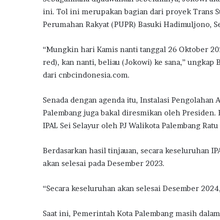
ini. Tol ini merupakan bagian dari proyek Tran
Perumahan Rakyat (PUPR) Basuki Hadimuljono, S
“Mungkin hari Kamis nanti tanggal 26 Oktober 20
red), kan nanti, beliau (Jokowi) ke sana,” ungkap
dari cnbcindonesia.com.
Senada dengan agenda itu, Instalasi Pengolahan A
Palembang juga bakal diresmikan oleh Presiden. H
IPAL Sei Selayur oleh PJ Walikota Palembang Ratu
Berdasarkan hasil tinjauan, secara keseluruhan I
akan selesai pada Desember 2023.
“Secara keseluruhan akan selesai Desember 2024,
Saat ini, Pemerintah Kota Palembang masih dala