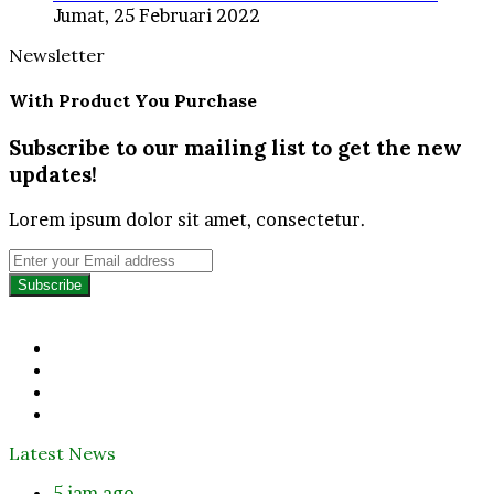
Jumat, 25 Februari 2022
Newsletter
With Product You Purchase
Subscribe to our mailing list to get the new
updates!
Lorem ipsum dolor sit amet, consectetur.
Enter
your
Email
address
Facebook
Twitter
YouTube
Instagram
Latest News
5 jam ago