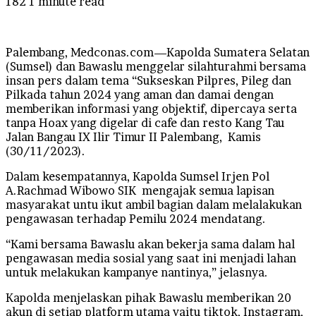
182
1 minute read
Palembang, Medconas.com—Kapolda Sumatera Selatan
(Sumsel) dan Bawaslu menggelar silahturahmi bersama
insan pers dalam tema “Sukseskan Pilpres, Pileg dan
Pilkada tahun 2024 yang aman dan damai dengan
memberikan informasi yang objektif, dipercaya serta
tanpa Hoax yang digelar di cafe dan resto Kang Tau
Jalan Bangau IX Ilir Timur II Palembang, Kamis
(30/11/2023).
Dalam kesempatannya, Kapolda Sumsel Irjen Pol
A.Rachmad Wibowo SIK mengajak semua lapisan
masyarakat untu ikut ambil bagian dalam melalakukan
pengawasan terhadap Pemilu 2024 mendatang.
“Kami bersama Bawaslu akan bekerja sama dalam hal
pengawasan media sosial yang saat ini menjadi lahan
untuk melakukan kampanye nantinya,” jelasnya.
Kapolda menjelaskan pihak Bawaslu memberikan 20
akun di setiap platform utama yaitu tiktok, Instagram,