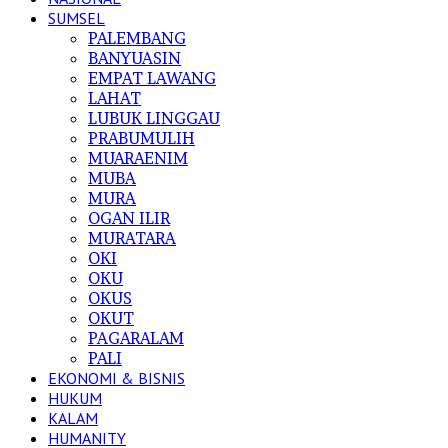
SUMSEL
PALEMBANG
BANYUASIN
EMPAT LAWANG
LAHAT
LUBUK LINGGAU
PRABUMULIH
MUARAENIM
MUBA
MURA
OGAN ILIR
MURATARA
OKI
OKU
OKUS
OKUT
PAGARALAM
PALI
EKONOMI & BISNIS
HUKUM
KALAM
HUMANITY