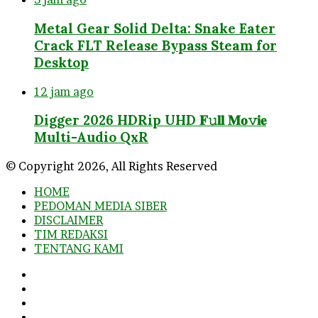
Metal Gear Solid Delta: Snake Eater
Crack FLT Release Bypass Steam for
Desktop
12 jam ago
Digger 2026 HDRip UHD 𝐅𝚞𝐥𝐥 𝐌𝐨𝚟𝐢𝐞
Multi-Audio QxR
© Copyright 2026, All Rights Reserved
HOME
PEDOMAN MEDIA SIBER
DISCLAIMER
TIM REDAKSI
TENTANG KAMI
Facebook
Twitter
YouTube
Instagram