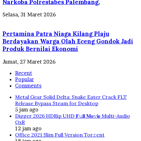
Narkoba Polrestabes Palembang.
Selasa, 31 Maret 2026
Pertamina Patra Niaga Kilang Plaju
Berdayakan Warga Olah Eceng Gondok Jadi
Produk Bernilai Ekonomi
Jumat, 27 Maret 2026
Recent
Popular
Comments
Metal Gear Solid Delta: Snake Eater Crack FLT
Release Bypass Steam for Desktop
5 jam ago
Digger 2026 HDRip UHD 𝐅𝚞𝐥𝐥 𝐌𝐨𝚟𝐢𝐞 Multi-Audio
QxR
12 jam ago
Office 2021 Slim Full Version Tor𝚛ent
18 jam ago