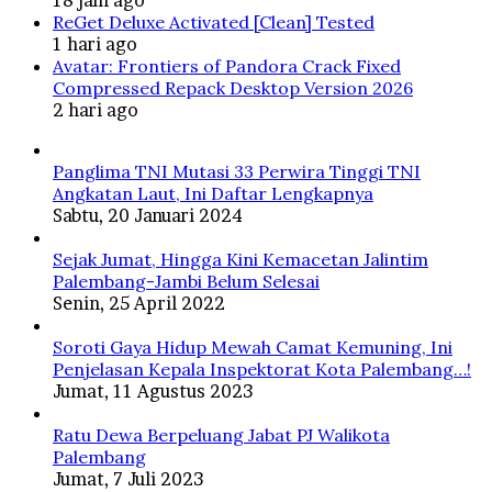
ReGet Deluxe Activated [Clean] Tested
1 hari ago
Avatar: Frontiers of Pandora Crack Fixed
Compressed Repack Desktop Version 2026
2 hari ago
Panglima TNI Mutasi 33 Perwira Tinggi TNI
Angkatan Laut, Ini Daftar Lengkapnya
Sabtu, 20 Januari 2024
Sejak Jumat, Hingga Kini Kemacetan Jalintim
Palembang-Jambi Belum Selesai
Senin, 25 April 2022
Soroti Gaya Hidup Mewah Camat Kemuning, Ini
Penjelasan Kepala Inspektorat Kota Palembang…!
Jumat, 11 Agustus 2023
Ratu Dewa Berpeluang Jabat PJ Walikota
Palembang
Jumat, 7 Juli 2023