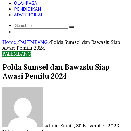
OLAHRAGA
PENDIDIKAN
ADVERTORIAL
Search
Log
for
In
Home
/
PALEMBANG
/
Polda Sumsel dan Bawaslu Siap
Awasi Pemilu 2024
PALEMBANG
Polda Sumsel dan Bawaslu Siap
Awasi Pemilu 2024
Send
an
email
admin
Kamis, 30 November 2023