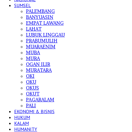
SUMSEL
PALEMBANG
BANYUASIN
EMPAT LAWANG
LAHAT
LUBUK LINGGAU
PRABUMULIH
MUARAENIM
MUBA
MURA
OGAN ILIR
MURATARA
OKI
OKU
OKUS
OKUT
PAGARALAM
PALI
EKONOMI & BISNIS
HUKUM
KALAM
HUMANITY