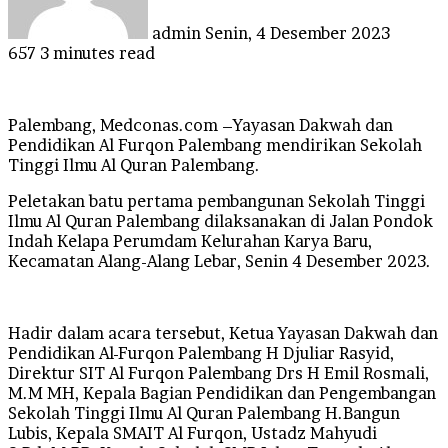
admin
Senin, 4 Desember 2023
657
3 minutes read
Palembang, Medconas.com –Yayasan Dakwah dan
Pendidikan Al Furqon Palembang mendirikan Sekolah
Tinggi Ilmu Al Quran Palembang.
Peletakan batu pertama pembangunan Sekolah Tinggi
Ilmu Al Quran Palembang dilaksanakan di Jalan Pondok
Indah Kelapa Perumdam Kelurahan Karya Baru,
Kecamatan Alang-Alang Lebar, Senin 4 Desember 2023.
Hadir dalam acara tersebut, Ketua Yayasan Dakwah dan
Pendidikan Al-Furqon Palembang H Djuliar Rasyid,
Direktur SIT Al Furqon Palembang Drs H Emil Rosmali,
M.M MH, Kepala Bagian Pendidikan dan Pengembangan
Sekolah Tinggi Ilmu Al Quran Palembang H.Bangun
Lubis, Kepala SMAIT Al Furqon, Ustadz Mahyudi