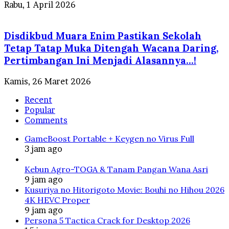
Rabu, 1 April 2026
Disdikbud Muara Enim Pastikan Sekolah
Tetap Tatap Muka Ditengah Wacana Daring,
Pertimbangan Ini Menjadi Alasannya…!
Kamis, 26 Maret 2026
Recent
Popular
Comments
GameBoost Portable + Keygen no Virus Full
3 jam ago
Kebun Agro-TOGA & Tanam Pangan Wana Asri
9 jam ago
Kusuriya no Hitorigoto Movie: Bouhi no Hihou 2026
4K HEVC Proper
9 jam ago
Persona 5 Tactica Crack for Desktop 2026