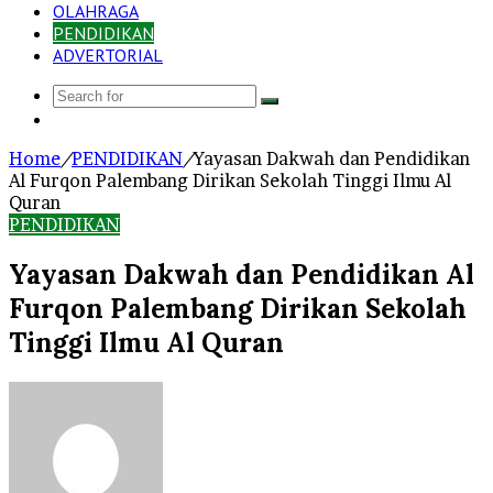
OLAHRAGA
PENDIDIKAN
ADVERTORIAL
Search
Log
for
In
Home
/
PENDIDIKAN
/
Yayasan Dakwah dan Pendidikan
Al Furqon Palembang Dirikan Sekolah Tinggi Ilmu Al
Quran
PENDIDIKAN
Yayasan Dakwah dan Pendidikan Al
Furqon Palembang Dirikan Sekolah
Tinggi Ilmu Al Quran
Send
an
email