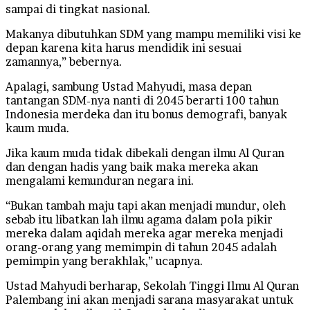
sampai di tingkat nasional.
Makanya dibutuhkan SDM yang mampu memiliki visi ke
depan karena kita harus mendidik ini sesuai
zamannya,” bebernya.
Apalagi, sambung Ustad Mahyudi, masa depan
tantangan SDM-nya nanti di 2045 berarti 100 tahun
Indonesia merdeka dan itu bonus demografi, banyak
kaum muda.
Jika kaum muda tidak dibekali dengan ilmu Al Quran
dan dengan hadis yang baik maka mereka akan
mengalami kemunduran negara ini.
“Bukan tambah maju tapi akan menjadi mundur, oleh
sebab itu libatkan lah ilmu agama dalam pola pikir
mereka dalam aqidah mereka agar mereka menjadi
orang-orang yang memimpin di tahun 2045 adalah
pemimpin yang berakhlak,” ucapnya.
Ustad Mahyudi berharap, Sekolah Tinggi Ilmu Al Quran
Palembang ini akan menjadi sarana masyarakat untuk