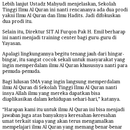
Lebih lanjut Ustadz Mahyudi menjelaskan, Sekolah
Tinggi Ilmu Al Quran ini nanti rencananya ada dua prodi
yakni Ilmu Al Quran dan Ilmu Hadits. Jadi difokuskan
dua prodi itu.
Selain itu, Direktur SIT Al Furqon Pak H. Emil berharap
ini nanti menjadi training center bagi guru-guru di
Yayasan.
Apalagi lingkungannya begitu tenang jauh dari hingar-
bingar, itu sangat cocok sekali untuk masyarakat yang
ingin memperdalam ilmu Al Quran khususnya nanti para
pemuda-pemuda.
Bagi lulusan SMA yang ingin langsung memperdalam
ilmu Al Quran di Sekolah Tinggi Ilmu Al Quran nanti
insya Allah ilmu yang mereka dapatkan bisa
diaplikasikan dalam kehidupan sehari-hari,” katanya.
“Harapan kami itu untuk ilmu Al Quran ini bisa menjadi
jawaban juga atas banyaknya keresahan-keresahan
umat terkait siapa yang akan terus mengamalkan
mempelajari ilmu Al Quran yang memang benar-benar