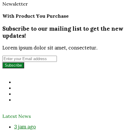
Newsletter
With Product You Purchase
Subscribe to our mailing list to get the new
updates!
Lorem ipsum dolor sit amet, consectetur.
Enter
your
Email
address
Facebook
Twitter
YouTube
Instagram
Latest News
3 jam ago