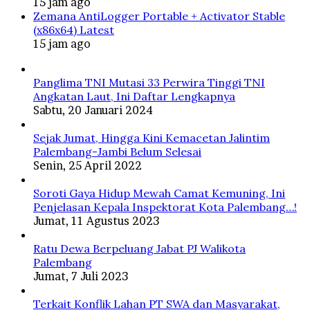
15 jam ago
Zemana AntiLogger Portable + Activator Stable
(x86x64) Latest
15 jam ago
Panglima TNI Mutasi 33 Perwira Tinggi TNI
Angkatan Laut, Ini Daftar Lengkapnya
Sabtu, 20 Januari 2024
Sejak Jumat, Hingga Kini Kemacetan Jalintim
Palembang-Jambi Belum Selesai
Senin, 25 April 2022
Soroti Gaya Hidup Mewah Camat Kemuning, Ini
Penjelasan Kepala Inspektorat Kota Palembang…!
Jumat, 11 Agustus 2023
Ratu Dewa Berpeluang Jabat PJ Walikota
Palembang
Jumat, 7 Juli 2023
Terkait Konflik Lahan PT SWA dan Masyarakat,