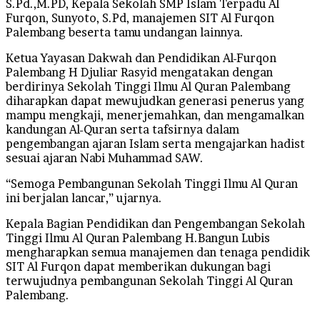
S.Pd.,M.PD, Kepala Sekolah SMP Islam Terpadu Al
Furqon, Sunyoto, S.Pd, manajemen SIT Al Furqon
Palembang beserta tamu undangan lainnya.
Ketua Yayasan Dakwah dan Pendidikan Al-Furqon
Palembang H Djuliar Rasyid mengatakan dengan
berdirinya Sekolah Tinggi Ilmu Al Quran Palembang
diharapkan dapat mewujudkan generasi penerus yang
mampu mengkaji, menerjemahkan, dan mengamalkan
kandungan Al-Quran serta tafsirnya dalam
pengembangan ajaran Islam serta mengajarkan hadist
sesuai ajaran Nabi Muhammad SAW.
“Semoga Pembangunan Sekolah Tinggi Ilmu Al Quran
ini berjalan lancar,” ujarnya.
Kepala Bagian Pendidikan dan Pengembangan Sekolah
Tinggi Ilmu Al Quran Palembang H.Bangun Lubis
mengharapkan semua manajemen dan tenaga pendidik
SIT Al Furqon dapat memberikan dukungan bagi
terwujudnya pembangunan Sekolah Tinggi Al Quran
Palembang.