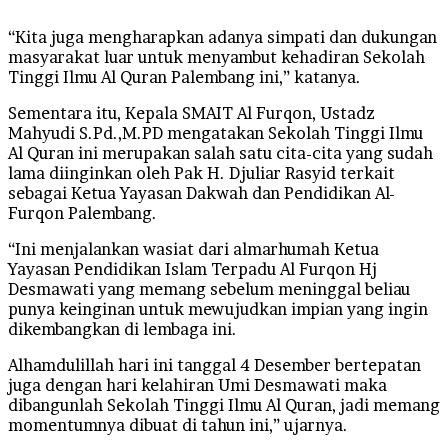
“Kita juga mengharapkan adanya simpati dan dukungan
masyarakat luar untuk menyambut kehadiran Sekolah
Tinggi Ilmu Al Quran Palembang ini,” katanya.
Sementara itu, Kepala SMAIT Al Furqon, Ustadz
Mahyudi S.Pd.,M.PD mengatakan Sekolah Tinggi Ilmu
Al Quran ini merupakan salah satu cita-cita yang sudah
lama diinginkan oleh Pak H. Djuliar Rasyid terkait
sebagai Ketua Yayasan Dakwah dan Pendidikan Al-
Furqon Palembang.
“Ini menjalankan wasiat dari almarhumah Ketua
Yayasan Pendidikan Islam Terpadu Al Furqon Hj
Desmawati yang memang sebelum meninggal beliau
punya keinginan untuk mewujudkan impian yang ingin
dikembangkan di lembaga ini.
Alhamdulillah hari ini tanggal 4 Desember bertepatan
juga dengan hari kelahiran Umi Desmawati maka
dibangunlah Sekolah Tinggi Ilmu Al Quran, jadi memang
momentumnya dibuat di tahun ini,” ujarnya.