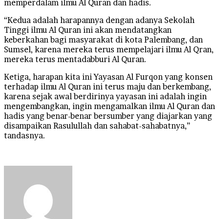
memperdalam ilmu Al Quran dan hadis.
“Kedua adalah harapannya dengan adanya Sekolah
Tinggi ilmu Al Quran ini akan mendatangkan
keberkahan bagi masyarakat di kota Palembang, dan
Sumsel, karena mereka terus mempelajari ilmu Al Qran,
mereka terus mentadabburi Al Quran.
Ketiga, harapan kita ini Yayasan Al Furqon yang konsen
terhadap ilmu Al Quran ini terus maju dan berkembang,
karena sejak awal berdirinya yayasan ini adalah ingin
mengembangkan, ingin mengamalkan ilmu Al Quran dan
hadis yang benar-benar bersumber yang diajarkan yang
disampaikan Rasulullah dan sahabat-sahabatnya,”
tandasnya.
Send
an
email