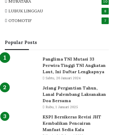
MURATARA
10
LUBUK LINGGAU
8
OTOMOTIF
7
Popular Posts
Panglima TNI Mutasi 33
Perwira Tinggi TNI Angkatan
Laut, Ini Daftar Lengkapnya
Sabtu, 20 Januari 2024
Jelang Pergantian Tahun,
Lanal Palembang Laksanakan
Doa Bersama
Rabu, 1 Januari 2025
KSPI Bersikeras Revisi JHT
Kembalikan Pencairan
Manfaat Sedia Kala