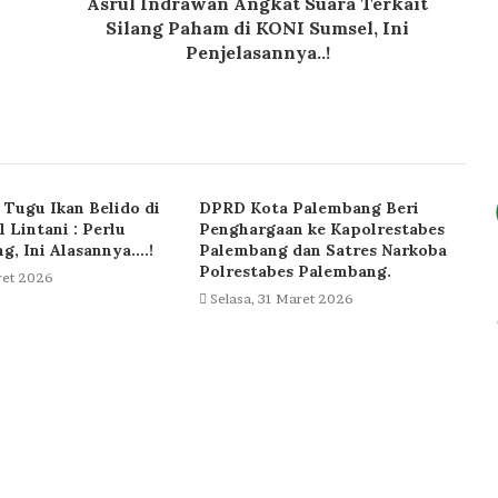
Asrul Indrawan Angkat Suara Terkait
Silang Paham di KONI Sumsel, Ini
Penjelasannya..!
Tugu Ikan Belido di
DPRD Kota Palembang Beri
l Lintani : Perlu
Penghargaan ke Kapolrestabes
ng, Ini Alasannya….!
Palembang dan Satres Narkoba
Polrestabes Palembang.
ret 2026
Selasa, 31 Maret 2026