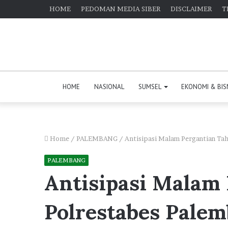
HOME
PEDOMAN MEDIA SIBER
DISCLAIMER
T
HOME
NASIONAL
SUMSEL
EKONOMI & BIS
Home
/
PALEMBANG
/
Antisipasi Malam Pergantian Tah
PALEMBANG
Antisipasi Malam
Polrestabes Pale