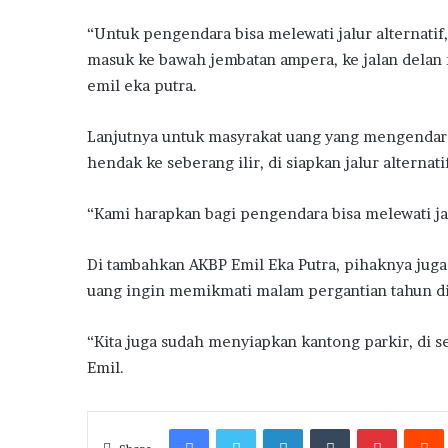
“Untuk pengendara bisa melewati jalur alternatif,
masuk ke bawah jembatan ampera, ke jalan delan 
emil eka putra.
Lanjutnya untuk masyrakat uang yang mengendara
hendak ke seberang ilir, di siapkan jalur alternat
“Kami harapkan bagi pengendara bisa melewati jala
Di tambahkan AKBP Emil Eka Putra, pihaknya jug
uang ingin memikmati malam pergantian tahun d
“Kita juga sudah menyiapkan kantong parkir, di s
Emil.
Facebook
Twitter
LinkedIn
Tumblr
Pinteres