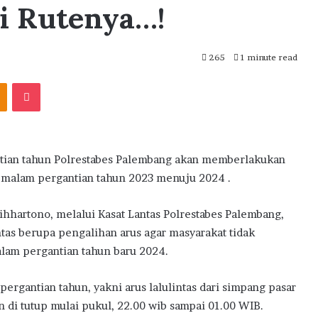
ni Rutenya…!
265
1 minute read
akte
Odnoklassniki
Pocket
an tahun Polrestabes Palembang akan memberlakukan
da malam pergantian tahun 2023 menuju 2024 .
hhartono, melalui Kasat Lantas Polrestabes Palembang,
tas berupa pengalihan arus agar masyarakat tidak
lam pergantian tahun baru 2024.
ergantian tahun, yakni arus lalulintas dari simpang pasar
 di tutup mulai pukul, 22.00 wib sampai 01.00 WIB.