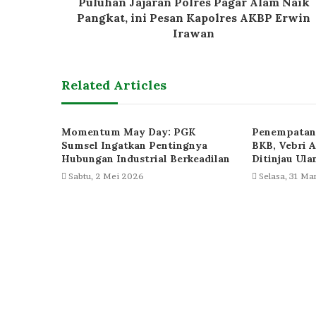
Puluhan Jajaran Polres Pagar Alam Naik
Pangkat, ini Pesan Kapolres AKBP Erwin
Irawan
Related Articles
Momentum May Day: PGK
Penempatan 
Sumsel Ingatkan Pentingnya
BKB, Vebri A
Hubungan Industrial Berkeadilan
Ditinjau Ula
Sabtu, 2 Mei 2026
Selasa, 31 Ma