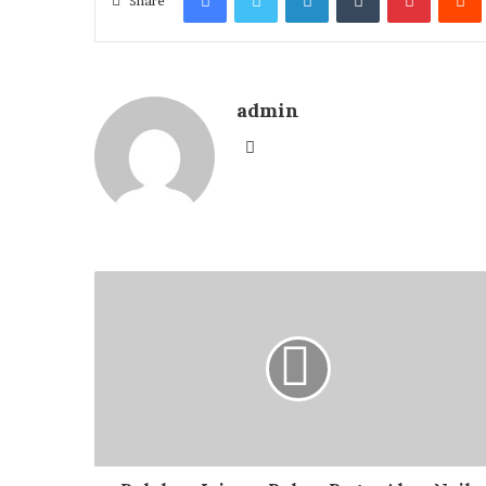
Share
admin
Website