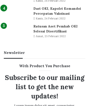
Kamis, 24 Februari 2022
Dari OKI, Kapolri Komandoi
Percepatan Vaksinasi
Kamis, 24 Februari 2022
Ratusan Aset Pemkab OKI
Selesai Disertifikasi
Jumat, 25 Februari 2022
Newsletter
With Product You Purchase
Subscribe to our mailing
list to get the new
updates!
Lorem ipsum dolor sit amet, consectetur.