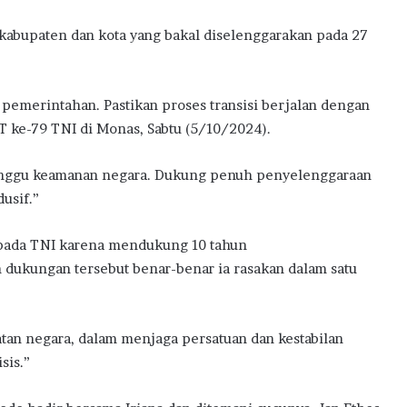
 kabupaten dan kota yang bakal diselenggarakan pada 27
i pemerintahan. Pastikan proses transisi berjalan dengan
T ke-79 TNI di Monas, Sabtu (5/10/2024).
anggu keamanan negara. Dukung penuh penyelenggaraan
dusif.”
kepada TNI karena mendukung 10 tahun
dukungan tersebut benar-benar ia rasakan dalam satu
atan negara, dalam menjaga persatuan dan kestabilan
sis.”