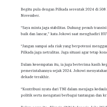
Begitu pula dengan Pilkada serentak 2024 di 508
November.
“Saya minta jaga stabilitas. Dukung penuh transis
baik dan lancar,” kata Jokowi saat menghadiri HU
“Jangan sampai ada riak yang berpotensi mengg
Pilkada jaga netralitas. Jaga situasi agar tetap kon
Dalam kesempatan itu, ia juga berterima kasih 
pemerintahannya sejak 2024. Jokowi menyatakan 
dekade terakhir.
“Kontribusi nyata dari TNI dalam menjaga kedaul
politik serta mengatasi berbagai tantangan dan kri