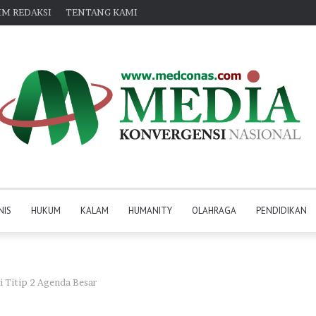
IM REDAKSI
TENTANG KAMI
NIS
HUKUM
KALAM
HUMANITY
OLAHRAGA
PENDIDIKAN
 Titip 2 Agenda Besar