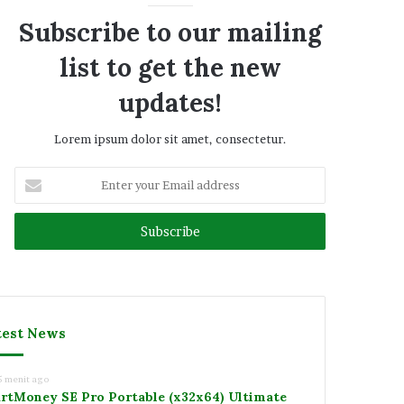
Subscribe to our mailing
list to get the new
updates!
Lorem ipsum dolor sit amet, consectetur.
Enter
your
Email
address
test News
5 menit ago
rtMoney SE Pro Portable (x32x64) Ultimate