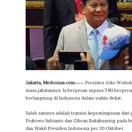
Jakarta, Medconas.com—–
-Presiden Joko Widodo
masa jabatannya. Ia berpesan supaya TNI berpera
berlangsung di Indonesia dalam waktu dekat.
Salah satunya adalah transisi kepemimpinan dar
Prabowo Subianto dan Gibran Rakabuming pada bu
dan Wakil Presiden Indonesia per 20 Oktober.