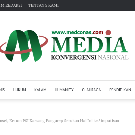
IM REDAKSI
TENTANG KAMI
NIS
HUKUM
KALAM
HUMANITY
OLAHRAGA
PENDIDIKAN
el, Ketum PSI Kaesang Pangarep Serukan Hal Ini ke Simpatisan