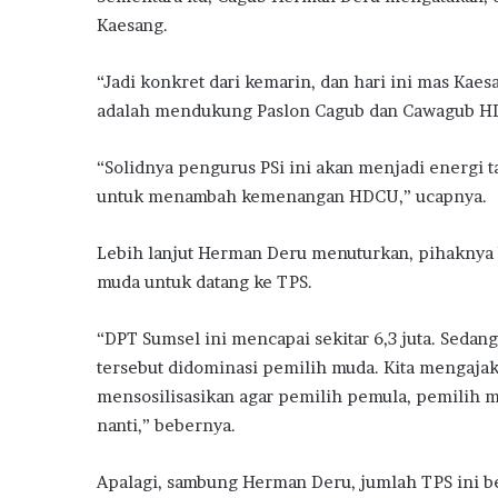
Kaesang.
“Jadi konkret dari kemarin, dan hari ini mas Kae
adalah mendukung Paslon Cagub dan Cawagub HD
“Solidnya pengurus PSi ini akan menjadi energi
untuk menambah kemenangan HDCU,” ucapnya.
Lebih lanjut Herman Deru menuturkan, pihaknya 
muda untuk datang ke TPS.
“DPT Sumsel ini mencapai sekitar 6,3 juta. Sedan
tersebut didominasi pemilih muda. Kita mengajak
mensosilisasikan agar pemilih pemula, pemilih 
nanti,” bebernya.
Apalagi, sambung Herman Deru, jumlah TPS ini b