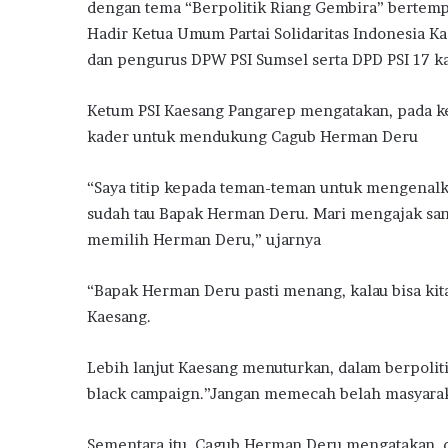
dengan tema “Berpolitik Riang Gembira” bertemp
Hadir Ketua Umum Partai Solidaritas Indonesia 
dan pengurus DPW PSI Sumsel serta DPD PSI 17 k
Ketum PSI Kaesang Pangarep mengatakan, pada ke
kader untuk mendukung Cagub Herman Deru
“Saya titip kepada teman-teman untuk mengenalk
sudah tau Bapak Herman Deru. Mari mengajak san
memilih Herman Deru,” ujarnya
“Bapak Herman Deru pasti menang, kalau bisa kit
Kaesang.
Lebih lanjut Kaesang menuturkan, dalam berpolitik
black campaign.”Jangan memecah belah masyarakat
Sementara itu, Cagub Herman Deru mengatakan, 