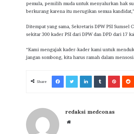
pemula, pemilih muda untuk menyalurkan hak sua
berkurang karena itu merugikan semua kandidat,
Ditempat yang sama, Sekretaris DPW PSI Sumsel Ch
sekitar 300 kader PSI dari DPW dan DPD dari 17 k
“Kami mengajak kader-kader kami untuk menduk
jangan sombong, kita harus ramah dalam mensosia
Facebook
Twitter
LinkedIn
Tumblr
Pintere
Share
redaksi medconas
Website