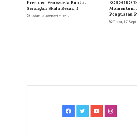
Presiden Venezuela Buntut
KOSGORO 19
Serangan Skala Besar…!
Momentum K
Penguatan P
Sabtu, 3 Januari 2026
Rabu, 17 Sep
Facebook
Twitter
YouTube
Instagra