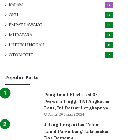
KALAM
16
OKU
16
EMPAT LAWANG
11
MURATARA
10
LUBUK LINGGAU
8
OTOMOTIF
7
Popular Posts
Panglima TNI Mutasi 33
Perwira Tinggi TNI Angkatan
Laut, Ini Daftar Lengkapnya
Sabtu, 20 Januari 2024
Jelang Pergantian Tahun,
Lanal Palembang Laksanakan
Doa Bersama