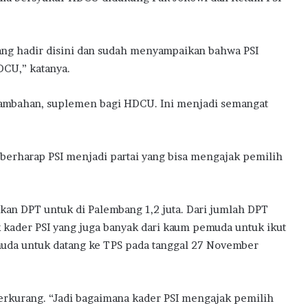
sang hadir disini dan sudah menyampaikan bahwa PSI
CU,” katanya.
 tambahan, suplemen bagi HDCU. Ini menjadi semangat
berharap PSI menjadi partai yang bisa mengajak pemilih
gkan DPT untuk di Palembang 1,2 juta. Dari jumlah DPT
 kader PSI yang juga banyak dari kaum pemuda untuk ikut
muda untuk datang ke TPS pada tanggal 27 November
erkurang. “Jadi bagaimana kader PSI mengajak pemilih