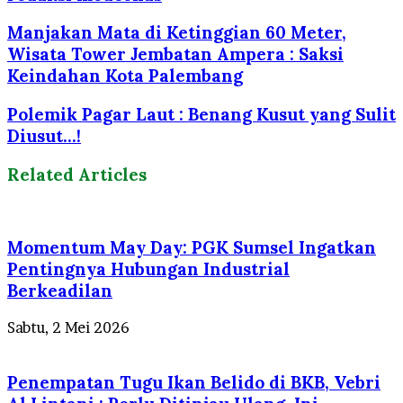
Manjakan Mata di Ketinggian 60 Meter,
Wisata Tower Jembatan Ampera : Saksi
Keindahan Kota Palembang
Polemik Pagar Laut : Benang Kusut yang Sulit
Diusut...!
Related Articles
Momentum May Day: PGK Sumsel Ingatkan
Pentingnya Hubungan Industrial
Berkeadilan
Sabtu, 2 Mei 2026
Penempatan Tugu Ikan Belido di BKB, Vebri