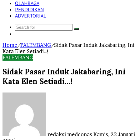
OLAHRAGA
PENDIDIKAN
ADVERTORIAL
Search
Log
for
In
Home
/
PALEMBANG
/
Sidak Pasar Induk Jakabaring, Ini
Kata Elen Setiadi…!
PALEMBANG
Sidak Pasar Induk Jakabaring, Ini
Kata Elen Setiadi…!
Send
an
email
redaksi medconas
Kamis, 23 Januari