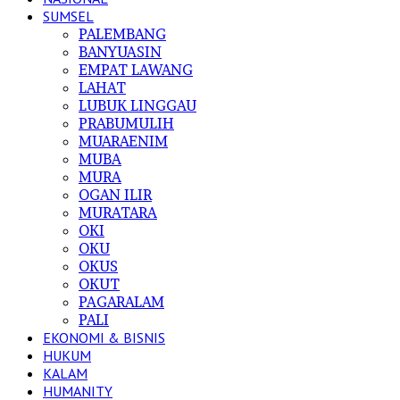
SUMSEL
PALEMBANG
BANYUASIN
EMPAT LAWANG
LAHAT
LUBUK LINGGAU
PRABUMULIH
MUARAENIM
MUBA
MURA
OGAN ILIR
MURATARA
OKI
OKU
OKUS
OKUT
PAGARALAM
PALI
EKONOMI & BISNIS
HUKUM
KALAM
HUMANITY