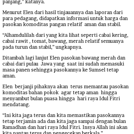
panjang,” katanya.
Menurut Elen dari hasil tinjauannya dan laporan dari
para pedagang, didapatkan informasi untuk harga dan
pasokan komoditas pangan relatif aman dan stabil.
“Alhamdulilah dari yang kita lihat seperti cabai kering,
cabai rawit , tomat, bawang, merah relatif semuanya
pada turun dan stabil,” ungkapnya.
Ditambah lagi lanjut Elen pasokan bawang merah dan
cabai dari pulau Jawa yang saat ini sudah memasuki
masa panen sehingga pasokannya ke Sumsel tetap
aman.
Elen berjanji pihaknya akan terus memantau pasokan
komoditas bahan pokok agar tetap aman hingga
menyambut bulan puasa hingga hari raya Idul Fitri
mendatang.
“Ini kita jaga terus dan kita memastikan pasokannya
tetap terjamin ada dan kita jaga sampai dengan bulan
Ramadhan dan hari raya Idul Fitri. Insya Allah ini akan
kita pantau terus dan pengecekan berkala,”