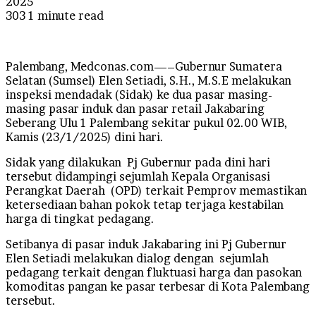
2025
303
1 minute read
Palembang, Medconas.com—–Gubernur Sumatera
Selatan (Sumsel) Elen Setiadi, S.H., M.S.E melakukan
inspeksi mendadak (Sidak) ke dua pasar masing-
masing pasar induk dan pasar retail Jakabaring
Seberang Ulu 1 Palembang sekitar pukul 02.00 WIB,
Kamis (23/1/2025) dini hari.
Sidak yang dilakukan Pj Gubernur pada dini hari
tersebut didampingi sejumlah Kepala Organisasi
Perangkat Daerah (OPD) terkait Pemprov memastikan
ketersediaan bahan pokok tetap terjaga kestabilan
harga di tingkat pedagang.
Setibanya di pasar induk Jakabaring ini Pj Gubernur
Elen Setiadi melakukan dialog dengan sejumlah
pedagang terkait dengan fluktuasi harga dan pasokan
komoditas pangan ke pasar terbesar di Kota Palembang
tersebut.