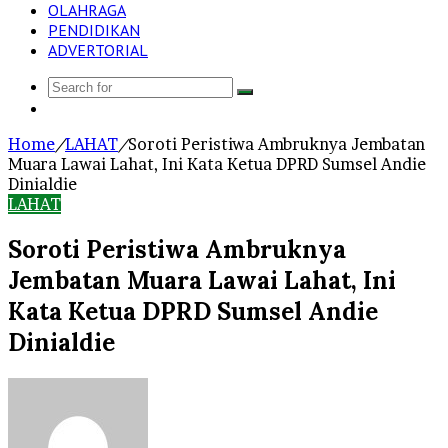
OLAHRAGA
PENDIDIKAN
ADVERTORIAL
Search
Log
for
In
Home
/
LAHAT
/
Soroti Peristiwa Ambruknya Jembatan
Muara Lawai Lahat, Ini Kata Ketua DPRD Sumsel Andie
Dinialdie
LAHAT
Soroti Peristiwa Ambruknya
Jembatan Muara Lawai Lahat, Ini
Kata Ketua DPRD Sumsel Andie
Dinialdie
Send
an
email