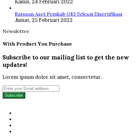
Kamis, 24 Februari 2022
Ratusan Aset Pemkab OKI Selesai Disertifikasi
Jumat, 25 Februari 2022
Newsletter
With Product You Purchase
Subscribe to our mailing list to get the new
updates!
Lorem ipsum dolor sit amet, consectetur.
Enter
your
Email
address
Facebook
Twitter
YouTube
Instagram