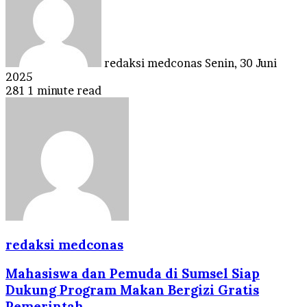
email
redaksi medconas
Senin, 30 Juni
2025
281
1 minute read
redaksi medconas
Mahasiswa dan Pemuda di Sumsel Siap
Dukung Program Makan Bergizi Gratis
Pemerintah