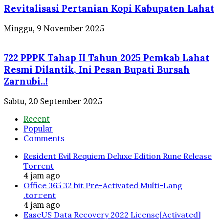
Revitalisasi Pertanian Kopi Kabupaten Lahat
Minggu, 9 November 2025
722 PPPK Tahap II Tahun 2025 Pemkab Lahat
Resmi Dilantik, Ini Pesan Bupati Bursah
Zarnubi..!
Sabtu, 20 September 2025
Recent
Popular
Comments
Resident Evil Requiem Deluxe Edition Rune Release
Torrent
4 jam ago
Office 365 32 bit Pre-Activated Multi-Lang
.tоr𝚛еnt
4 jam ago
EaseUS Data Recovery 2022 License[Activated]