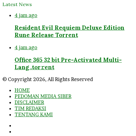
Latest News
4 jam ago
Resident Evil Requiem Deluxe Edition
Rune Release Torrent
4 jam ago
Office 365 32 bit Pre-Activated Multi-
Lang .tоr𝚛еnt
© Copyright 2026, All Rights Reserved
HOME
PEDOMAN MEDIA SIBER
DISCLAIMER
TIM REDAKSI
TENTANG KAMI
Facebook
Twitter