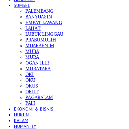
SUMSEL
PALEMBANG
BANYUASIN
EMPAT LAWANG
LAHAT
LUBUK LINGGAU
PRABUMULIH
MUARAENIM
MUBA
MURA
OGAN ILIR
MURATARA
OKI
OKU
OKUS
OKUT
PAGARALAM
PALI
EKONOMI & BISNIS
HUKUM
KALAM
HUMANITY