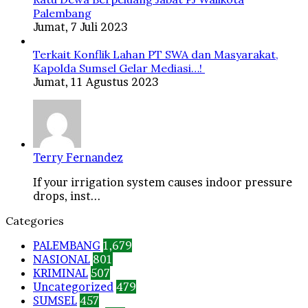
Palembang
Jumat, 7 Juli 2023
Terkait Konflik Lahan PT SWA dan Masyarakat,
Kapolda Sumsel Gelar Mediasi…!
Jumat, 11 Agustus 2023
Terry Fernandez
If your irrigation system causes indoor pressure
drops, inst...
Categories
PALEMBANG
1,679
NASIONAL
801
KRIMINAL
507
Uncategorized
479
SUMSEL
457