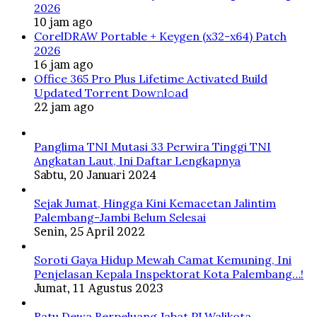
2026
10 jam ago
CorelDRAW Portable + Keygen (x32-x64) Patch
2026
16 jam ago
Office 365 Pro Plus Lifetime Activated Build
Updated Torrent Dow𝚗l𝚘аd
22 jam ago
Panglima TNI Mutasi 33 Perwira Tinggi TNI
Angkatan Laut, Ini Daftar Lengkapnya
Sabtu, 20 Januari 2024
Sejak Jumat, Hingga Kini Kemacetan Jalintim
Palembang-Jambi Belum Selesai
Senin, 25 April 2022
Soroti Gaya Hidup Mewah Camat Kemuning, Ini
Penjelasan Kepala Inspektorat Kota Palembang…!
Jumat, 11 Agustus 2023
Ratu Dewa Berpeluang Jabat PJ Walikota