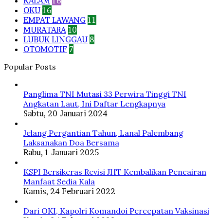
KALAM
16
OKU
16
EMPAT LAWANG
11
MURATARA
10
LUBUK LINGGAU
8
OTOMOTIF
7
Popular Posts
Panglima TNI Mutasi 33 Perwira Tinggi TNI
Angkatan Laut, Ini Daftar Lengkapnya
Sabtu, 20 Januari 2024
Jelang Pergantian Tahun, Lanal Palembang
Laksanakan Doa Bersama
Rabu, 1 Januari 2025
KSPI Bersikeras Revisi JHT Kembalikan Pencairan
Manfaat Sedia Kala
Kamis, 24 Februari 2022
Dari OKI, Kapolri Komandoi Percepatan Vaksinasi