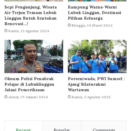
Sepi Pengunjung, Wisata
Kampung Warna-Warni
Air Terjun Temam Lubuk
Lubuk Linggau, Destinasi
Linggau Butuh Sentuhan
Pilihan Keluarga
Renovasi…!
Minggu, 10 Maret 2024
Kamis, 15 Agustus 2024
Oknum Polisi Penabrak
Porseniwada, PWI Sumsel :
Pelajar di Lubuklinggau
Ajang Silaturahmi
Jalani Pemeriksaan
Wartawan
Jumat, 19 Januari 2024
Kamis, 3 Agustus 2023
Recent
Popular
Comments