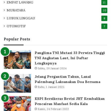
EMPAT LAWANG
11
MURATARA
10
LUBUK LINGGAU
8
OTOMOTIF
7
Popular Posts
Panglima TNI Mutasi 33 Perwira Tinggi
TNI Angkatan Laut, Ini Daftar
Lengkapnya
Sabtu, 20 Januari 2024
Jelang Pergantian Tahun, Lanal
Palembang Laksanakan Doa Bersama
Rabu, 1 Januari 2025
KSPI Bersikeras Revisi JHT Kembalikan
Pencairan Manfaat Sedia Kala
Kamis, 24 Februari 2022