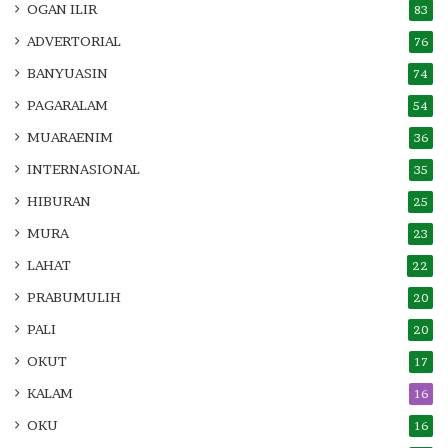
OGAN ILIR
83
ADVERTORIAL
76
BANYUASIN
74
PAGARALAM
54
MUARAENIM
36
INTERNASIONAL
35
HIBURAN
25
MURA
23
LAHAT
22
PRABUMULIH
20
PALI
20
OKUT
17
KALAM
16
OKU
16