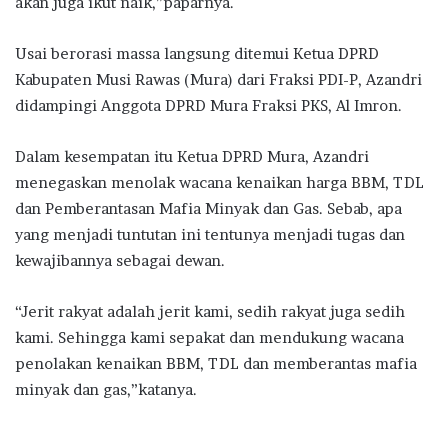
akan juga ikut naik,”paparnya.
Usai berorasi massa langsung ditemui Ketua DPRD
Kabupaten Musi Rawas (Mura) dari Fraksi PDI-P, Azandri
didampingi Anggota DPRD Mura Fraksi PKS, Al Imron.
Dalam kesempatan itu Ketua DPRD Mura, Azandri
menegaskan menolak wacana kenaikan harga BBM, TDL
dan Pemberantasan Mafia Minyak dan Gas. Sebab, apa
yang menjadi tuntutan ini tentunya menjadi tugas dan
kewajibannya sebagai dewan.
“Jerit rakyat adalah jerit kami, sedih rakyat juga sedih
kami. Sehingga kami sepakat dan mendukung wacana
penolakan kenaikan BBM, TDL dan memberantas mafia
minyak dan gas,”katanya.