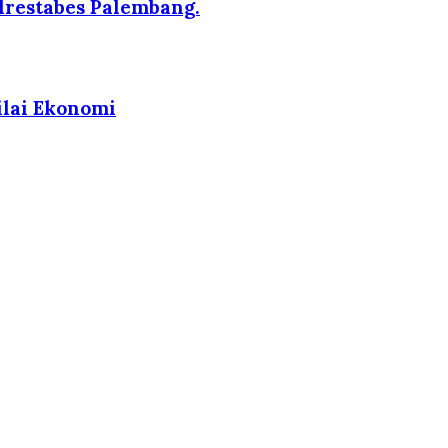
lrestabes Palembang.
ilai Ekonomi