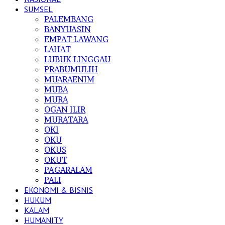
SUMSEL
PALEMBANG
BANYUASIN
EMPAT LAWANG
LAHAT
LUBUK LINGGAU
PRABUMULIH
MUARAENIM
MUBA
MURA
OGAN ILIR
MURATARA
OKI
OKU
OKUS
OKUT
PAGARALAM
PALI
EKONOMI & BISNIS
HUKUM
KALAM
HUMANITY