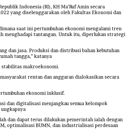
publik Indonesia (RI), KH Ma’Ruf Amin secara
 2022 yang diselenggarakan oleh Fakultas Ekonomi dan
 dimana saat ini pertumbuhan ekonomi mengalami tren
sih menghadapi tantangan. Untuk itu, diperlukan strategi
g dan jasa. Produksi dan distribusi bahan kebutuhan
rumah tangga,” katanya
a stabilitas makroekonomi.
 masyarakat rentan dan anggaran dialokasikan secara
ertumbuhan ekonomi inklusif.
asi dan digitalisasi menjangkau semua kelompok
” ungkapnya
ah dan dapat terus dilakukan pemerintah ialah dengan
 optimalisasi BUMN, dan industrialisasi perdesaan