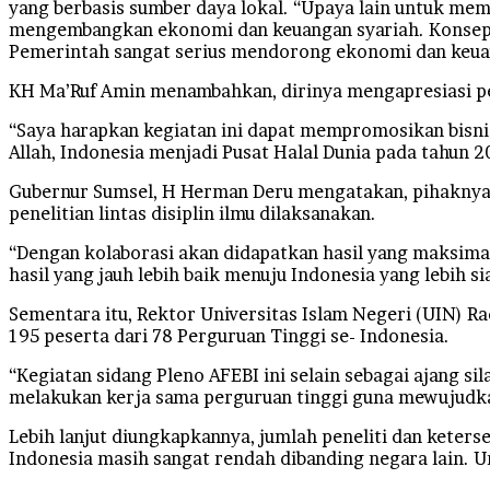
yang berbasis sumber daya lokal. “Upaya lain untuk 
mengembangkan ekonomi dan keuangan syariah. Konsep ek
Pemerintah sangat serius mendorong ekonomi dan keuang
KH Ma’Ruf Amin menambahkan, dirinya mengapresiasi pe
“Saya harapkan kegiatan ini dapat mempromosikan bisni
Allah, Indonesia menjadi Pusat Halal Dunia pada tahun 2
Gubernur Sumsel, H Herman Deru mengatakan, pihaknya 
penelitian lintas disiplin ilmu dilaksanakan.
“Dengan kolaborasi akan didapatkan hasil yang maksim
hasil yang jauh lebih baik menuju Indonesia yang lebih si
Sementara itu, Rektor Universitas Islam Negeri (UIN) R
195 peserta dari 78 Perguruan Tinggi se- Indonesia.
“Kegiatan sidang Pleno AFEBI ini selain sebagai ajang s
melakukan kerja sama perguruan tinggi guna mewujudk
Lebih lanjut diungkapkannya, jumlah peneliti dan keterse
Indonesia masih sangat rendah dibanding negara lain. U