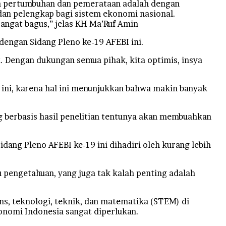
ra pertumbuhan dan pemerataan adalah dengan
an pelengkap bagi sistem ekonomi nasional.
angat bagus,” jelas KH Ma’Ruf Amin
engan Sidang Pleno ke-19 AFEBI ini.
. Dengan dukungan semua pihak, kita optimis, insya
ini, karena hal ini menunjukkan bahwa makin banyak
 berbasis hasil penelitian tentunya akan membuahkan
dang Pleno AFEBI ke-19 ini dihadiri oleh kurang lebih
mu pengetahuan, yang juga tak kalah penting adalah
ins, teknologi, teknik, dan matematika (STEM) di
onomi Indonesia sangat diperlukan.