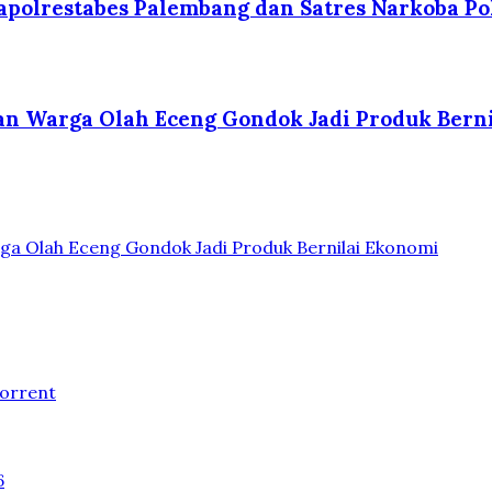
polrestabes Palembang dan Satres Narkoba Po
kan Warga Olah Eceng Gondok Jadi Produk Bern
ga Olah Eceng Gondok Jadi Produk Bernilai Ekonomi
Torrent
6